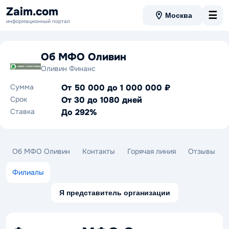
Zaim.com
☰
Москва
информационный портал
Об МФО Оливин
Оливин Финанс
Сумма
От 50 000 до 1 000 000 ₽
Срок
От 30 до 1080 дней
Ставка
До 292%
Об МФО Оливин
Контакты
Горячая линия
Отзывы
Филиалы
Я представитель организации