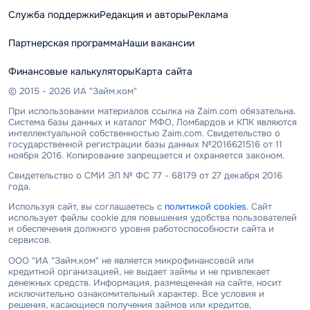
Служба поддержки
Редакция и авторы
Реклама
Партнерская программа
Наши вакансии
Финансовые калькуляторы
Карта сайта
© 2015 - 2026 ИА "Займ.ком"
При использовании материалов ссылка на Zaim.com обязательна.
Система базы данных и каталог МФО, Ломбардов и КПК являются
интеллектуальной собственностью Zaim.com. Свидетельство о
государственной регистрации базы данных №2016621516 от 11
ноября 2016. Копирование запрещается и охраняется законом.
Свидетельство о СМИ ЭЛ № ФС 77 - 68179 от 27 декабря 2016
года.
Используя сайт, вы соглашаетесь с
политикой cookies
. Сайт
использует файлы cookie для повышения удобства пользователей
и обеспечения должного уровня работоспособности сайта и
сервисов.
ООО "ИА "Займ.ком" не является микрофинансовой или
кредитной организацией, не выдает займы и не привлекает
денежных средств. Информация, размещенная на сайте, носит
исключительно ознакомительный характер. Все условия и
решения, касающиеся получения займов или кредитов,