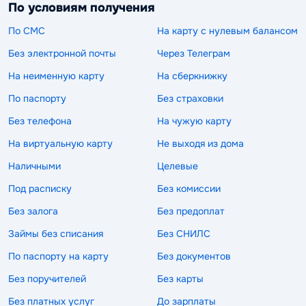
По условиям получения
По СМС
На карту с нулевым балансом
Без электронной почты
Через Телеграм
На неименную карту
На сберкнижку
По паспорту
Без страховки
Без телефона
На чужую карту
На виртуальную карту
Не выходя из дома
Наличными
Целевые
Под расписку
Без комиссии
Без залога
Без предоплат
Займы без списания
Без СНИЛС
По паспорту на карту
Без документов
Без поручителей
Без карты
Без платных услуг
До зарплаты