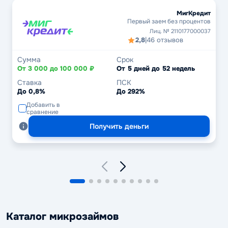
МигКредит
Первый заем без процентов
Лиц. № 2110177000037
2,8
|
46 отзывов
Сумма
Срок
От 3 000 до 100 000 ₽
От 5 дней до 52 недель
Ставка
ПСК
До 0,8%
До 292%
Добавить в
сравнение
Получить деньги
Каталог микрозаймов