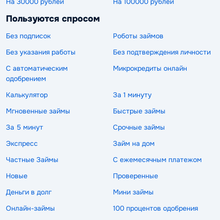
На 30000 рублей
На 100000 рублей
Пользуются спросом
Без подписок
Роботы займов
Без указания работы
Без подтверждения личности
С автоматическим
Микрокредиты онлайн
одобрением
Калькулятор
За 1 минуту
Мгновенные займы
Быстрые займы
За 5 минут
Срочные займы
Экспресс
Займ на дом
Частные Займы
С ежемесячным платежом
Новые
Проверенные
Деньги в долг
Мини займы
Онлайн-займы
100 процентов одобрения