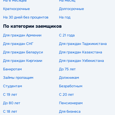
На 6 месяцев
На месяц
Краткосрочные
Долгосрочные
На 30 дней без процентов
На год
По категории заемщиков
Для граждан Армении
С 21 года
Для граждан СНГ
Для граждан Таджикистана
Для граждан Беларуси
Для граждан Казахстана
Для граждан Киргизии
Для граждан Узбекистана
Банкротам
До 75 лет
Займы пропащим
Должникам
Студентам
Безработным
С 19 лет
С 20 лет
До 80 лет
Пенсионерам
С 18 лет
Для бизнеса