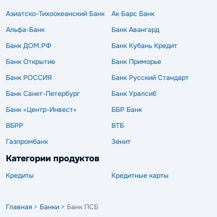
Азиатско-Тихоокеанский Банк
Ак Барс Банк
Альфа-Банк
Банк Авангард
Банк ДОМ.РФ
Банк Кубань Кредит
Банк Открытие
Банк Приморье
Банк РОССИЯ
Банк Русский Стандарт
Банк Санкт-Петербург
Банк Уралсиб
Банк «Центр-Инвест»
ББР Банк
ВБРР
ВТБ
Газпромбанк
Зенит
Категории продуктов
Кредиты
Кредитные карты
Главная
>
Банки
> Банк ПСБ