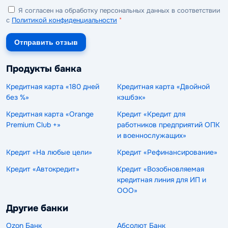
Я согласен на обработку персональных данных в соответствии
с
Политикой конфиденциальности
*
Отправить отзыв
Продукты банка
Кредитная карта «180 дней
Кредитная карта «Двойной
без %»
кэшбэк»
Кредитная карта «Orange
Кредит «Кредит для
Premium Club +»
работников предприятий ОПК
и военнослужащих»
Кредит «На любые цели»
Кредит «Рефинансирование»
Кредит «Автокредит»
Кредит «Возобновляемая
кредитная линия для ИП и
ООО»
Другие банки
Ozon Банк
Абсолют Банк