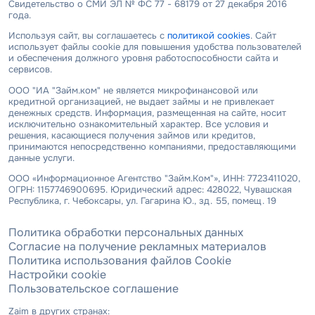
Свидетельство о СМИ ЭЛ № ФС 77 - 68179 от 27 декабря 2016
года.
Используя сайт, вы соглашаетесь с
политикой cookies
. Сайт
использует файлы cookie для повышения удобства пользователей
и обеспечения должного уровня работоспособности сайта и
сервисов.
ООО "ИА "Займ.ком" не является микрофинансовой или
кредитной организацией, не выдает займы и не привлекает
денежных средств. Информация, размещенная на сайте, носит
исключительно ознакомительный характер. Все условия и
решения, касающиеся получения займов или кредитов,
принимаются непосредственно компаниями, предоставляющими
данные услуги.
ООО «Информационное Агентство "Займ.Ком"», ИНН: 7723411020,
ОГРН: 1157746900695. Юридический адрес: 428022, Чувашская
Республика, г. Чебоксары, ул. Гагарина Ю., зд. 55, помещ. 19
Политика обработки персональных данных
Согласие на получение рекламных материалов
Политика использования файлов Cookie
Настройки cookie
Пользовательское соглашение
Zaim в других странах: