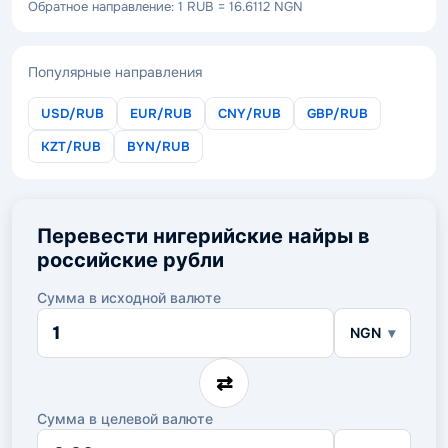
Обратное направление: 1 RUB = 16.6112 NGN
Популярные направления
USD/RUB
EUR/RUB
CNY/RUB
GBP/RUB
KZT/RUB
BYN/RUB
Перевести нигерийские найры в
российские рубли
Сумма в исходной валюте
Сумма
NGN
в
исходной
валюте
⇄
Сумма в целевой валюте
Сумма