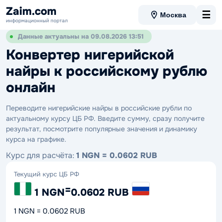
Zaim.com
☰
Москва
информационный портал
Данные актуальны на 09.08.2026 13:51
Конвертер нигерийской
найры к российскому рублю
онлайн
Переводите нигерийские найры в российские рубли по
актуальному курсу ЦБ РФ. Введите сумму, сразу получите
результат, посмотрите популярные значения и динамику
курса на графике.
Курс для расчёта:
1 NGN = 0.0602 RUB
Текущий курс ЦБ РФ
=
1 NGN
0.0602 RUB
1 NGN = 0.0602 RUB