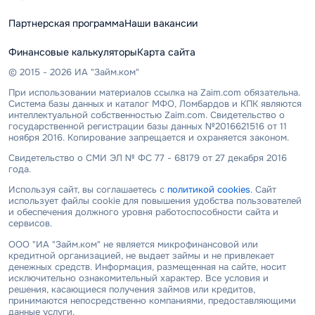
Партнерская программа
Наши вакансии
Финансовые калькуляторы
Карта сайта
© 2015 - 2026 ИА "Займ.ком"
При использовании материалов ссылка на Zaim.com обязательна.
Система базы данных и каталог МФО, Ломбардов и КПК являются
интеллектуальной собственностью Zaim.com. Свидетельство о
государственной регистрации базы данных №2016621516 от 11
ноября 2016. Копирование запрещается и охраняется законом.
Свидетельство о СМИ ЭЛ № ФС 77 - 68179 от 27 декабря 2016
года.
Используя сайт, вы соглашаетесь с
политикой cookies
. Сайт
использует файлы cookie для повышения удобства пользователей
и обеспечения должного уровня работоспособности сайта и
сервисов.
ООО "ИА "Займ.ком" не является микрофинансовой или
кредитной организацией, не выдает займы и не привлекает
денежных средств. Информация, размещенная на сайте, носит
исключительно ознакомительный характер. Все условия и
решения, касающиеся получения займов или кредитов,
принимаются непосредственно компаниями, предоставляющими
данные услуги.