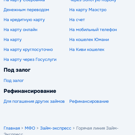
Денежным переводом
На карту Маэстро
На кредитную карту
На счет
На карту онлайн
На мобильный телефон
На карту
На кошелек Юмани
На карту круглосуточно
На Киви кошелек
На карту через Госуслуги
Под залог
Под залог
Рефинансирование
Для погашения других займов
Рефинансирование
Главная
>
МФО
>
Займ-экспресс
> Горячая линия Займ-
Экспресс