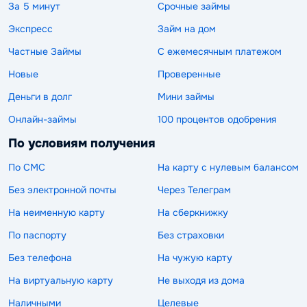
За 5 минут
Срочные займы
Экспресс
Займ на дом
Частные Займы
С ежемесячным платежом
Новые
Проверенные
Деньги в долг
Мини займы
Онлайн-займы
100 процентов одобрения
По условиям получения
По СМС
На карту с нулевым балансом
Без электронной почты
Через Телеграм
На неименную карту
На сберкнижку
По паспорту
Без страховки
Без телефона
На чужую карту
На виртуальную карту
Не выходя из дома
Наличными
Целевые