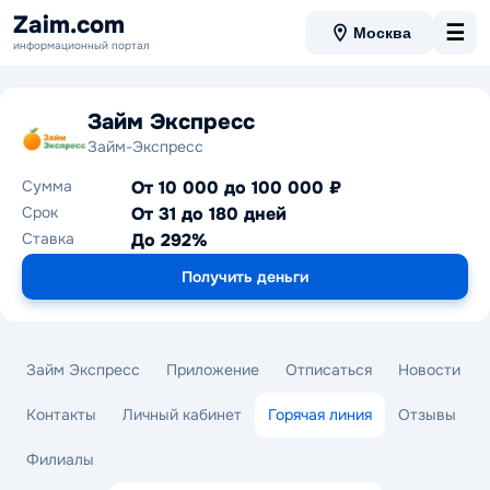
Zaim.com
☰
Москва
информационный портал
Займ Экспресс
Займ-Экспресс
Сумма
От 10 000 до 100 000 ₽
Срок
От 31 до 180 дней
Ставка
До 292%
Получить деньги
Займ Экспресс
Приложение
Отписаться
Новости
Контакты
Личный кабинет
Горячая линия
Отзывы
Филиалы