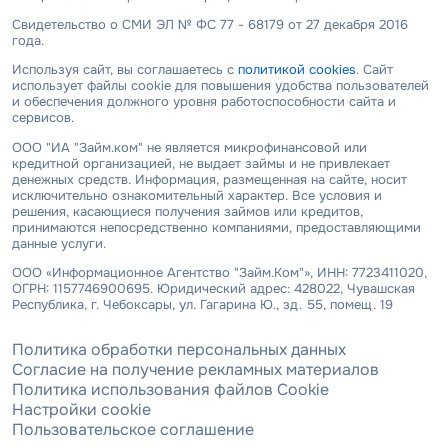
Свидетельство о СМИ ЭЛ № ФС 77 - 68179 от 27 декабря 2016
года.
Используя сайт, вы соглашаетесь с
политикой cookies
. Сайт
использует файлы cookie для повышения удобства пользователей
и обеспечения должного уровня работоспособности сайта и
сервисов.
ООО "ИА "Займ.ком" не является микрофинансовой или
кредитной организацией, не выдает займы и не привлекает
денежных средств. Информация, размещенная на сайте, носит
исключительно ознакомительный характер. Все условия и
решения, касающиеся получения займов или кредитов,
принимаются непосредственно компаниями, предоставляющими
данные услуги.
ООО «Информационное Агентство "Займ.Ком"», ИНН: 7723411020,
ОГРН: 1157746900695. Юридический адрес: 428022, Чувашская
Республика, г. Чебоксары, ул. Гагарина Ю., зд. 55, помещ. 19
Политика обработки персональных данных
Согласие на получение рекламных материалов
Политика использования файлов Cookie
Настройки cookie
Пользовательское соглашение