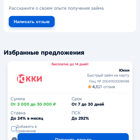
Расскажите о своем опыте получения займа
Написать отзыв
Избранные предложения
Бесплатно до 14 дней!
Юкки
Быстрый заём на карту
Лиц. № 2004150009596
4,1
|
21 отзыв
Сумма
Срок
От 3 000 до 30 000 ₽
От 7 до 30 дней
Ставка
ПСК
До 24% в месяц
До 292%
Добавить в
сравнение
Получить деньги