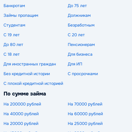
Банкротам
До 75 лет
Займы пропащим
Должникам
Студентам
Безработным
С 19 лет
С 20 лет
До 80 лет
Пенсионерам
С 18 лет
Для бизнеса
Для иностранных граждан
Для ИП
Без кредитной истории
С просрочками
С плохой кредитной историей
По сумме займа
На 200000 рублей
На 70000 рублей
На 40000 рублей
На 60000 рублей
На 20000 рублей
На 25000 рублей