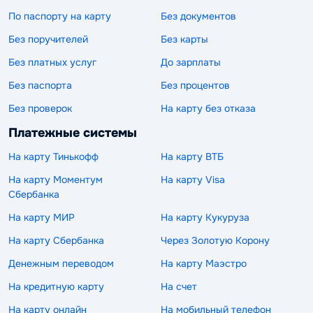
По паспорту на карту
Без документов
Без поручителей
Без карты
Без платных услуг
До зарплаты
Без паспорта
Без процентов
Без проверок
На карту без отказа
Платежные системы
На карту Тинькофф
На карту ВТБ
На карту Моментум
На карту Visa
Сбербанка
На карту МИР
На карту Кукуруза
На карту Сбербанка
Через Золотую Корону
Денежным переводом
На карту Маэстро
На кредитную карту
На счет
На карту онлайн
На мобильный телефон