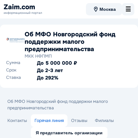
Zaim.com
☰
Москва
информационный портал
Об МФО Новгородский фонд
поддержки малого
предпринимательства
МКК НФПМП
Сумма
До 5 000 000 ₽
Срок
До 2-3 лет
Ставка
До 292%
Об МФО Новгородский фонд поддержки малого
предпринимательства
Контакты
Горячая линия
Отзывы
Филиалы
Я представитель организации