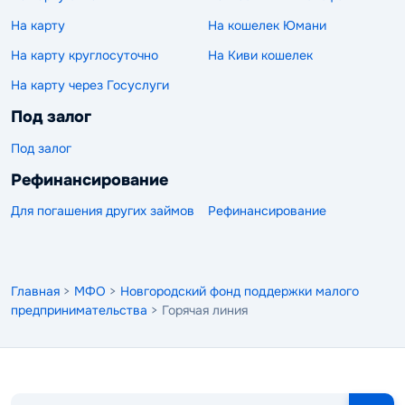
На карту
На кошелек Юмани
На карту круглосуточно
На Киви кошелек
На карту через Госуслуги
Под залог
Под залог
Рефинансирование
Для погашения других займов
Рефинансирование
Главная
>
МФО
>
Новгородский фонд поддержки малого
предпринимательства
> Горячая линия
Поиск