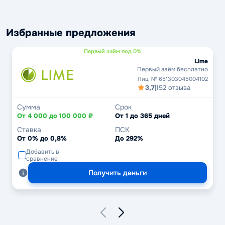
Избранные предложения
Первый займ под 0%
Lime
Первый заём бесплатно
Лиц. № 651303045004102
3,7
|
152 отзыва
Сумма
Срок
От 4 000 до 100 000 ₽
От 1 до 365 дней
Ставка
ПСК
От 0% до 0,8%
До 292%
Добавить в
сравнение
Получить деньги