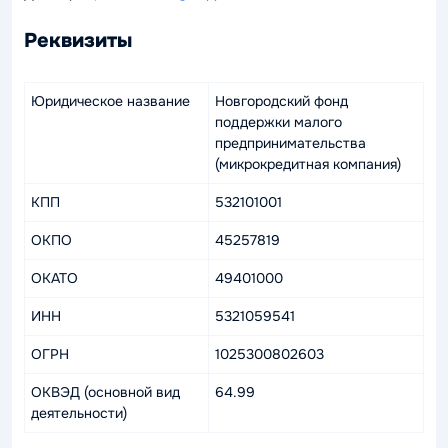
Реквизиты
Юридическое название
Новгородский фонд
поддержки малого
предпринимательства
(микрокредитная компания)
КПП
532101001
ОКПО
45257819
ОКАТО
49401000
ИНН
5321059541
ОГРН
1025300802603
ОКВЭД (основной вид
64.99
деятельности)