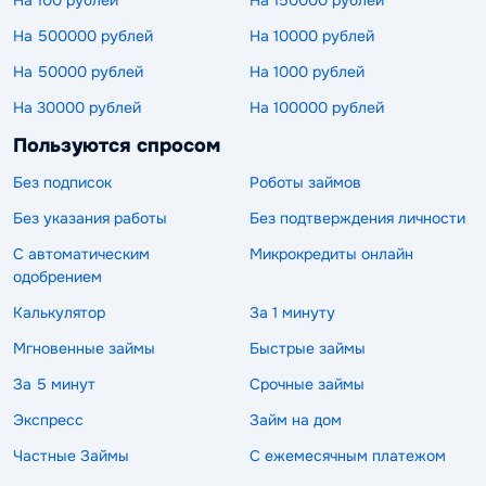
На 500000 рублей
На 10000 рублей
На 50000 рублей
На 1000 рублей
На 30000 рублей
На 100000 рублей
Пользуются спросом
Без подписок
Роботы займов
Без указания работы
Без подтверждения личности
С автоматическим
Микрокредиты онлайн
одобрением
Калькулятор
За 1 минуту
Мгновенные займы
Быстрые займы
За 5 минут
Срочные займы
Экспресс
Займ на дом
Частные Займы
С ежемесячным платежом