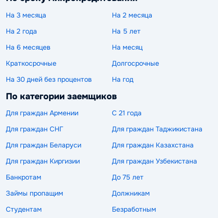
На 3 месяца
На 2 месяца
На 2 года
На 5 лет
На 6 месяцев
На месяц
Краткосрочные
Долгосрочные
На 30 дней без процентов
На год
По категории заемщиков
Для граждан Армении
С 21 года
Для граждан СНГ
Для граждан Таджикистана
Для граждан Беларуси
Для граждан Казахстана
Для граждан Киргизии
Для граждан Узбекистана
Банкротам
До 75 лет
Займы пропащим
Должникам
Студентам
Безработным