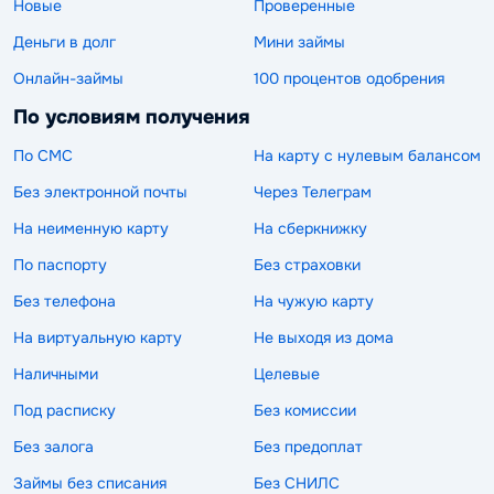
Новые
Проверенные
Деньги в долг
Мини займы
Онлайн-займы
100 процентов одобрения
По условиям получения
По СМС
На карту с нулевым балансом
Без электронной почты
Через Телеграм
На неименную карту
На сберкнижку
По паспорту
Без страховки
Без телефона
На чужую карту
На виртуальную карту
Не выходя из дома
Наличными
Целевые
Под расписку
Без комиссии
Без залога
Без предоплат
Займы без списания
Без СНИЛС