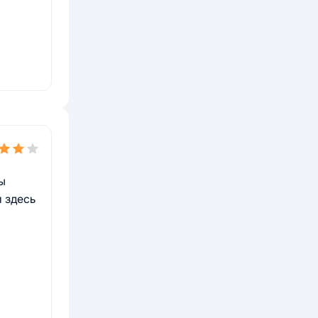
ы
и здесь