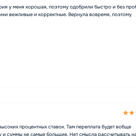
рия у меня хорошая, поэтому одобрили быстро и без про
ики вежливые и корректные. Вернула вовремя, поэтому
высоких процентных ставок. Там переплата будет вобще
му и суммы не самые большие. Нет смысла рассчитывать на