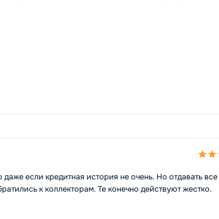
даже если кредитная история не очень. Но отдавать все
братились к коллекторам. Те конечно действуют жестко.