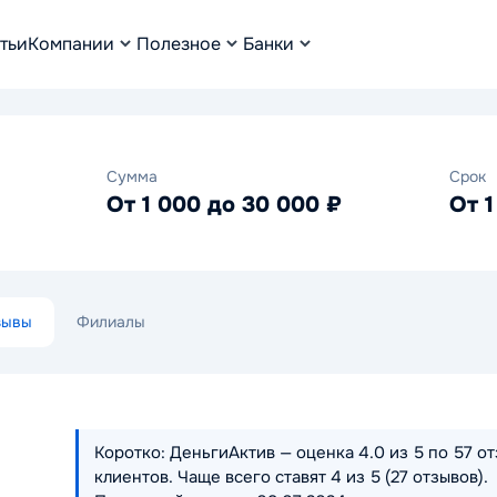
тьи
Компании
Полезное
Банки
Сумма
Срок
От 1 000 до 30 000 ₽
От 1
зывы
Филиалы
Коротко: ДеньгиАктив — оценка 4.0 из 5 по 57 о
клиентов. Чаще всего ставят 4 из 5 (27 отзывов).