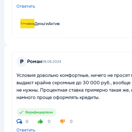
Ответить
ДеньгиАктив
Р
Роман
08.06.2024
Условия довольно комфортные, ничего не просят 
выдают крайне скромные до 30 000 руб., вообще н
не нужны. Процентная ставка примерно такая же, к
намного проще оформлять кредиты.
Верифицирован
0
0
0
Ответить