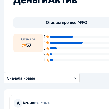
ДеньгиАктив
Отзывы про все МФО
5
Отзывов
4
57
3
2
1
Сортировка
отзывов
А
Алина
08.07.2024