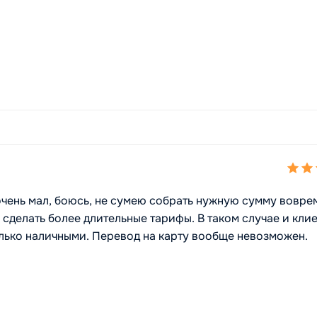
очень мал, боюсь, не сумею собрать нужную сумму вовре
 сделать более длительные тарифы. В таком случае и кли
олько наличными. Перевод на карту вообще невозможен.