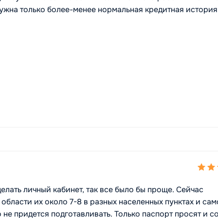
нужна только более-менее нормальная кредитная история
делать личный кабинет, так все было бы проще. Сейчас
области их около 7-8 в разных населенных пунктах и са
 не придется подготавливать. Только паспорт просят и с