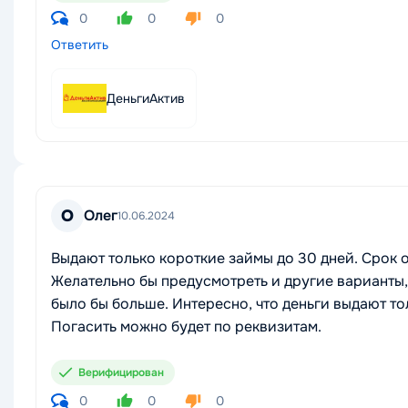
0
0
0
Ответить
ДеньгиАктив
О
Олег
10.06.2024
Выдают только короткие займы до 30 дней. Срок 
Желательно бы предусмотреть и другие варианты,
было бы больше. Интересно, что деньги выдают т
Погасить можно будет по реквизитам.
Верифицирован
0
0
0