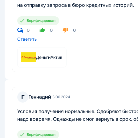
на отправку запроса в бюро кредитных историй.
Верифицирован
0
0
0
Ответить
ДеньгиАктив
Г
Геннадий
13.06.2024
Условия получения нормальные. Одобряют быстро 
надо вовремя. Однажды не смог вернуть в срок, о
Верифицирован