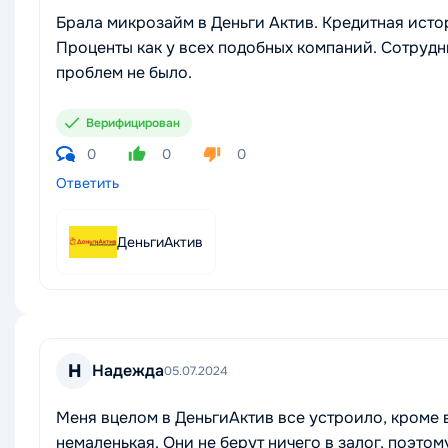
Брала микрозайм в Деньги Актив. Кредитная исто
Проценты как у всех подобных компаний. Сотрудн
проблем не было.
Верифицирован
0
0
0
Ответить
ДеньгиАктив
Н
Надежда
05.07.2024
Меня вцелом в ДеньгиАктив все устроило, кроме 
немаленькая. Они не берут ничего в залог, поэто