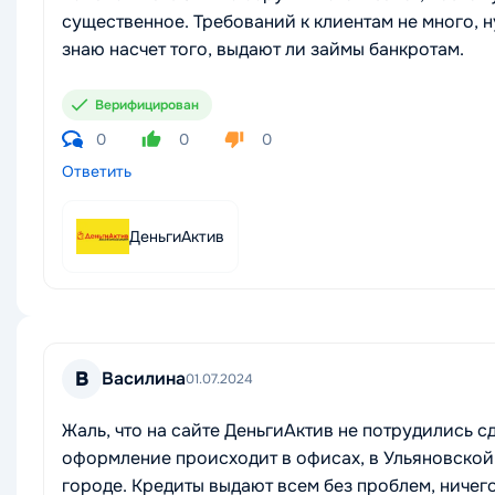
существенное. Требований к клиентам не много, 
знаю насчет того, выдают ли займы банкротам.
Верифицирован
0
0
0
Ответить
ДеньгиАктив
В
Василина
01.07.2024
Жаль, что на сайте ДеньгиАктив не потрудились с
оформление происходит в офисах, в Ульяновской 
городе. Кредиты выдают всем без проблем, ничего