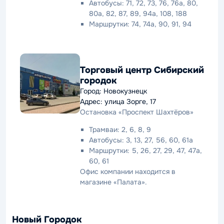
Автобусы: 71, 72, 73, 76, 76а, 80,
80а, 82, 87, 89, 94а, 108, 188
Маршрутки: 74, 74а, 90, 91, 94
Торговый центр Сибирский
городок
Город: Новокузнецк
Адрес: улица Зорге, 17
Остановка «Проспект Шахтёров»
Трамваи: 2, 6, 8, 9
Автобусы: 3, 13, 27, 56, 60, 61а
Маршрутки: 5, 26, 27, 29, 47, 47а,
60, 61
Офис компании находится в
магазине «Палата».
Новый Городок