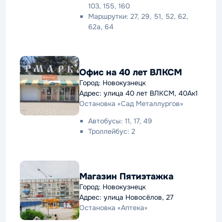
103, 155, 160
Маршрутки: 27, 29, 51, 52, 62,
62а, 64
Офис на 40 лет ВЛКСМ
Город: Новокузнецк
Адрес: улица 40 лет ВЛКСМ, 40Ак1
Остановка «Сад Металлургов»
Автобусы: 11, 17, 49
Троллейбус: 2
Магазин Пятиэтажка
Город: Новокузнецк
Адрес: улица Новосёлов, 27
Остановка «Аптека»