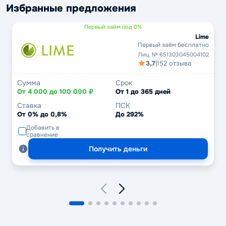
Избранные предложения
Первый займ под 0%
Lime
Первый заём бесплатно
Лиц. № 651303045004102
3,7
|
152 отзыва
Сумма
Срок
От 4 000 до 100 000 ₽
От 1 до 365 дней
Ставка
ПСК
От 0% до 0,8%
До 292%
Добавить в
сравнение
Получить деньги