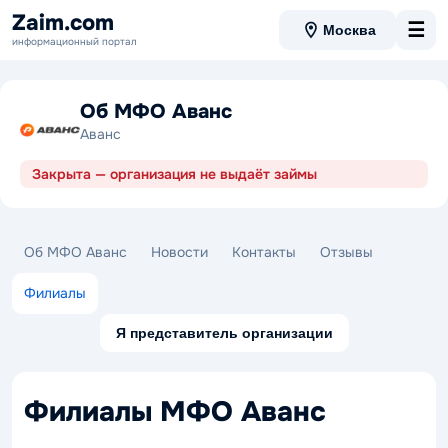
Zaim.com
☰
Москва
информационный портал
Об МФО Аванс
Аванс
Закрыта — организация не выдаёт займы
Об МФО Аванс
Новости
Контакты
Отзывы
Филиалы
Я представитель организации
Филиалы МФО Аванс