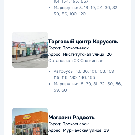
151, 154, 155, 557
Маршрутки: 3, 18, 19, 24, 30, 32,
50, 56, 100, 120
Торговый центр Карусель
Город: Прокопьевск
Адрес: Институтская улица, 20
Остановка «СК Снежинка»
Автобусы: 18, 30, 101, 103, 109,
115, 116, 130, 140, 155
Маршрутки: 18, 30, 31, 32, 50, 56,
59, 60
Магазин Радость
Город: Прокопьевск
Адрес: Мурманская улица, 29