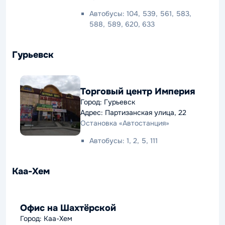
Автобусы: 104, 539, 561, 583,
588, 589, 620, 633
Гурьевск
Торговый центр Империя
Город: Гурьевск
Адрес: Партизанская улица, 22
Остановка «Автостанция»
Автобусы: 1, 2, 5, 111
Каа-Хем
Офис на Шахтёрской
Город: Каа-Хем