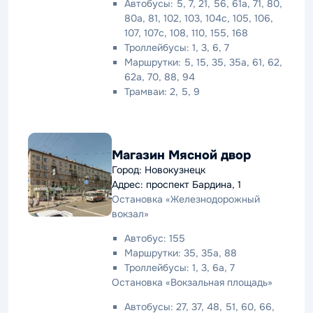
Автобусы: 5, 7, 21, 56, 61а, 71, 80,
80а, 81, 102, 103, 104с, 105, 106,
107, 107с, 108, 110, 155, 168
Троллейбусы: 1, 3, 6, 7
Маршрутки: 5, 15, 35, 35а, 61, 62,
62а, 70, 88, 94
Трамваи: 2, 5, 9
Магазин Мясной двор
Город: Новокузнецк
Адрес: проспект Бардина, 1
Остановка «Железнодорожный
вокзал»
Автобус: 155
Маршрутки: 35, 35а, 88
Троллейбусы: 1, 3, 6а, 7
Остановка «Вокзальная площадь»
Автобусы: 27, 37, 48, 51, 60, 66,