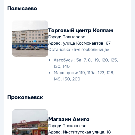
Полысаево
Торговый центр Коллаж
Город: Полысаево
Адрес: улица Космонавтов, 67
Остановка «5-я горбольница»
Автобусы: 5а, 7, 8, 119, 120, 125,
130, 140
Маршрутки: 119, 119а, 123, 128,
149, 150, 200
Прокопьевск
Магазин Амиго
Город: Прокопьевск
Адрес: Институтская улица, 18