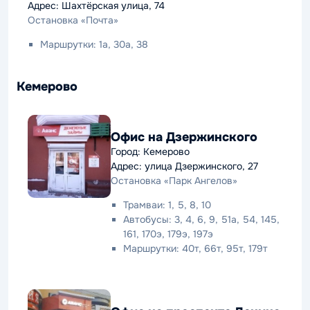
Адрес: Шахтёрская улица, 74
Остановка «Почта»
Маршрутки: 1а, 30а, 38
Кемерово
Офис на Дзержинского
Город: Кемерово
Адрес: улица Дзержинского, 27
Остановка «Парк Ангелов»
Трамваи: 1, 5, 8, 10
Автобусы: 3, 4, 6, 9, 51а, 54, 145,
161, 170э, 179э, 197э
Маршрутки: 40т, 66т, 95т, 179т