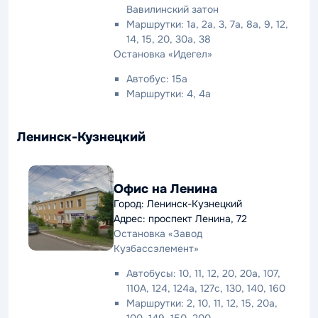
Вавилинский затон
Маршрутки: 1а, 2а, 3, 7а, 8а, 9, 12,
14, 15, 20, 30а, 38
Остановка «Идегел»
Автобус: 15а
Маршрутки: 4, 4а
Ленинск-Кузнецкий
Офис на Ленина
Город: Ленинск-Кузнецкий
Адрес: проспект Ленина, 72
Остановка «Завод
Кузбассэлемент»
Автобусы: 10, 11, 12, 20, 20а, 107,
110А, 124, 124а, 127с, 130, 140, 160
Маршрутки: 2, 10, 11, 12, 15, 20а,
100, 149, 150, 200