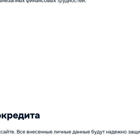
внезапных финансовых трудностей.
окредита
 сайте. Все внесенные личные данные будут надежно защ