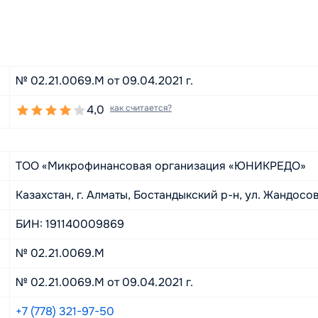
№ 02.21.0069.M от 09.04.2021 г.
4,0
как считается?
TOO «Микрофинансовая организация «ЮНИКРЕДО»
Казахстан, г. Алматы, Бостандыкский р-н, ул. Жандосова
БИН: 191140009869
№ 02.21.0069.M
№ 02.21.0069.M от 09.04.2021 г.
+7 (778) 321-97-50