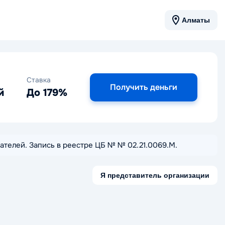
Алматы
Ставка
Получить деньги
й
До 179%
итателей. Запись в реестре ЦБ № № 02.21.0069.M.
Я представитель организации