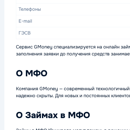
Телефоны
E-mail
ГЭСВ
Сервис GMoney специализируется на онлайн займ
заполнения заявки до получения средств занимает
О МФО
Компания GMoney — современный технологичный с
надежно скрыты. Для новых и постоянных клиент
О Займах в МФО