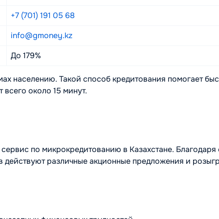
+7 (701) 191 05 68
info@gmoney.kz
До 179%
ах населению. Такой способ кредитования помогает быс
 всего около 15 минут.
ервис по микрокредитованию в Казахстане. Благодаря 
ов действуют различные акционные предложения и розыг