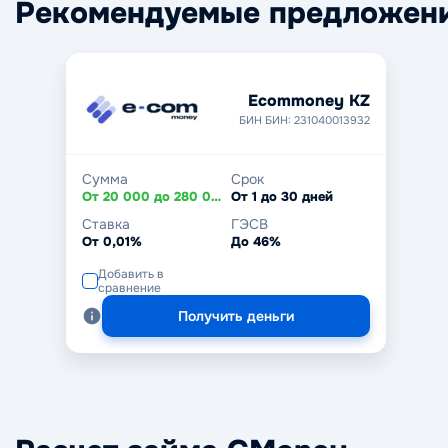
Рекомендуемые предложен
Ecommoney KZ
БИН БИН: 231040013932
Сумма
Срок
От 20 000 до 280 000 ₸
От 1 до 30 дней
Ставка
ГЭСВ
От 0,01%
До 46%
Добавить в
сравнение
Получить деньги