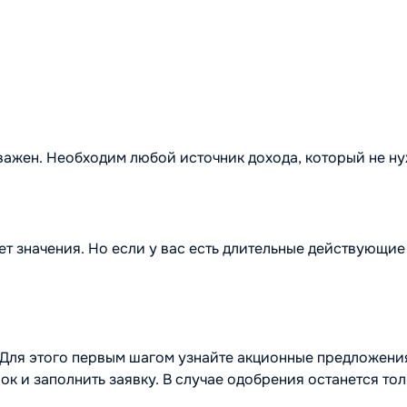
важен. Необходим любой источник дохода, который не н
т значения. Но если у вас есть длительные действующие 
ля этого первым шагом узнайте акционные предложения.
ок и заполнить заявку. В случае одобрения останется т