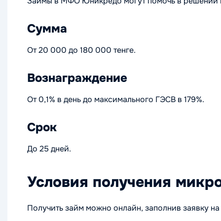
Займы в МФО Юникредо могут помочь в решении 
Сумма
От 20 000 до 180 000 тенге.
Вознаграждение
От 0,1% в день до максимального ГЭСВ в 179%.
Срок
До 25 дней.
Условия получения микр
Получить займ можно онлайн, заполнив заявку на