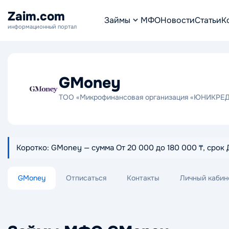
Zaim.com
Займы
МФО
Новости
Статьи
К
информационный портал
GMoney
TOO «Микрофинансовая организация «ЮНИКРЕ
Коротко: GMoney — сумма От 20 000 до 180 000 ₸, срок Д
GMoney
Отписаться
Контакты
Личный кабин