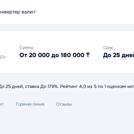
онвертер валют
Сумма
Срок
От 20 000 до 180 000 ₸
До 25 дне
ДО»
о 25 дней, ставка До 179%. Рейтинг 4,0 из 5 по 1 оценкам ч
ет
Горячая линия
Отзывы