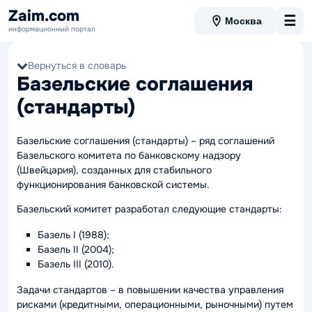
Zaim.com
☰
Москва
информационный портал
Вернуться в словарь
Базельские соглашения
(стандарты)
Базельские соглашения (стандарты) – ряд соглашений
Базельского комитета по банковскому надзору
(Швейцария), созданных для стабильного
функционирования банковской системы.
Базельский комитет разработал следующие стандарты:
Базель I (1988);
Базель II (2004);
Базель III (2010).
Задачи стандартов – в повышении качества управления
рисками (кредитными, операционными, рыночными) путем