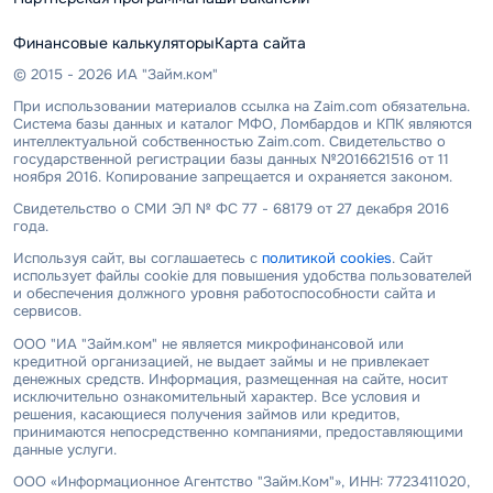
Финансовые калькуляторы
Карта сайта
© 2015 - 2026 ИА "Займ.ком"
При использовании материалов ссылка на Zaim.com обязательна.
Система базы данных и каталог МФО, Ломбардов и КПК являются
интеллектуальной собственностью Zaim.com. Свидетельство о
государственной регистрации базы данных №2016621516 от 11
ноября 2016. Копирование запрещается и охраняется законом.
Свидетельство о СМИ ЭЛ № ФС 77 - 68179 от 27 декабря 2016
года.
Используя сайт, вы соглашаетесь с
политикой cookies
. Сайт
использует файлы cookie для повышения удобства пользователей
и обеспечения должного уровня работоспособности сайта и
сервисов.
ООО "ИА "Займ.ком" не является микрофинансовой или
кредитной организацией, не выдает займы и не привлекает
денежных средств. Информация, размещенная на сайте, носит
исключительно ознакомительный характер. Все условия и
решения, касающиеся получения займов или кредитов,
принимаются непосредственно компаниями, предоставляющими
данные услуги.
ООО «Информационное Агентство "Займ.Ком"», ИНН: 7723411020,