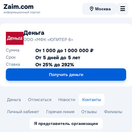
Zaim.com
☰
Москва
информационный портал
Деньга
ООО «МФК «ЮПИТЕР 6»
Сумма
От 1 000 до 1 000 000 ₽
Срок
От 5 дней до 5 лет
Ставка
От 25% до 292%
Получить деньги
Деньга
Отписаться
Новости
Контакты
Личный кабинет
Горячая линия
Отзывы
Филиалы
Я представитель организации