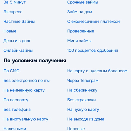
За 5 минут
Срочные займы
Экспресс
Займ на дом
Частные Займы
С ежемесячным платежом
Новые
Проверенные
Деньги в долг
Мини займы
Онлайн-займы
100 процентов одобрения
По условиям получения
По СМС
На карту с нулевым балансом
Без электронной почты
Через Телеграм
На неименную карту
На сберкнижку
По паспорту
Без страховки
Без телефона
На чужую карту
На виртуальную карту
Не выходя из дома
Наличными
Целевые