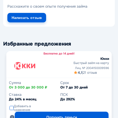
Расскажите о своем опыте получения займа
Написать отзыв
Избранные предложения
Бесплатно до 14 дней!
Юкки
Быстрый заём на карту
Лиц. № 2004150009596
4,1
|
21 отзыв
Сумма
Срок
От 3 000 до 30 000 ₽
От 7 до 30 дней
Ставка
ПСК
До 24% в месяц
До 292%
Добавить в
сравнение
Получить деньги