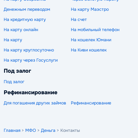
Денежным переводом
На карту Маэстро
На кредитную карту
На счет
На карту онлайн
На мобильный телефон
На карту
На кошелек Юмани
На карту круглосуточно
На Киви кошелек
На карту через Госуслуги
Под залог
Под залог
Рефинансирование
Для погашения других займов
Рефинансирование
Главная
>
МФО
>
Деньга
> Контакты