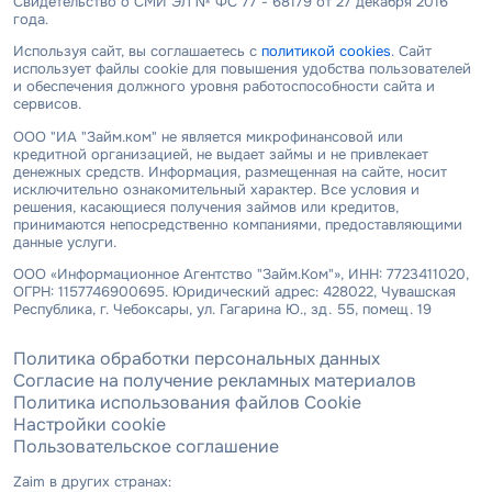
Свидетельство о СМИ ЭЛ № ФС 77 - 68179 от 27 декабря 2016
года.
Используя сайт, вы соглашаетесь с
политикой cookies
. Сайт
использует файлы cookie для повышения удобства пользователей
и обеспечения должного уровня работоспособности сайта и
сервисов.
ООО "ИА "Займ.ком" не является микрофинансовой или
кредитной организацией, не выдает займы и не привлекает
денежных средств. Информация, размещенная на сайте, носит
исключительно ознакомительный характер. Все условия и
решения, касающиеся получения займов или кредитов,
принимаются непосредственно компаниями, предоставляющими
данные услуги.
ООО «Информационное Агентство "Займ.Ком"», ИНН: 7723411020,
ОГРН: 1157746900695. Юридический адрес: 428022, Чувашская
Республика, г. Чебоксары, ул. Гагарина Ю., зд. 55, помещ. 19
Политика обработки персональных данных
Согласие на получение рекламных материалов
Политика использования файлов Cookie
Настройки cookie
Пользовательское соглашение
Zaim в других странах: