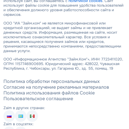
Используя сайт, вы соглашаетесь с
политикой cookies
. Сайт
использует файлы cookie для повышения удобства пользователей
и обеспечения должного уровня работоспособности сайта и
сервисов.
ООО "ИА "Займ.ком" не является микрофинансовой или
кредитной организацией, не выдает займы и не привлекает
денежных средств. Информация, размещенная на сайте, носит
исключительно ознакомительный характер. Все условия и
решения, касающиеся получения займов или кредитов,
принимаются непосредственно компаниями, предоставляющими
данные услуги.
ООО «Информационное Агентство "Займ.Ком"», ИНН: 7723411020,
ОГРН: 1157746900695. Юридический адрес: 428022, Чувашская
Республика, г. Чебоксары, ул. Гагарина Ю., зд. 55, помещ. 19
Политика обработки персональных данных
Согласие на получение рекламных материалов
Политика использования файлов Cookie
Пользовательское соглашение
Zaim в других странах:
Zaim в соцсетях: