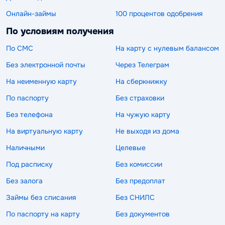
Онлайн-займы
100 процентов одобрения
По условиям получения
По СМС
На карту с нулевым балансом
Без электронной почты
Через Телеграм
На неименную карту
На сберкнижку
По паспорту
Без страховки
Без телефона
На чужую карту
На виртуальную карту
Не выходя из дома
Наличными
Целевые
Под расписку
Без комиссии
Без залога
Без предоплат
Займы без списания
Без СНИЛС
По паспорту на карту
Без документов