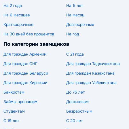
На 2 года
На 5 лет
На 6 месяцев
На месяц
Краткосрочные
Долгосрочные
На 30 дней без процентов
На год
По категории заемщиков
Для граждан Армении
С 21 года
Для граждан СНГ
Для граждан Таджикистана
Для граждан Беларуси
Для граждан Казахстана
Для граждан Киргизии
Для граждан Узбекистана
Банкротам
До 75 лет
Займы пропащим
Должникам
Студентам
Безработным
С 19 лет
С 20 лет