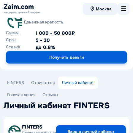
Zaim.com
☰
Москва
информационный портал
FINTERS
Денежная крепость
Сумма
1 000 - 50 000₽
Срок
5 - 30
Ставка
до 0.8%
Получить деньги
FINTERS
Отписаться
Личный кабинет
Горячая линия
Отзывы
Личный кабинет FINTERS
FINTERS
Вход в личный кабинет
Денежная крепость