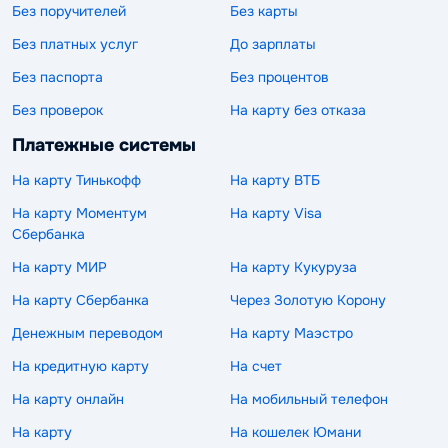
Без поручителей
Без карты
Без платных услуг
До зарплаты
Без паспорта
Без процентов
Без проверок
На карту без отказа
Платежные системы
На карту Тинькофф
На карту ВТБ
На карту Моментум
На карту Visa
Сбербанка
На карту МИР
На карту Кукуруза
На карту Сбербанка
Через Золотую Корону
Денежным переводом
На карту Маэстро
На кредитную карту
На счет
На карту онлайн
На мобильный телефон
На карту
На кошелек Юмани