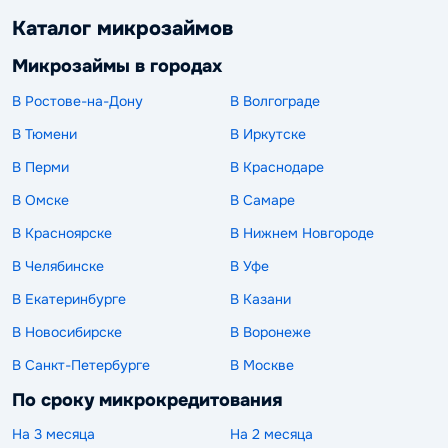
Каталог микрозаймов
Микрозаймы в городах
В Ростове-на-Дону
В Волгограде
В Тюмени
В Иркутске
В Перми
В Краснодаре
В Омске
В Самаре
В Красноярске
В Нижнем Новгороде
В Челябинске
В Уфе
В Екатеринбурге
В Казани
В Новосибирске
В Воронеже
В Санкт-Петербурге
В Москве
По сроку микрокредитования
На 3 месяца
На 2 месяца