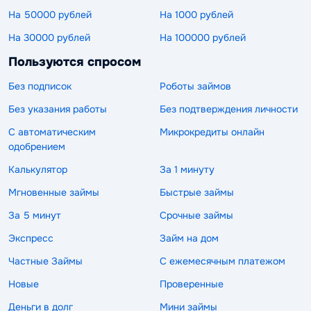
На 50000 рублей
На 1000 рублей
На 30000 рублей
На 100000 рублей
Пользуются спросом
Без подписок
Роботы займов
Без указания работы
Без подтверждения личности
С автоматическим
Микрокредиты онлайн
одобрением
Калькулятор
За 1 минуту
Мгновенные займы
Быстрые займы
За 5 минут
Срочные займы
Экспресс
Займ на дом
Частные Займы
С ежемесячным платежом
Новые
Проверенные
Деньги в долг
Мини займы