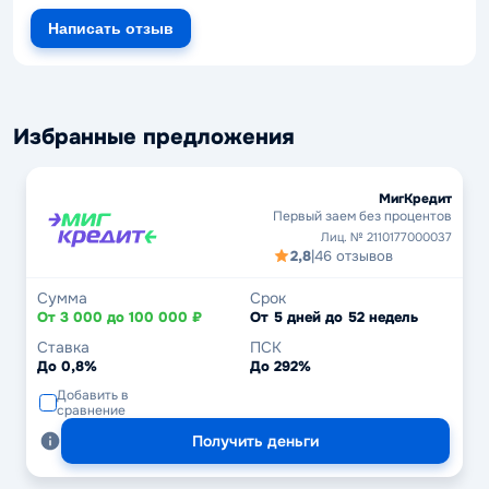
Написать отзыв
Избранные предложения
МигКредит
Первый заем без процентов
Лиц. № 2110177000037
2,8
|
46 отзывов
Сумма
Срок
От 3 000 до 100 000 ₽
От 5 дней до 52 недель
Ставка
ПСК
До 0,8%
До 292%
Добавить в
сравнение
Получить деньги