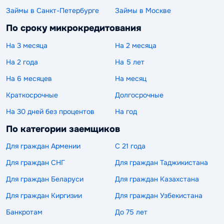
Займы в Санкт-Петербурге
Займы в Москве
По сроку микрокредитования
На 3 месяца
На 2 месяца
На 2 года
На 5 лет
На 6 месяцев
На месяц
Краткосрочные
Долгосрочные
На 30 дней без процентов
На год
По категории заемщиков
Для граждан Армении
С 21 года
Для граждан СНГ
Для граждан Таджикистана
Для граждан Беларуси
Для граждан Казахстана
Для граждан Киргизии
Для граждан Узбекистана
Банкротам
До 75 лет