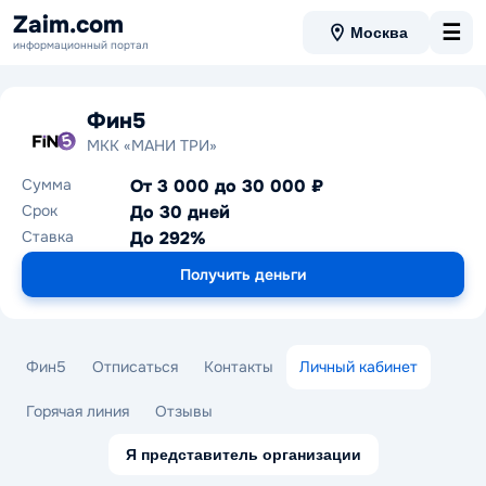
Zaim.com
☰
Москва
информационный портал
Фин5
МКК «МАНИ ТРИ»
Сумма
От 3 000 до 30 000 ₽
Срок
До 30 дней
Ставка
До 292%
Получить деньги
Фин5
Отписаться
Контакты
Личный кабинет
Горячая линия
Отзывы
Я представитель организации