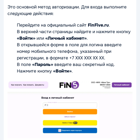
Это основной метод авторизации. Для входа выполните
следующие действия:
Перейдите на официальный сайт
FinFive.ru
.
В верхней части страницы найдите и нажмите кнопку
«Войти»
или
«Личный кабинет»
.
В открывшейся форме в поле для логина введите
номер мобильного телефона, указанный при
регистрации, в формате +7 XXX XXX XX XX.
В поле
«Пароль»
введите ваш секретный код.
Нажмите кнопку
«Войти»
.