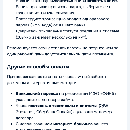
Нажмите кнопку
«Оплатить»
или
«Погасить займ»
.
Если к профилю привязана карта, выберите ее в
качестве источника списания.
Подтвердите транзакцию вводом одноразового
пароля (SMS-кода) от вашего банка.
Дождитесь обновления статуса операции в системе
(обычно занимает несколько минут).
Рекомендуется осуществлять платеж не позднее чем за
один рабочий день до установленной даты погашения.
Другие способы оплаты
При невозможности оплаты через личный кабинет
доступны альтернативные методы:
Банковский перевод
по реквизитам МФО «ФИН5»,
указанным в договоре займа.
Через
платежные терминалы и системы
(QIWI,
Элекснет, Сбербанк Онлайн) с указанием номера
договора.
С использованием
интернет-банкинга
вашего