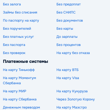
Без залога
Без предоплат
Займы без списания
Без СНИЛС
По паспорту на карту
Без документов
Без поручителей
Без карты
Без платных услуг
До зарплаты
Без паспорта
Без процентов
Без проверок
На карту без отказа
Платежные системы
На карту Тинькофф
На карту ВТБ
На карту Моментум
На карту Visa
Сбербанка
На карту МИР
На карту Кукуруза
На карту Сбербанка
Через Золотую Корону
Денежным переводом
На карту Маэстро