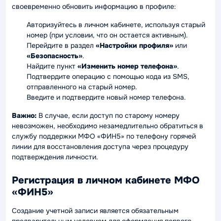
своевременно обновить информацию в профиле:
Авторизуйтесь в личном кабинете, используя старый
номер (при условии, что он остается активным).
Перейдите в раздел
«Настройки профиля»
или
«Безопасность»
.
Найдите пункт
«Изменить номер телефона»
.
Подтвердите операцию с помощью кода из SMS,
отправленного на старый номер.
Введите и подтвердите новый номер телефона.
Важно:
В случае, если доступ по старому номеру
невозможен, необходимо незамедлительно обратиться в
службу поддержки МФО «ФИН5» по телефону горячей
линии для восстановления доступа через процедуру
подтверждения личности.
Регистрация в личном кабинете МФО
«ФИН5»
Создание учетной записи является обязательным
предварительным условием для оформления первого