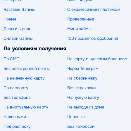
Частные Займы
С ежемесячным платежом
Новые
Проверенные
Деньги в долг
Мини займы
Онлайн-займы
100 процентов одобрения
По условиям получения
По СМС
На карту с нулевым балансом
Без электронной почты
Через Телеграм
На неименную карту
На сберкнижку
По паспорту
Без страховки
Без телефона
На чужую карту
На виртуальную карту
Не выходя из дома
Наличными
Целевые
Под расписку
Без комиссии