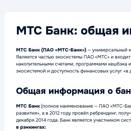
МТС Банк: общая 
МТС Банк (ПАО «МТС-Банк»)
— универсальный к
Является частью экосистемы ПАО «МТС» и входит
накопительными счетами, программами кешбэка и
экосистемой и доступность финансовых услуг «в д
Общая информация о бан
МТС Банк
(полное наименование — ПАО «МТС-Ба
развития», а в 2012 году провёл ребрендинг, пол
декабря 2014 года. Банк является участником с
в рэнкингах: