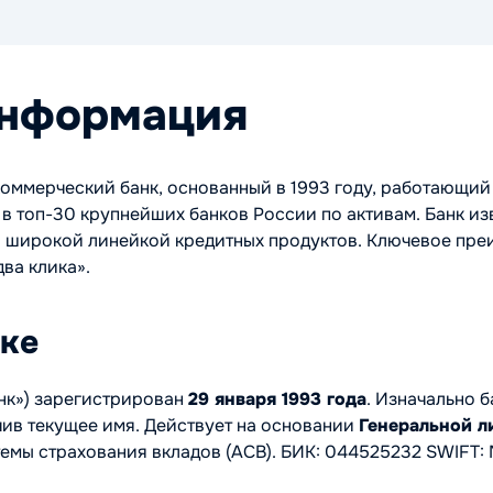
информация
оммерческий банк, основанный в 1993 году, работающий
 в топ-30 крупнейших банков России по активам. Банк 
 широкой линейкой кредитных продуктов. Ключевое преи
ва клика».
ке
нк») зарегистрирован
29 января 1993 года
. Изначально 
учив текущее имя. Действует на основании
Генеральной л
истемы страхования вкладов (АСВ). БИК: 044525232 SWI