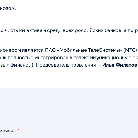
нозом.
о чистыми активам среди всех российских банков, а по 
ионером является ПАО «Мобильные ТелеСистемы» (МТС)
Банк полностью интегрирован в телекоммуникационную эк
зь + финансы). Председатель правления —
Илья Филатов
омечены
*