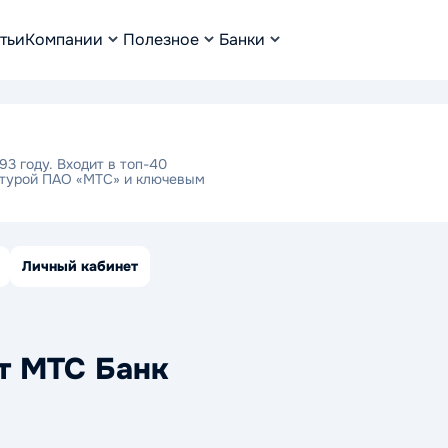
тьи
Компании
Полезное
Банки
3 году. Входит в топ-40
уктурой ПАО «МТС» и ключевым
Личный кабинет
т МТС Банк