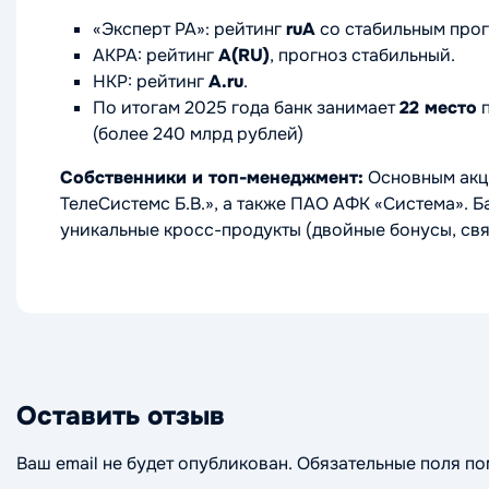
«Эксперт РА»: рейтинг
ruA
со стабильным прог
АКРА: рейтинг
A(RU)
, прогноз стабильный.
НКР: рейтинг
A.ru
.
По итогам 2025 года банк занимает
22 место
п
(более 240 млрд рублей)
Собственники и топ-менеджмент:
Основным акц
ТелеСистемс Б.В.», а также ПАО АФК «Система». 
уникальные кросс-продукты (двойные бонусы, свя
Оставить отзыв
Ваш email не будет опубликован. Обязательные поля п