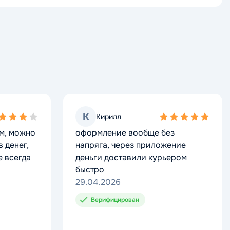
К
К
Кирилл
Кирилл
5,0
5,0
рм, можно
рм, можно
оформление вообще без
оформление вообще без
ing
ing
rating
rating
 денег,
 денег,
напряга, через приложение
напряга, через приложение
е всегда
е всегда
деньги доставили курьером
деньги доставили курьером
быстро
быстро
29.04.2026
29.04.2026
Верифицирован
Верифицирован