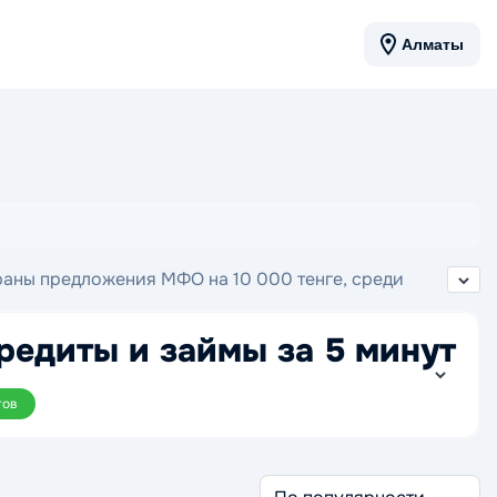
Алматы
браны предложения МФО на 10 000 тенге, среди
редиты и займы за 5 минут
тов