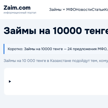
Zaim.com
Займы
МФО
Новости
Статьи
К
информационный портал
Займы на 10000 тенг
Коротко: Займы на 10000 тенге — 24 предложения МФО, с
Займы на 10 000 тенге в Казахстане подойдут тем, ко
которых можно выбрать подходящий вариант с удобны