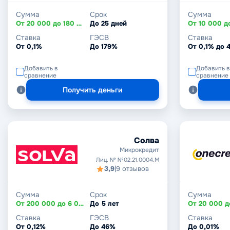
Сумма
Срок
Сумма
От 20 000 до 180 000 ₸
До 25 дней
Ставка
ГЭСВ
Ставка
От 0,1%
До 179%
От 0,1% до 
Добавить в
Добавить в
сравнение
сравнение
Получить деньги
Солва
Микрокредит
Лиц. № №02.21.0004.М
3,9
|
9 отзывов
Сумма
Срок
Сумма
От 200 000 до 6 000 000 ₸
До 5 лет
Ставка
ГЭСВ
Ставка
От 0,12%
До 46%
До 0,01%