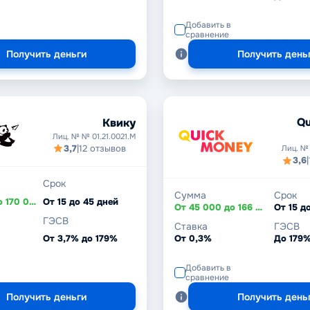
Добавить в
сравнение
Получить деньги
Получить день
Qu
Квику
Лиц. № № 01.21.0021.M
3,7
|
12 отзывов
Лиц. №
3,6
|
Срок
Сумма
Срок
От 10 000 до 170 000 ₸
От 15 до 45 дней
От 45 000 до 166 000 ₸
От 15 д
ГЭСВ
Ставка
ГЭСВ
От 3,7% до 179%
От 0,3%
До 179
Добавить в
сравнение
Получить деньги
Получить день