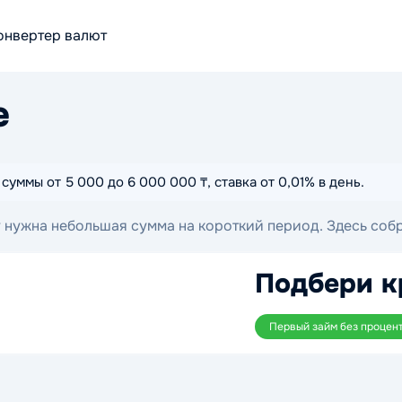
онвертер валют
е
уммы от 5 000 до 6 000 000 ₸, ставка от 0,01% в день.
му нужна небольшая сумма на короткий период. Здесь со
ми условиями и комфортным сроком погашения.
Подбери к
Первый займ без процен