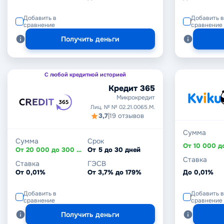
Добавить в
Добавить в
сравнение
сравнение
Получить деньги
С любой кредитной историей
Кредит 365
Микрокредит
Лиц. № № 02.21.0065.M.
3,7
|
19 отзывов
Сумма
Сумма
Срок
От 20 000 до 300 000 ₸
От 5 до 30 дней
Ставка
Ставка
ГЭСВ
От 0,01%
От 3,7% до 179%
До 0,01%
Добавить в
Добавить в
сравнение
сравнение
Получить деньги