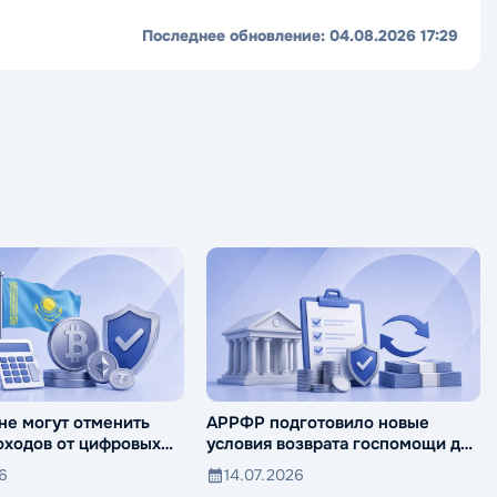
Последнее обновление:
04.08.2026 17:29
не могут отменить
АРРФР подготовило новые
оходов от цифровых
условия возврата госпомощи для
банков
26
14.07.2026