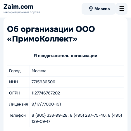
Zaim.com
☰
Москва
информационный портал
Об организации ООО
«ПримоКоллект»
Я представитель организации
Город
Москва
ИНН
7715936506
ОГРН
1127746767202
Лицензия
9/17/77000-КЛ
Телефон
8 (800) 333-99-28, 8 (495) 287-75-40, 8 (495)
139-09-17