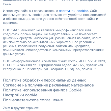
года.
Используя сайт, вы соглашаетесь с
политикой cookies
. Сайт
использует файлы cookie для повышения удобства пользователей
и обеспечения должного уровня работоспособности сайта и
сервисов.
ООО "ИА "Займ.ком" не является микрофинансовой или
кредитной организацией, не выдает займы и не привлекает
денежных средств. Информация, размещенная на сайте, носит
исключительно ознакомительный характер. Все условия и
решения, касающиеся получения займов или кредитов,
принимаются непосредственно компаниями, предоставляющими
данные услуги.
ООО «Информационное Агентство "Займ.Ком"», ИНН: 7723411020,
ОГРН: 1157746900695. Юридический адрес: 428022, Чувашская
Республика, г. Чебоксары, ул. Гагарина Ю., зд. 55, помещ. 19
Политика обработки персональных данных
Согласие на получение рекламных материалов
Политика использования файлов Cookie
Настройки cookie
Пользовательское соглашение
Zaim в других странах: