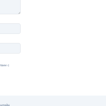
твии с
Онлайн