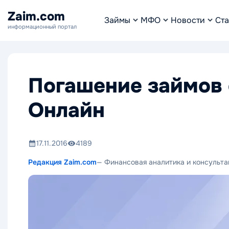
Zaim.com
Займы
МФО
Новости
Ста
информационный портал
Погашение займов
Онлайн
17.11.2016
4189
Редакция Zaim.com
— Финансовая аналитика и консульта