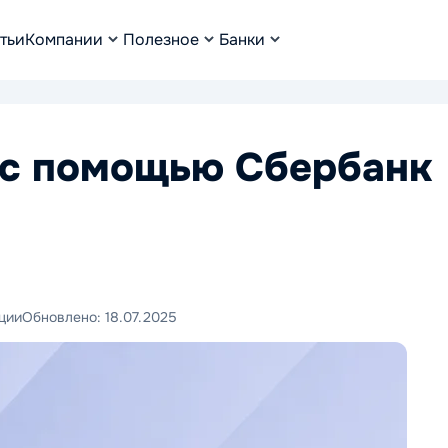
тьи
Компании
Полезное
Банки
 с помощью Сбербанк
ции
Обновлено:
18.07.2025