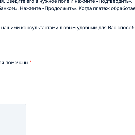
я. Введите его в нужное поле и нажмите «Подтвердить».
 банком». Нажмите «Продолжить». Когда платеж обработае
 нашими консультантами любым удобным для Вас способ
оля помечены
*