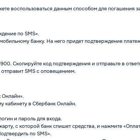
жете воспользоваться данным способом для погашения з
ждение по SMS».
 мобильному банку. На него придет подтверждение платеж
а 900. Скопируйте код подтверждения и отправьте в отве
к отправит SMS с оповещением.
к Онлайн».
му кабинету в Сбербанк Онлайн.
логин и пароль для входа.
карту, с которой банк спишет средства, и нажмите «Оплат
Подтвердить по SMS».