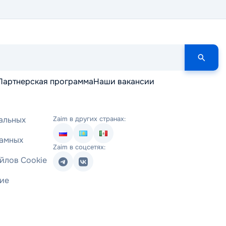
Партнерская программа
Наши вакансии
альных
Zaim в других странах:
ламных
Zaim в соцсетях:
йлов Cookie
ние