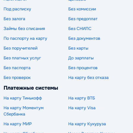
Под расписку
Без комиссии
Без залога
Без предоплат
Займы без списания
Без СНИЛС
По паспорту на карту
Без документов
Без поручителей
Без карты
Без платных услуг
До зарплаты
Без паспорта
Без процентов
Без проверок
На карту без отказа
Платежные системы
На карту Тинькофф
На карту ВТБ
На карту Моментум
На карту Visa
Сбербанка
На карту МИР
На карту Кукуруза