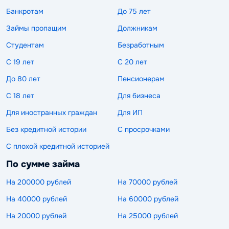
Банкротам
До 75 лет
Займы пропащим
Должникам
Студентам
Безработным
С 19 лет
С 20 лет
До 80 лет
Пенсионерам
С 18 лет
Для бизнеса
Для иностранных граждан
Для ИП
Без кредитной истории
С просрочками
С плохой кредитной историей
По сумме займа
На 200000 рублей
На 70000 рублей
На 40000 рублей
На 60000 рублей
На 20000 рублей
На 25000 рублей