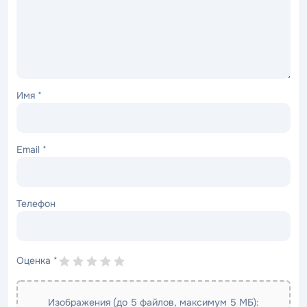
Имя
*
Email
*
Телефон
Оценка
*
Изображения (до 5 файлов, максимум 5 МБ):