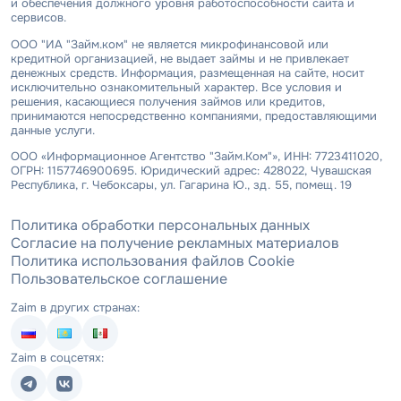
и обеспечения должного уровня работоспособности сайта и
сервисов.
ООО "ИА "Займ.ком" не является микрофинансовой или
кредитной организацией, не выдает займы и не привлекает
денежных средств. Информация, размещенная на сайте, носит
исключительно ознакомительный характер. Все условия и
решения, касающиеся получения займов или кредитов,
принимаются непосредственно компаниями, предоставляющими
данные услуги.
ООО «Информационное Агентство "Займ.Ком"», ИНН: 7723411020,
ОГРН: 1157746900695. Юридический адрес: 428022, Чувашская
Республика, г. Чебоксары, ул. Гагарина Ю., зд. 55, помещ. 19
Политика обработки персональных данных
Согласие на получение рекламных материалов
Политика использования файлов Cookie
Пользовательское соглашение
Zaim в других странах:
Zaim в соцсетях: