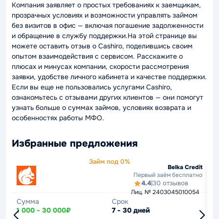
Компания заявляет о простых требованиях к заемщикам,
прозрачных условиях и возможности управлять займом
без визитов в офис — включая погашение задолженности
и обращение в службу поддержки.На этой странице вы
можете оставить отзыв о Cashiro, поделившись своим
опытом взаимодействия с сервисом. Расскажите о
плюсах и минусах компании, скорости рассмотрения
заявки, удобстве личного кабинета и качестве поддержки.
Если вы еще не пользовались услугами Cashiro,
ознакомьтесь с отзывами других клиентов — они помогут
узнать больше о суммах займов, условиях возврата и
особенностях работы МФО.
Избранные предложения
Займ под 0%
Belka Credit
Первый заём бесплатно
4.4
|
30 отзывов
Лиц. № 2403045010054
Сумма
Срок
С
1 000 - 30 000₽
7 - 30 дней
1