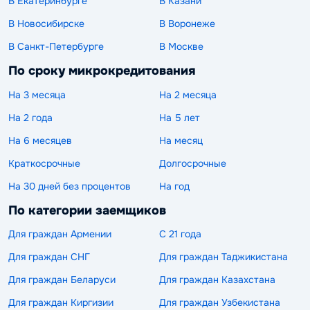
В Екатеринбурге
В Казани
В Новосибирске
В Воронеже
В Санкт-Петербурге
В Москве
По сроку микрокредитования
На 3 месяца
На 2 месяца
На 2 года
На 5 лет
На 6 месяцев
На месяц
Краткосрочные
Долгосрочные
На 30 дней без процентов
На год
По категории заемщиков
Для граждан Армении
С 21 года
Для граждан СНГ
Для граждан Таджикистана
Для граждан Беларуси
Для граждан Казахстана
Для граждан Киргизии
Для граждан Узбекистана