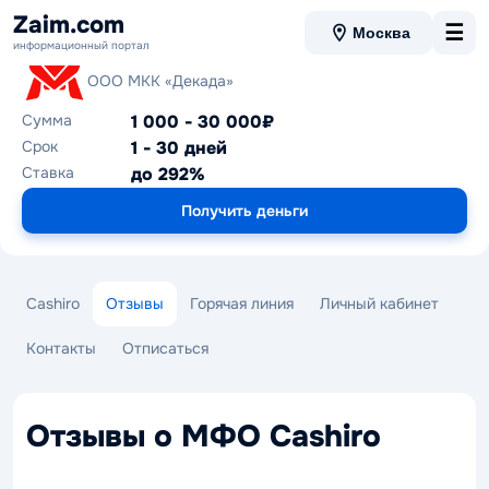
Zaim.com
☰
Москва
информационный портал
Cashiro
ООО МКК «Декада»
Сумма
1 000 - 30 000₽
Срок
1 - 30 дней
Ставка
до 292%
Получить деньги
Cashiro
Отзывы
Горячая линия
Личный кабинет
Контакты
Отписаться
Отзывы о МФО Cashiro