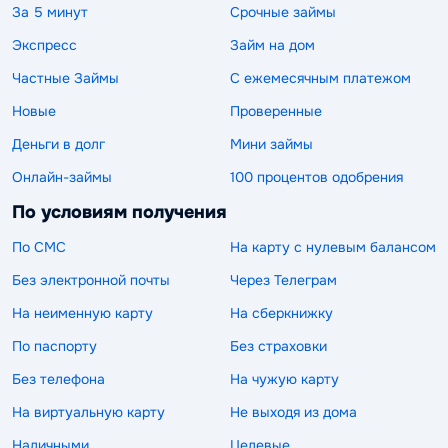
За 5 минут
Срочные займы
Экспресс
Займ на дом
Частные Займы
С ежемесячным платежом
Новые
Проверенные
Деньги в долг
Мини займы
Онлайн-займы
100 процентов одобрения
По условиям получения
По СМС
На карту с нулевым балансом
Без электронной почты
Через Телеграм
На неименную карту
На сберкнижку
По паспорту
Без страховки
Без телефона
На чужую карту
На виртуальную карту
Не выходя из дома
Наличными
Целевые