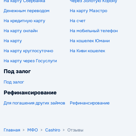
На карту Сбербанка
Через Золотую Корону
Денежным переводом
На карту Маэстро
На кредитную карту
На счет
На карту онлайн
На мобильный телефон
На карту
На кошелек Юмани
На карту круглосуточно
На Киви кошелек
На карту через Госуслуги
Под залог
Под залог
Рефинансирование
Для погашения других займов
Рефинансирование
Главная
>
МФО
>
Cashiro
> Отзывы