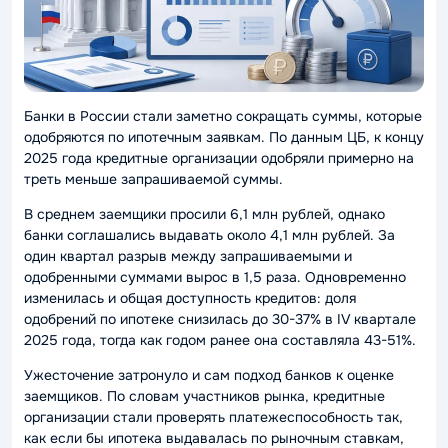
Банки в России стали заметно сокращать суммы, которые
одобряются по ипотечным заявкам. По данным ЦБ, к концу
2025 года кредитные организации одобряли примерно на
треть меньше запрашиваемой суммы.
В среднем заемщики просили 6,1 млн рублей, однако
банки соглашались выдавать около 4,1 млн рублей. За
один квартал разрыв между запрашиваемыми и
одобренными суммами вырос в 1,5 раза. Одновременно
изменилась и общая доступность кредитов: доля
одобрений по ипотеке снизилась до 30-37% в IV квартале
2025 года, тогда как годом ранее она составляла 43-51%.
Ужесточение затронуло и сам подход банков к оценке
заемщиков. По словам участников рынка, кредитные
организации стали проверять платежеспособность так,
как если бы ипотека выдавалась по рыночным ставкам,