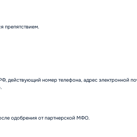
ся препятствием.
 РФ, действующий номер телефона, адрес электронной поч
.
после одобрения от партнерской МФО.