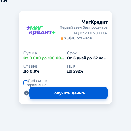
МигКредит
Первый заем без процентов
Лиц. № 2110177000037
2,8
|
46 отзывов
Сумма
Срок
От 3 000 до 100 000 ₽
От 5 дней до 52 недель
Ставка
ПСК
До 0,8%
До 292%
Добавить в
сравнение
Получить деньги