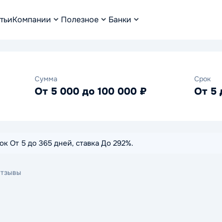
тьи
Компании
Полезное
Банки
Сумма
Срок
От 5 000 до 100 000 ₽
От 5 
к От 5 до 365 дней, ставка До 292%.
тзывы