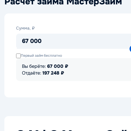
Расчет займа МастерЗайм
Сумма,
Сумма, ₽
₽
67 000
Первый займ бесплатно
Вы берёте:
67 000
₽
Отдаёте:
197 248
₽