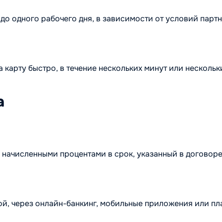
до одного рабочего дня, в зависимости от условий партн
карту быстро, в течение нескольких минут или нескольк
а
с начисленными процентами в срок, указанный в договор
ой, через онлайн-банкинг, мобильные приложения или п