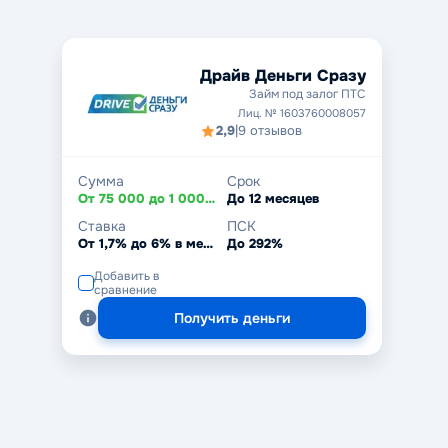
Драйв Деньги Сразу
Займ под залог ПТС
Лиц. № 1603760008057
2,9
|
9 отзывов
Сумма
Срок
От 75 000 до 1 000 000 ₽
До 12 месяцев
Ставка
ПСК
От 1,7% до 6% в месяц
До 292%
Добавить в
сравнение
Получить деньги