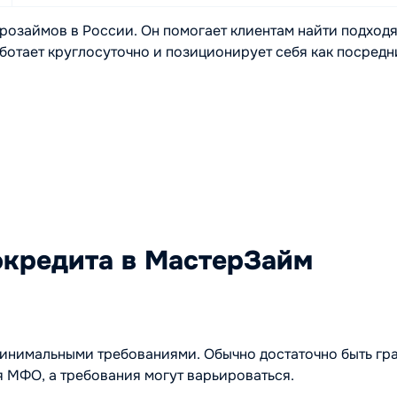
розаймов в России. Он помогает клиентам найти подход
отает круглосуточно и позиционирует себя как посред
окредита в МастерЗайм
нимальными требованиями. Обычно достаточно быть гра
 МФО, а требования могут варьироваться.