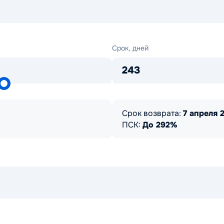
Срок,
Срок, дней
дней
243
Срок возврата:
7 апреля 2
ПСК:
До 292%