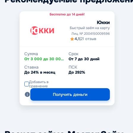
Бесплатно до 14 дней!
Юкки
Быстрый заём на карту
Лиц. № 2004150009596
4,1
|
21 отзыв
Сумма
Срок
От 3 000 до 30 000 ₽
От 7 до 30 дней
Ставка
ПСК
До 24% в месяц
До 292%
Добавить в
сравнение
Получить деньги