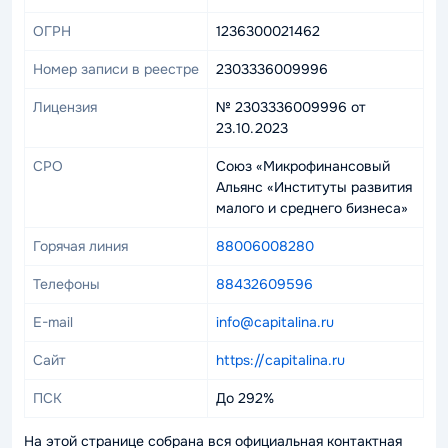
ОГРН
1236300021462
Номер записи в реестре
2303336009996
Лицензия
№ 2303336009996 от
23.10.2023
СРО
Союз «Микрофинансовый
Альянс «Институты развития
малого и среднего бизнеса»
Горячая линия
88006008280
Телефоны
88432609596
E-mail
info@capitalina.ru
Сайт
https://capitalina.ru
ПСК
До 292%
На этой странице собрана вся официальная контактная