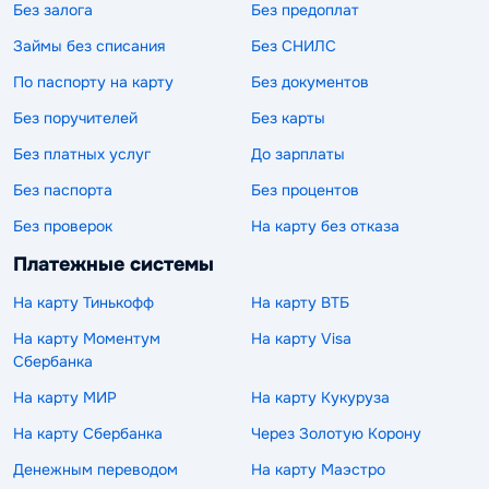
Без залога
Без предоплат
Займы без списания
Без СНИЛС
По паспорту на карту
Без документов
Без поручителей
Без карты
Без платных услуг
До зарплаты
Без паспорта
Без процентов
Без проверок
На карту без отказа
Платежные системы
На карту Тинькофф
На карту ВТБ
На карту Моментум
На карту Visa
Сбербанка
На карту МИР
На карту Кукуруза
На карту Сбербанка
Через Золотую Корону
Денежным переводом
На карту Маэстро