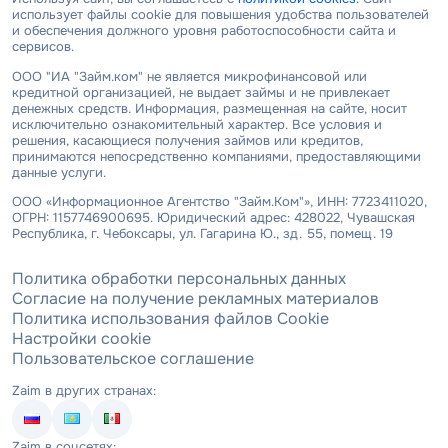
использует файлы cookie для повышения удобства пользователей
и обеспечения должного уровня работоспособности сайта и
сервисов.
ООО "ИА "Займ.ком" не является микрофинансовой или
кредитной организацией, не выдает займы и не привлекает
денежных средств. Информация, размещенная на сайте, носит
исключительно ознакомительный характер. Все условия и
решения, касающиеся получения займов или кредитов,
принимаются непосредственно компаниями, предоставляющими
данные услуги.
ООО «Информационное Агентство "Займ.Ком"», ИНН: 7723411020,
ОГРН: 1157746900695. Юридический адрес: 428022, Чувашская
Республика, г. Чебоксары, ул. Гагарина Ю., зд. 55, помещ. 19
Политика обработки персональных данных
Согласие на получение рекламных материалов
Политика использования файлов Cookie
Настройки cookie
Пользовательское соглашение
Zaim в других странах:
Zaim в соцсетях: