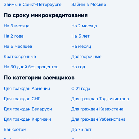
Займы в Санкт-Петербурге
Займы в Москве
По сроку микрокредитования
На 3 месяца
На 2 месяца
На 2 года
На 5 лет
На 6 месяцев
На месяц
Краткосрочные
Долгосрочные
На 30 дней без процентов
На год
По категории заемщиков
Для граждан Армении
С 21 года
Для граждан СНГ
Для граждан Таджикистана
Для граждан Беларуси
Для граждан Казахстана
Для граждан Киргизии
Для граждан Узбекистана
Банкротам
До 75 лет