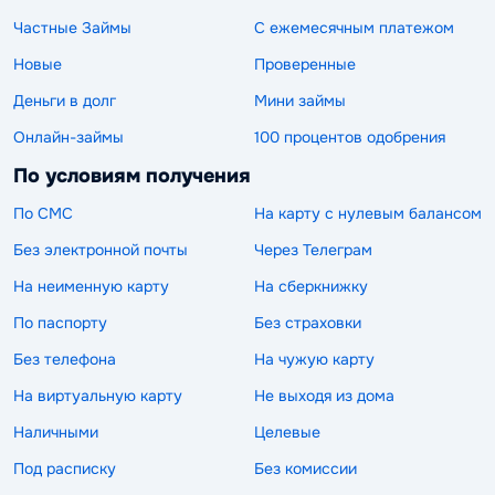
Частные Займы
С ежемесячным платежом
Новые
Проверенные
Деньги в долг
Мини займы
Онлайн-займы
100 процентов одобрения
По условиям получения
По СМС
На карту с нулевым балансом
Без электронной почты
Через Телеграм
На неименную карту
На сберкнижку
По паспорту
Без страховки
Без телефона
На чужую карту
На виртуальную карту
Не выходя из дома
Наличными
Целевые
Под расписку
Без комиссии