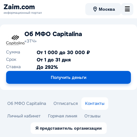
Zaim.com
☰
Москва
информационный портал
Об МФО Capitalina
«ЗТЧ»
Сумма
От 1 000 до 30 000 ₽
Срок
От 1 до 31 дня
Ставка
До 292%
Получить деньги
Об МФО Capitalina
Отписаться
Контакты
Личный кабинет
Горячая линия
Отзывы
Я представитель организации