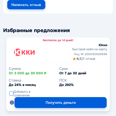
Написать отзыв
Избранные предложения
Бесплатно до 14 дней!
Юкки
Быстрый заём на карту
Лиц. № 2004150009596
4,1
|
21 отзыв
Сумма
Срок
От 3 000 до 30 000 ₽
От 7 до 30 дней
Ставка
ПСК
До 24% в месяц
До 292%
Добавить в
сравнение
Получить деньги