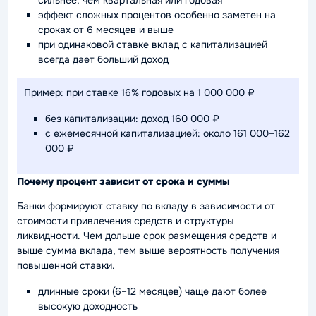
эффект сложных процентов особенно заметен на
сроках от 6 месяцев и выше
при одинаковой ставке вклад с капитализацией
всегда дает больший доход
Пример: при ставке 16% годовых на 1 000 000 ₽
без капитализации: доход 160 000 ₽
с ежемесячной капитализацией: около 161 000–162
000 ₽
Почему процент зависит от срока и суммы
Банки формируют ставку по вкладу в зависимости от
стоимости привлечения средств и структуры
ликвидности. Чем дольше срок размещения средств и
выше сумма вклада, тем выше вероятность получения
повышенной ставки.
длинные сроки (6–12 месяцев) чаще дают более
высокую доходность