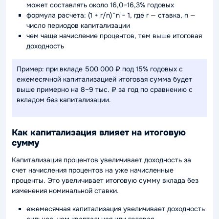
может составлять около 16,0–16,3% годовых
формула расчета: (1 + r/n)^n − 1, где r — ставка, n —
число периодов капитализации
чем чаще начисление процентов, тем выше итоговая
доходность
Пример: при вкладе 500 000 ₽ под 15% годовых с
ежемесячной капитализацией итоговая сумма будет
выше примерно на 8–9 тыс. ₽ за год по сравнению с
вкладом без капитализации.
Как капитализация влияет на итоговую
сумму
Капитализация процентов увеличивает доходность за
счет начисления процентов на уже начисленные
проценты. Это увеличивает итоговую сумму вклада без
изменения номинальной ставки.
ежемесячная капитализация увеличивает доходность
сильнее, чем квартальная или годовая