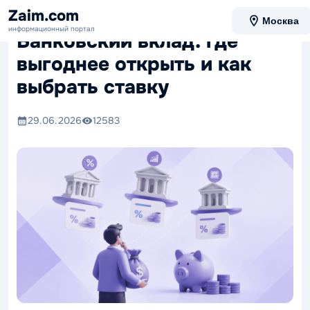
Zaim.com
Москва
информационный портал
Банковский вклад: где
выгоднее открыть и как
выбрать ставку
29.06.2026
12583