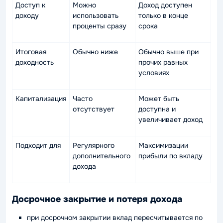
Доступ к
Можно
Доход доступен
доходу
использовать
только в конце
проценты сразу
срока
Итоговая
Обычно ниже
Обычно выше при
доходность
прочих равных
условиях
Капитализация
Часто
Может быть
отсутствует
доступна и
увеличивает доход
Подходит для
Регулярного
Максимизации
дополнительного
прибыли по вкладу
дохода
Досрочное закрытие и потеря дохода
при досрочном закрытии вклад пересчитывается по