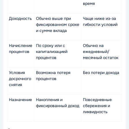
время
Доходность
Обычно выше при
Чаще ниже из-за
фиксированном сроке
гибкости условий
и сумме вклада
Начисление
По сроку или с
Обычно на
процентов
капитализацией
ежедневный/
процентов
месячный остаток
Условия
Возможна потеря
Без потери дохода
досрочного
процентов
снятия
Назначение
Накопления и
Повседневные
фиксированный доход
сбережения и
ликвидность