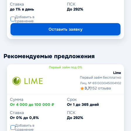
Ставка
ПСК
до 1% в день
До 292%
Добавить в
сравнение
Оставить заявку
Рекомендуемые предложения
Первый займ под 0%
Lime
Первый заём бесплатно
Лиц. № 651303045004102
3,7
|
152 отзыва
Сумма
Срок
От 4 000 до 100 000 ₽
От 1 до 365 дней
Ставка
ПСК
От 0% до 0,8%
До 292%
Добавить в
сравнение