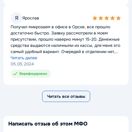
Я
Ярослав
5,0
rating
Получал микрозаем в офисе в Орске, все прошло
достаточно быстро. Заявку рассмотрели в моем
присутствии, прошло наверно минут 15-20. Денежные
средства выдаются наличными из кассы, для меня это
самый удобный вариант. Очередей в отделении нет,
можно не бояться застрять там на несколько часов.
Читать далее
05.05.2024
Верифицирован
Читать все отзывы
Написать отзыв об этом МФО