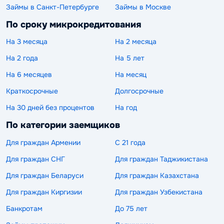
Займы в Санкт-Петербурге
Займы в Москве
По сроку микрокредитования
На 3 месяца
На 2 месяца
На 2 года
На 5 лет
На 6 месяцев
На месяц
Краткосрочные
Долгосрочные
На 30 дней без процентов
На год
По категории заемщиков
Для граждан Армении
С 21 года
Для граждан СНГ
Для граждан Таджикистана
Для граждан Беларуси
Для граждан Казахстана
Для граждан Киргизии
Для граждан Узбекистана
Банкротам
До 75 лет