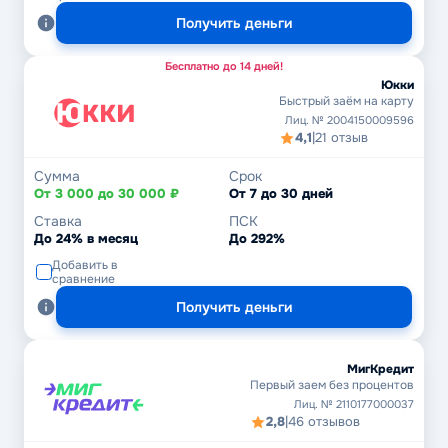
Получить деньги
Бесплатно до 14 дней!
Юкки
Быстрый заём на карту
Лиц. № 2004150009596
4,1
|
21 отзыв
Сумма
Срок
От 3 000 до 30 000 ₽
От 7 до 30 дней
Ставка
ПСК
До 24% в месяц
До 292%
Добавить в
сравнение
Получить деньги
МигКредит
Первый заем без процентов
Лиц. № 2110177000037
2,8
|
46 отзывов