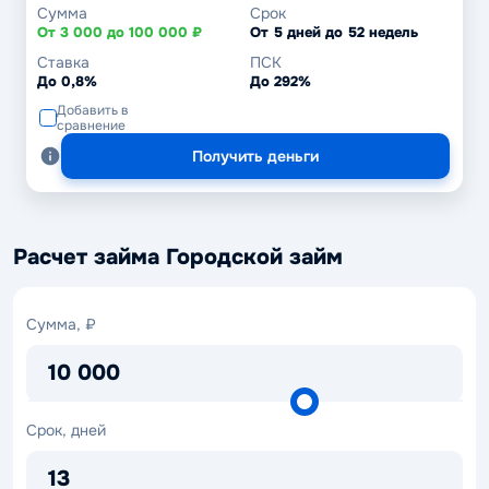
Сумма
Срок
От 3 000 до 100 000 ₽
От 5 дней до 52 недель
Ставка
ПСК
До 0,8%
До 292%
Добавить в
сравнение
Получить деньги
Расчет займа Городской займ
Сумма,
Сумма, ₽
₽
10 000
Срок,
Срок, дней
дней
13