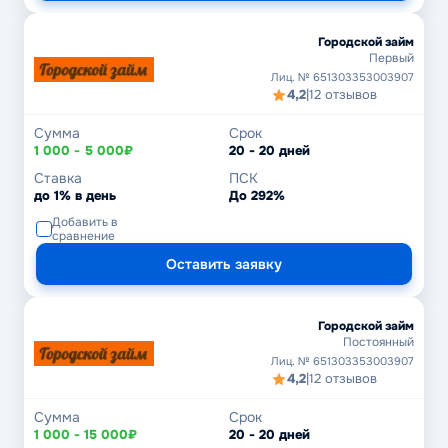
Городской займ
Первый
Лиц. № 651303353003907
4,2
|
12 отзывов
Сумма
Срок
1 000 - 5 000₽
20 - 20 дней
Ставка
ПСК
до 1% в день
До 292%
Добавить в
сравнение
Оставить заявку
Городской займ
Постоянный
Лиц. № 651303353003907
4,2
|
12 отзывов
Сумма
Срок
1 000 - 15 000₽
20 - 20 дней