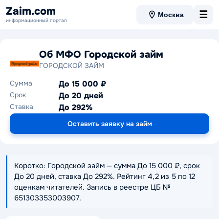
Zaim.com
☰
Москва
информационный портал
Об МФО Городской займ
ГОРОДСКОЙ ЗАЙМ
Сумма
До 15 000 ₽
Срок
До 20 дней
Ставка
До 292%
Оставить заявку на займ
Коротко: Городской займ — сумма До 15 000 ₽, срок
До 20 дней, ставка До 292%. Рейтинг 4,2 из 5 по 12
оценкам читателей. Запись в реестре ЦБ №
651303353003907.