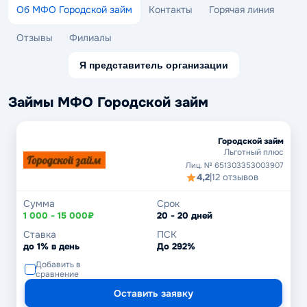
Об МФО Городской займ
Контакты
Горячая линия
Отзывы
Филиалы
Я представитель организации
Займы МФО Городской займ
Городской займ
Льготный плюс
Лиц. № 651303353003907
4,2
|
12 отзывов
Сумма
Срок
1 000 - 15 000₽
20 - 20 дней
Ставка
ПСК
до 1% в день
До 292%
Добавить в
сравнение
Оставить заявку