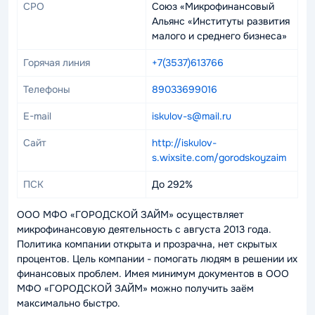
СРО
Союз «Микрофинансовый
Альянс «Институты развития
малого и среднего бизнеса»
Горячая линия
+7(3537)613766
Телефоны
89033699016
E-mail
iskulov-s@mail.ru
Сайт
http://iskulov-
s.wixsite.com/gorodskoyzaim
ПСК
До 292%
ООО МФО «ГОРОДСКОЙ ЗАЙМ» осуществляет
микрофинансовую деятельность с августа 2013 года.
Политика компании открыта и прозрачна, нет скрытых
процентов. Цель компании - помогать людям в решении их
финансовых проблем. Имея минимум документов в ООО
МФО «ГОРОДСКОЙ ЗАЙМ» можно получить заём
максимально быстро.