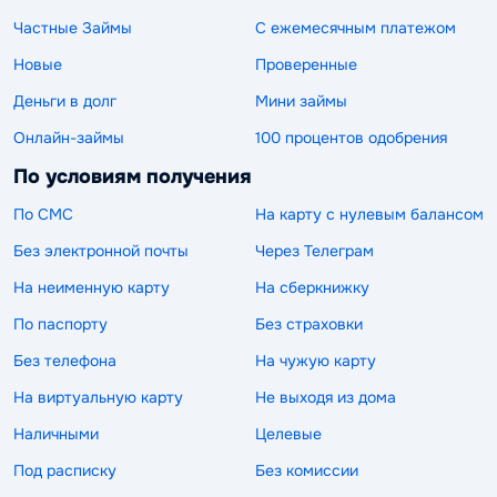
Частные Займы
С ежемесячным платежом
Новые
Проверенные
Деньги в долг
Мини займы
Онлайн-займы
100 процентов одобрения
По условиям получения
По СМС
На карту с нулевым балансом
Без электронной почты
Через Телеграм
На неименную карту
На сберкнижку
По паспорту
Без страховки
Без телефона
На чужую карту
На виртуальную карту
Не выходя из дома
Наличными
Целевые
Под расписку
Без комиссии