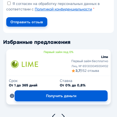
Я согласен на обработку персональных данных в
соответствии с
Политикой конфиденциальности
*
Отправить отзыв
Избранные предложения
Первый займ под 0%
Lime
Первый заём бесплатно
Лиц. № 651303045004102
3,7
|
152 отзыва
Срок
Ставка
От 1 до 365 дней
От 0% до 0,8%
Получить деньги