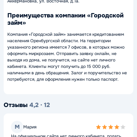
Аккермановка, ул. Восточная, д.1а.
Преимущества компании «Городской
займ»
Компания «Городской займ» занимается кредитованием
населения Оренбургской области. На территории
указанного региона имеется 7 офисов, в которых можно
оформить миркрозаем. Отправить заявку онлайн, не
выходя из дома, не получится, на сайте нет личного
кабинета. Клиенты могут получить до 15 000 руб.
наличными в день обращения. Залог и поручительство не
потребуются, для оформления нужен только паспорт.
Отзывы
4,2 · 12
М
Мария
4,0
rating
На официальном сайте нет личного кабинета, подать