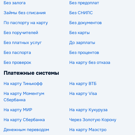
Без залога
Без предоплат
Займы без списания
Без СНИЛС
По паспорту на карту
Без документов
Без поручителей
Без карты
Без платных услуг
До зарплаты
Без паспорта
Без процентов
Без проверок
На карту без отказа
Платежные системы
На карту Тинькофф
На карту ВТБ
На карту Моментум
На карту Visa
Сбербанка
На карту МИР
На карту Кукуруза
На карту Сбербанка
Через Золотую Корону
Денежным переводом
На карту Маэстро