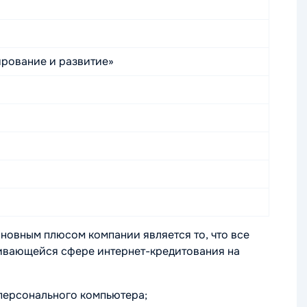
рование и развитие»
овным плюсом компании является то, что все
вивающейся сфере интернет-кредитования на
й персонального компьютера;