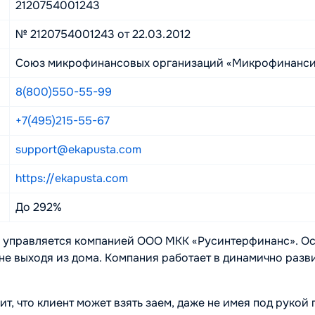
2120754001243
№ 2120754001243 от 22.03.2012
Союз микрофинансовых организаций «Микрофинанси
8(800)550-55-99
+7(495)215-55-67
support@ekapusta.com
https://ekapusta.com
До 292%
 управляется компанией ООО МКК «Русинтерфинанс». Осн
 не выходя из дома. Компания работает в динамично раз
чит, что клиент может взять заем, даже не имея под руко