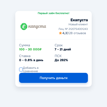
Первый заём бесплатно!
Екапуста
Новый клиент
Лиц. № 2120754001243
4,3
|
128 отзывов
Сумма
Срок
100 - 30 000₽
7 - 21 дней
Ставка
ПСК
0 - 0.8% в день
До 292%
Добавить в
сравнение
Получить деньги