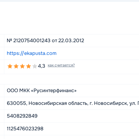
№ 2120754001243 от 22.03.2012
https://ekapusta.com
4,3
как считается?
ООО МКК «Русинтерфинанс»
630055, Новосибирская область, г. Новосибирск, ул. Гн
5408292849
1125476023298