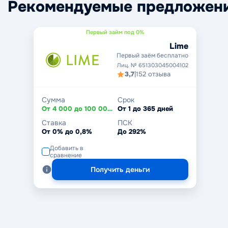
Рекомендуемые предложен
Первый займ под 0%
Lime
Первый заём бесплатно
Лиц. № 651303045004102
3,7
|
152 отзыва
Сумма
Срок
От 4 000 до 100 000 ₽
От 1 до 365 дней
Ставка
ПСК
От 0% до 0,8%
До 292%
Добавить в
сравнение
Получить деньги