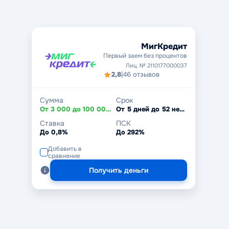
МигКредит
Первый заем без процентов
Лиц. № 2110177000037
2,8
|
46 отзывов
Сумма
Срок
От 3 000 до 100 000 ₽
От 5 дней до 52 недель
Ставка
ПСК
До 0,8%
До 292%
Добавить в
сравнение
Получить деньги