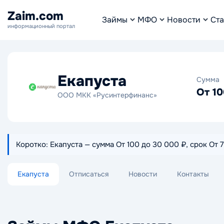
Zaim.com
Займы
МФО
Новости
Ста
информационный портал
Екапуста
Сумма
От 10
ООО МКК «Русинтерфинанс»
Коротко: Екапуста — сумма От 100 до 30 000 ₽, срок От 
Екапуста
Отписаться
Новости
Контакты