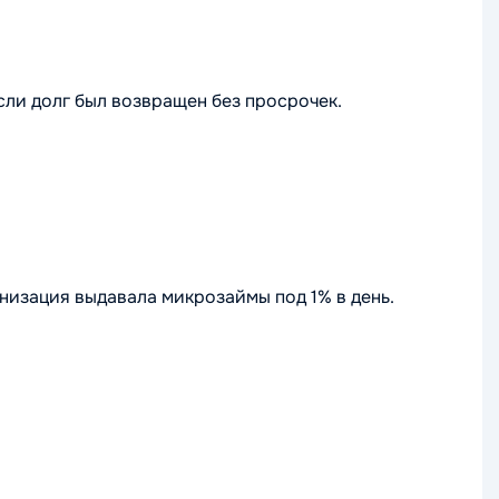
сли долг был возвращен без просрочек.
анизация выдавала микрозаймы под 1% в день.