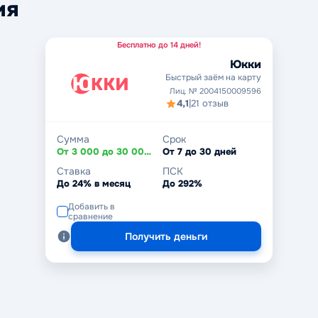
ия
Бесплатно до 14 дней!
Юкки
Быстрый заём на карту
Лиц. № 2004150009596
4,1
|
21 отзыв
Сумма
Срок
От 3 000 до 30 000 ₽
От 7 до 30 дней
Ставка
ПСК
До 24% в месяц
До 292%
Добавить в
сравнение
Получить деньги