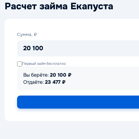
Расчет займа Екапуста
Сумма,
Сумма, ₽
₽
20 100
Первый займ бесплатно
Вы берёте:
20 100
₽
Отдаёте:
23 477
₽