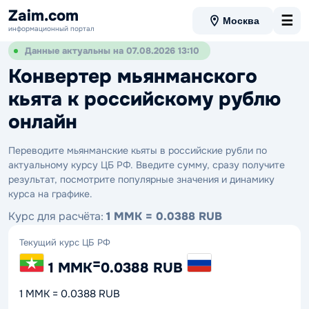
Zaim.com
☰
Москва
информационный портал
Данные актуальны на 07.08.2026 13:10
Конвертер мьянманского
кьята к российскому рублю
онлайн
Переводите мьянманские кьяты в российские рубли по
актуальному курсу ЦБ РФ. Введите сумму, сразу получите
результат, посмотрите популярные значения и динамику
курса на графике.
Курс для расчёта:
1 MMK = 0.0388 RUB
Текущий курс ЦБ РФ
=
1 MMK
0.0388 RUB
1 MMK = 0.0388 RUB