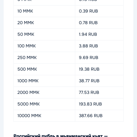
10 MMK
0.39 RUB
20 MMK
0.78 RUB
50 MMK
1.94 RUB
100 MMK
3.88 RUB
250 MMK
9.69 RUB
500 MMK
19.38 RUB
1000 MMK
38.77 RUB
2000 MMK
77.53 RUB
5000 MMK
193.83 RUB
10000 MMK
387.66 RUB
Российский рубль в мьянманский кьят —