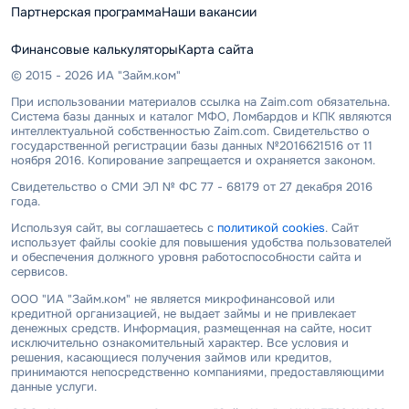
Партнерская программа
Наши вакансии
Финансовые калькуляторы
Карта сайта
© 2015 - 2026 ИА "Займ.ком"
При использовании материалов ссылка на Zaim.com обязательна.
Система базы данных и каталог МФО, Ломбардов и КПК являются
интеллектуальной собственностью Zaim.com. Свидетельство о
государственной регистрации базы данных №2016621516 от 11
ноября 2016. Копирование запрещается и охраняется законом.
Свидетельство о СМИ ЭЛ № ФС 77 - 68179 от 27 декабря 2016
года.
Используя сайт, вы соглашаетесь с
политикой cookies
. Сайт
использует файлы cookie для повышения удобства пользователей
и обеспечения должного уровня работоспособности сайта и
сервисов.
ООО "ИА "Займ.ком" не является микрофинансовой или
кредитной организацией, не выдает займы и не привлекает
денежных средств. Информация, размещенная на сайте, носит
исключительно ознакомительный характер. Все условия и
решения, касающиеся получения займов или кредитов,
принимаются непосредственно компаниями, предоставляющими
данные услуги.