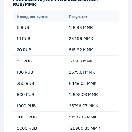
RUB/MMK
Исходная сумма
Результат
5 RUB
128.98 MMK
10 RUB
257.96 MMK
20 RUB
515.92 MMK
50 RUB
1289.8 MMK
100 RUB
2579.61 MMK
250 RUB
6449.02 MMK
500 RUB
12898.03 MMK
1000 RUB
25796.07 MMK
2000 RUB
51592.13 MMK
5000 RUB
128980.33 MMK