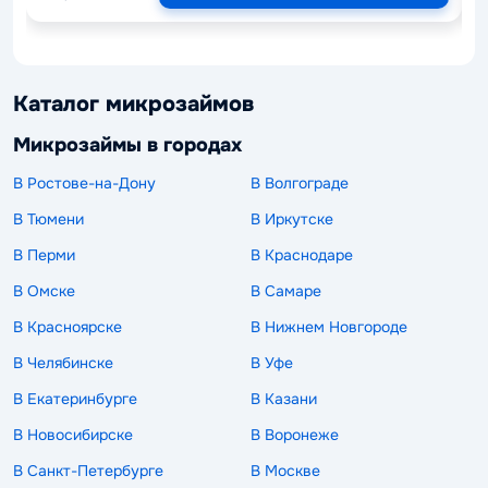
Каталог микрозаймов
Микрозаймы в городах
В Ростове-на-Дону
В Волгограде
В Тюмени
В Иркутске
В Перми
В Краснодаре
В Омске
В Самаре
В Красноярске
В Нижнем Новгороде
В Челябинске
В Уфе
В Екатеринбурге
В Казани
В Новосибирске
В Воронеже
В Санкт-Петербурге
В Москве