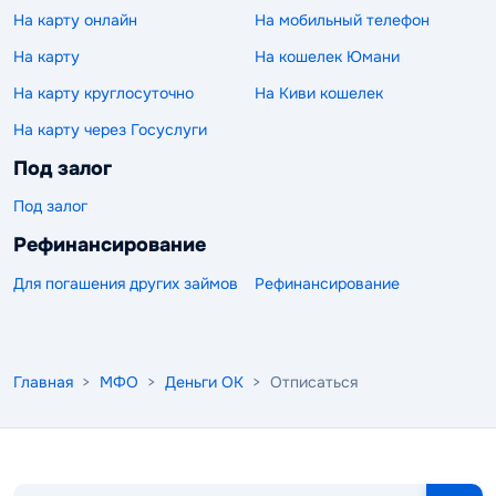
На карту онлайн
На мобильный телефон
На карту
На кошелек Юмани
На карту круглосуточно
На Киви кошелек
На карту через Госуслуги
Под залог
Под залог
Рефинансирование
Для погашения других займов
Рефинансирование
Главная
>
МФО
>
Деньги ОК
> Отписаться
Поиск