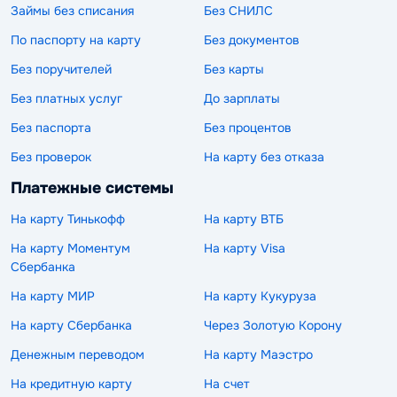
Займы без списания
Без СНИЛС
По паспорту на карту
Без документов
Без поручителей
Без карты
Без платных услуг
До зарплаты
Без паспорта
Без процентов
Без проверок
На карту без отказа
Платежные системы
На карту Тинькофф
На карту ВТБ
На карту Моментум
На карту Visa
Сбербанка
На карту МИР
На карту Кукуруза
На карту Сбербанка
Через Золотую Корону
Денежным переводом
На карту Маэстро
На кредитную карту
На счет