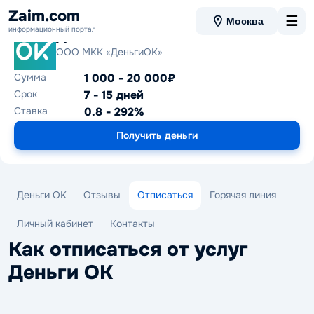
Zaim.com
☰
Москва
информационный портал
Деньги ОК
ООО МКК «ДеньгиОК»
Сумма
1 000 - 20 000₽
Срок
7 - 15 дней
Ставка
0.8 - 292%
Получить деньги
Деньги ОК
Отзывы
Отписаться
Горячая линия
Личный кабинет
Контакты
Как отписаться от услуг
Деньги ОК