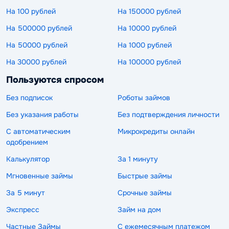
На 100 рублей
На 150000 рублей
На 500000 рублей
На 10000 рублей
На 50000 рублей
На 1000 рублей
На 30000 рублей
На 100000 рублей
Пользуются спросом
Без подписок
Роботы займов
Без указания работы
Без подтверждения личности
С автоматическим
Микрокредиты онлайн
одобрением
Калькулятор
За 1 минуту
Мгновенные займы
Быстрые займы
За 5 минут
Срочные займы
Экспресс
Займ на дом
Частные Займы
С ежемесячным платежом