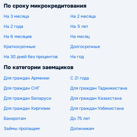
По сроку микрокредитования
На 3 месяца
На 2 месяца
На 2 года
На 5 лет
На 6 месяцев
На месяц
Краткосрочные
Долгосрочные
На 30 дней без процентов
На год
По категории заемщиков
Для граждан Армении
С 21 года
Для граждан СНГ
Для граждан Таджикистана
Для граждан Беларуси
Для граждан Казахстана
Для граждан Киргизии
Для граждан Узбекистана
Банкротам
До 75 лет
Займы пропащим
Должникам