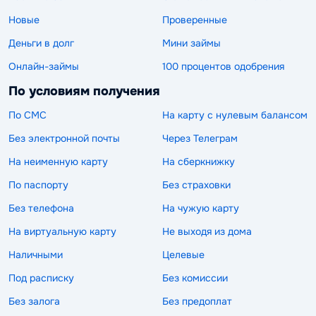
Новые
Проверенные
Деньги в долг
Мини займы
Онлайн-займы
100 процентов одобрения
По условиям получения
По СМС
На карту с нулевым балансом
Без электронной почты
Через Телеграм
На неименную карту
На сберкнижку
По паспорту
Без страховки
Без телефона
На чужую карту
На виртуальную карту
Не выходя из дома
Наличными
Целевые
Под расписку
Без комиссии
Без залога
Без предоплат