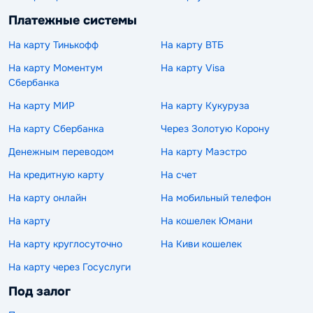
Платежные системы
На карту Тинькофф
На карту ВТБ
На карту Моментум
На карту Visa
Сбербанка
На карту МИР
На карту Кукуруза
На карту Сбербанка
Через Золотую Корону
Денежным переводом
На карту Маэстро
На кредитную карту
На счет
На карту онлайн
На мобильный телефон
На карту
На кошелек Юмани
На карту круглосуточно
На Киви кошелек
На карту через Госуслуги
Под залог