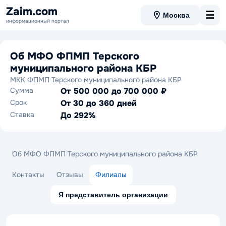
Zaim.com
☰
Москва
информационный портал
Об МФО ФПМП Терского
муниципального района КБР
МКК ФПМП Терского муниципального района КБР
Сумма
От 500 000 до 700 000 ₽
Срок
От 30 до 360 дней
Ставка
До 292%
Об МФО ФПМП Терского муниципального района КБР
Контакты
Отзывы
Филиалы
Я представитель организации