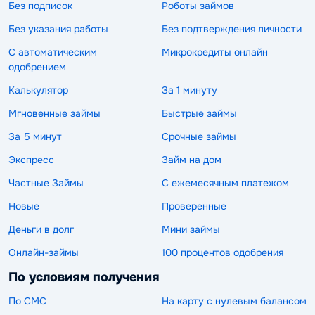
Без подписок
Роботы займов
Без указания работы
Без подтверждения личности
С автоматическим
Микрокредиты онлайн
одобрением
Калькулятор
За 1 минуту
Мгновенные займы
Быстрые займы
За 5 минут
Срочные займы
Экспресс
Займ на дом
Частные Займы
С ежемесячным платежом
Новые
Проверенные
Деньги в долг
Мини займы
Онлайн-займы
100 процентов одобрения
По условиям получения
По СМС
На карту с нулевым балансом