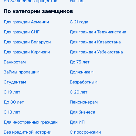
На 30 дней без процентов
На год
По категории заемщиков
Для граждан Армении
С 21 года
Для граждан СНГ
Для граждан Таджикистана
Для граждан Беларуси
Для граждан Казахстана
Для граждан Киргизии
Для граждан Узбекистана
Банкротам
До 75 лет
Займы пропащим
Должникам
Студентам
Безработным
С 19 лет
С 20 лет
До 80 лет
Пенсионерам
С 18 лет
Для бизнеса
Для иностранных граждан
Для ИП
Без кредитной истории
С просрочками