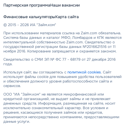
Партнерская программа
Наши вакансии
Финансовые калькуляторы
Карта сайта
© 2015 - 2026 ИА "Займ.ком"
При использовании материалов ссылка на Zaim.com обязательна.
Система базы данных и каталог МФО, Ломбардов и КПК являются
интеллектуальной собственностью Zaim.com. Свидетельство о
государственной регистрации базы данных №2016621516 от 11
ноября 2016. Копирование запрещается и охраняется законом.
Свидетельство о СМИ ЭЛ № ФС 77 - 68179 от 27 декабря 2016
года.
Используя сайт, вы соглашаетесь с
политикой cookies
. Сайт
использует файлы cookie для повышения удобства пользователей
и обеспечения должного уровня работоспособности сайта и
сервисов.
ООО "ИА "Займ.ком" не является микрофинансовой или
кредитной организацией, не выдает займы и не привлекает
денежных средств. Информация, размещенная на сайте, носит
исключительно ознакомительный характер. Все условия и
решения, касающиеся получения займов или кредитов,
принимаются непосредственно компаниями, предоставляющими
данные услуги.