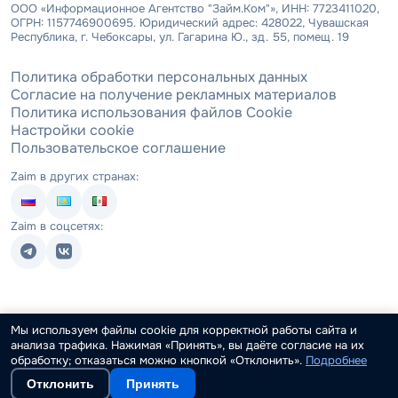
ООО «Информационное Агентство "Займ.Ком"», ИНН: 7723411020,
ОГРН: 1157746900695. Юридический адрес: 428022, Чувашская
Республика, г. Чебоксары, ул. Гагарина Ю., зд. 55, помещ. 19
Политика обработки персональных данных
Согласие на получение рекламных материалов
Политика использования файлов Cookie
Настройки cookie
Пользовательское соглашение
Zaim в других странах:
Zaim в соцсетях:
Мы используем файлы cookie для корректной работы сайта и
анализа трафика. Нажимая «Принять», вы даёте согласие на их
обработку; отказаться можно кнопкой «Отклонить».
Подробнее
Отклонить
Принять