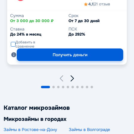
4,1
|
21 отзыв
Сумма
Срок
От 3 000 до 30 000 ₽
От 7 до 30 дней
Ставка
ПСК
До 24% в месяц
До 292%
Добавить в
сравнение
Получить деньги
Каталог микрозаймов
Микрозаймы в городах
Займы в Ростове-на-Дону
Займы в Волгограде