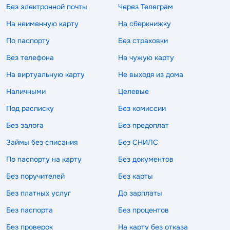
Без электронной почты
Через Телеграм
На неименную карту
На сберкнижку
По паспорту
Без страховки
Без телефона
На чужую карту
На виртуальную карту
Не выходя из дома
Наличными
Целевые
Под расписку
Без комиссии
Без залога
Без предоплат
Займы без списания
Без СНИЛС
По паспорту на карту
Без документов
Без поручителей
Без карты
Без платных услуг
До зарплаты
Без паспорта
Без процентов
Без проверок
На карту без отказа