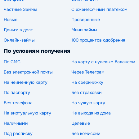
Частные Займы
С ежемесячным платежом
Новые
Проверенные
Деньги в долг
Мини займы
Онлайн-займы
100 процентов одобрения
По условиям получения
По СМС
На карту с нулевым балансом
Без электронной почты
Через Телеграм
На неименную карту
На сберкнижку
По паспорту
Без страховки
Без телефона
На чужую карту
На виртуальную карту
Не выходя из дома
Наличными
Целевые
Под расписку
Без комиссии