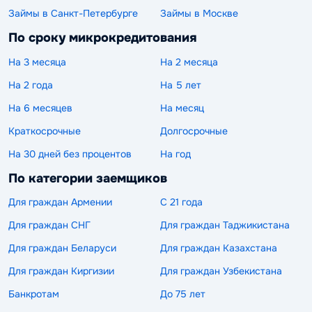
Займы в Санкт-Петербурге
Займы в Москве
По сроку микрокредитования
На 3 месяца
На 2 месяца
На 2 года
На 5 лет
На 6 месяцев
На месяц
Краткосрочные
Долгосрочные
На 30 дней без процентов
На год
По категории заемщиков
Для граждан Армении
С 21 года
Для граждан СНГ
Для граждан Таджикистана
Для граждан Беларуси
Для граждан Казахстана
Для граждан Киргизии
Для граждан Узбекистана
Банкротам
До 75 лет