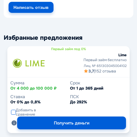
Написать отзыв
Избранные предложения
Первый займ под 0%
Lime
Первый заём бесплатно
Лиц. № 651303045004102
3,7
|
152 отзыва
Сумма
Срок
От 4 000 до 100 000 ₽
От 1 до 365 дней
Ставка
ПСК
От 0% до 0,8%
До 292%
Добавить в
сравнение
Получить деньги