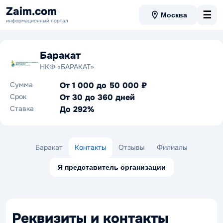
Zaim.com
☰
Москва
информационный портал
Баракат
НКФ «БАРАКАТ»
Сумма
От 1 000 до 50 000 ₽
Срок
От 30 до 360 дней
Ставка
До 292%
Баракат
Контакты
Отзывы
Филиалы
Я представитель организации
Реквизиты и контакты