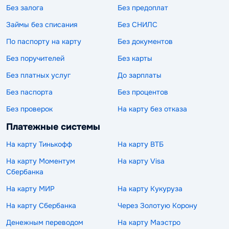
Без залога
Без предоплат
Займы без списания
Без СНИЛС
По паспорту на карту
Без документов
Без поручителей
Без карты
Без платных услуг
До зарплаты
Без паспорта
Без процентов
Без проверок
На карту без отказа
Платежные системы
На карту Тинькофф
На карту ВТБ
На карту Моментум
На карту Visa
Сбербанка
На карту МИР
На карту Кукуруза
На карту Сбербанка
Через Золотую Корону
Денежным переводом
На карту Маэстро