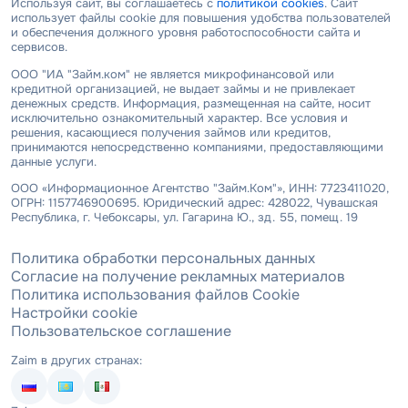
Используя сайт, вы соглашаетесь с
политикой cookies
. Сайт
использует файлы cookie для повышения удобства пользователей
и обеспечения должного уровня работоспособности сайта и
сервисов.
ООО "ИА "Займ.ком" не является микрофинансовой или
кредитной организацией, не выдает займы и не привлекает
денежных средств. Информация, размещенная на сайте, носит
исключительно ознакомительный характер. Все условия и
решения, касающиеся получения займов или кредитов,
принимаются непосредственно компаниями, предоставляющими
данные услуги.
ООО «Информационное Агентство "Займ.Ком"», ИНН: 7723411020,
ОГРН: 1157746900695. Юридический адрес: 428022, Чувашская
Республика, г. Чебоксары, ул. Гагарина Ю., зд. 55, помещ. 19
Политика обработки персональных данных
Согласие на получение рекламных материалов
Политика использования файлов Cookie
Настройки cookie
Пользовательское соглашение
Zaim в других странах: