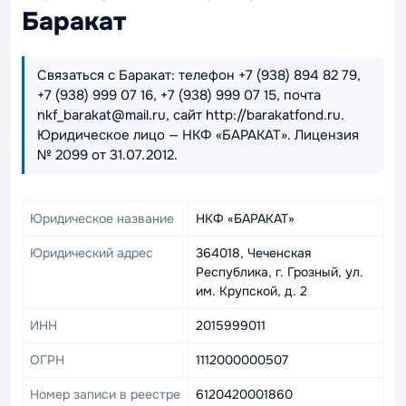
Баракат
Связаться с Баракат: телефон +7 (938) 894 82 79,
+7 (938) 999 07 16, +7 (938) 999 07 15, почта
nkf_barakat@mail.ru, сайт http://barakatfond.ru.
Юридическое лицо — НКФ «БАРАКАТ». Лицензия
№ 2099 от 31.07.2012.
Юридическое название
НКФ «БАРАКАТ»
Юридический адрес
364018, Чеченская
Республика, г. Грозный, ул.
им. Крупской, д. 2
ИНН
2015999011
ОГРН
1112000000507
Номер записи в реестре
6120420001860