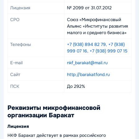
Лицензия
№ 2099 от 31.07.2012
СРО
Союз «Микрофинансовый
Альянс «Институты развития
малого и среднего бизнеса»
Телефоны
+7 (938) 894 82 79, +7 (938)
999 07 16, +7 (938) 999 07 15
E-mail
nkf_barakat@mail.ru
Сайт
http://barakatfond.ru
ПСК
До 292%
Реквизиты микрофинансовой
организации Баракат
Лицензия
НКФ Баракат действует в рамках российского