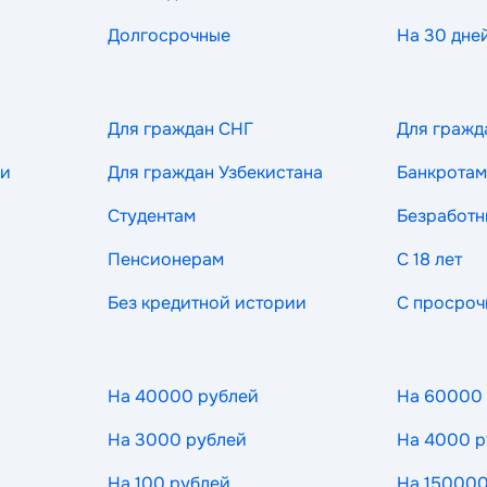
Долгосрочные
На 30 дне
Для граждан СНГ
Для гражд
ии
Для граждан Узбекистана
Банкротам
Студентам
Безработ
Пенсионерам
С 18 лет
Без кредитной истории
С просроч
На 40000 рублей
На 60000
На 3000 рублей
На 4000 р
На 100 рублей
На 150000