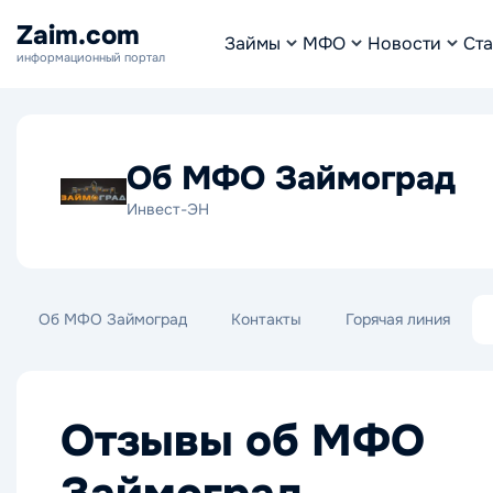
Zaim.com
Займы
МФО
Новости
Ста
информационный портал
Об МФО Займоград
Инвест-ЭН
Об МФО Займоград
Контакты
Горячая линия
Отзывы об МФО