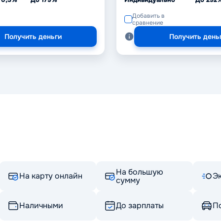
Добавить в
сравнение
Получить деньги
Получить день
На большую
На карту онлайн
Э
сумму
Наличными
До зарплаты
По