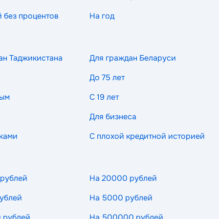
й без процентов
На год
ан Таджикистана
Для граждан Беларуси
До 75 лет
ным
С 19 лет
Для бизнеса
ками
С плохой кредитной историей
 рублей
На 20000 рублей
ублей
На 5000 рублей
 рублей
На 500000 рублей