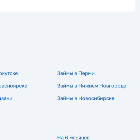
ркутске
Займы в Перми
расноярске
Займы в Нижнем Новгороде
азани
Займы в Новосибирске
На 6 месяцев