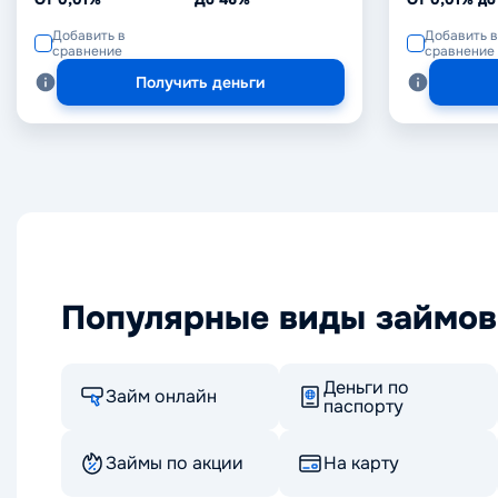
Добавить в
Добавить в
сравнение
сравнение
Получить деньги
Популярные виды займов
Деньги по
Займ онлайн
паспорту
Займы по акции
На карту