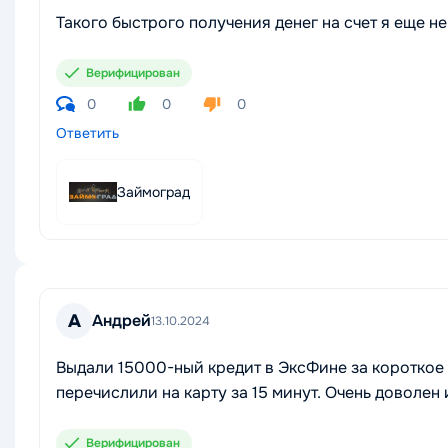
Такого быстрого получения денег на счет я еще н
Верифицирован
0
0
0
Ответить
Займоград
А
Андрей
13.10.2024
Выдали 15000-ный кредит в ЭксФине за короткое 
перечислили на карту за 15 минут. Очень доволен 
Верифицирован