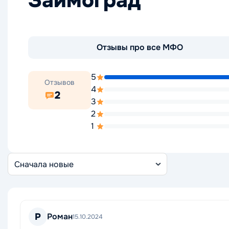
Займоград
Отзывы про все МФО
5
Отзывов
4
2
3
2
1
Сортировка
отзывов
Р
Роман
15.10.2024