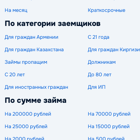
На месяц
Краткосрочные
По категории заемщиков
Для граждан Армении
С 21 года
Для граждан Казахстана
Для граждан Киргиз
Займы пропащим
Должникам
С 20 лет
До 80 лет
Для иностранных граждан
Для ИП
По сумме займа
На 200000 рублей
На 70000 рублей
На 25000 рублей
На 15000 рублей
На 2000 рублей
На 500 рублей