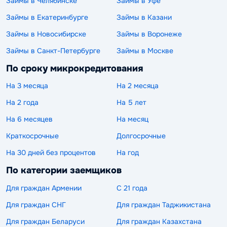
Займы в Челябинске
Займы в Уфе
Займы в Екатеринбурге
Займы в Казани
Займы в Новосибирске
Займы в Воронеже
Займы в Санкт-Петербурге
Займы в Москве
По сроку микрокредитования
На 3 месяца
На 2 месяца
На 2 года
На 5 лет
На 6 месяцев
На месяц
Краткосрочные
Долгосрочные
На 30 дней без процентов
На год
По категории заемщиков
Для граждан Армении
С 21 года
Для граждан СНГ
Для граждан Таджикистана
Для граждан Беларуси
Для граждан Казахстана