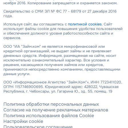
ноября 2016. Копирование запрещается и охраняется законом.
Свидетельство о СМИ ЭЛ № ФС 77 - 68179 от 27 декабря 2016
года.
Используя сайт, вы соглашаетесь с
политикой cookies
. Сайт
использует файлы cookie для повышения удобства пользователей
и обеспечения должного уровня работоспособности сайта и
сервисов.
ООО "ИА "Займ.ком" не является микрофинансовой или
кредитной организацией, не выдает займы и не привлекает
денежных средств. Информация, размещенная на сайте, носит
исключительно ознакомительный характер. Все условия и
решения, касающиеся получения займов или кредитов,
принимаются непосредственно компаниями, предоставляющими
данные услуги.
ООО «Информационное Агентство "Займ.Ком"», ИНН: 7723411020,
ОГРН: 1157746900695. Юридический адрес: 428022, Чувашская
Республика, г. Чебоксары, ул. Гагарина Ю., зд. 55, помещ. 19
Политика обработки персональных данных
Согласие на получение рекламных материалов
Политика использования файлов Cookie
Настройки cookie
Пользовательское соглашение