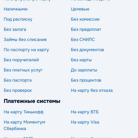
Наличными
Целевые
Под расписку
Без комиссии
Без залога
Без предоплат
Займы без списания
Без СНИЛС
По паспорту на карту
Без документов
Без поручителей
Без карты
Без платных услуг
До зарплаты
Без паспорта
Без процентов
Без проверок
На карту без отказа
Платежные системы
На карту Тинькофф
На карту ВТБ
На карту Моментум
На карту Visa
Сбербанка