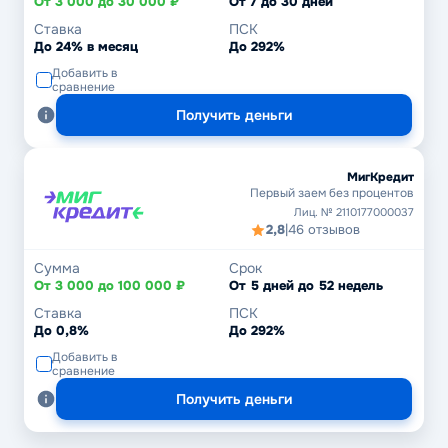
От 3 000 до 30 000 ₽
От 7 до 30 дней
Ставка
ПСК
До 24% в месяц
До 292%
Добавить в
сравнение
Получить деньги
МигКредит
Первый заем без процентов
Лиц. № 2110177000037
2,8
|
46 отзывов
Сумма
Срок
От 3 000 до 100 000 ₽
От 5 дней до 52 недель
Ставка
ПСК
До 0,8%
До 292%
Добавить в
сравнение
Получить деньги