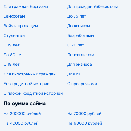
Для граждан Киргизии
Для граждан Узбекистана
Банкротам
До 75 лет
Займы пропащим
Должникам
Студентам
Безработным
С 19 лет
С 20 лет
До 80 лет
Пенсионерам
С 18 лет
Для бизнеса
Для иностранных граждан
Для ИП
Без кредитной истории
С просрочками
С плохой кредитной историей
По сумме займа
На 200000 рублей
На 70000 рублей
На 40000 рублей
На 60000 рублей