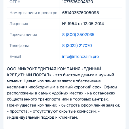
ОГРН
1077536004820
Номер записи в реестре
651403576005098
Лицензия
№ 1954 от 12.05.2014
Горячая линия
8 (800) 3502035
Телефоны
8 (3022) 217070
E-mail
info@microzaim.pro
ООО МИКРОКРЕДИТНАЯ КОМПАНИЯ «ЕДИНЫЙ
КРЕДИТНЫЙ ПОРТАЛ» - это быстрые деньги в нужный
момент. Целью компании является обеспечение
населения необходимым в самый короткий срок. Офисы
расположены в самых удобных местах - на остановках
общественного транспорта или в торговых центрах.
Преимущества компании: - быстрота оформления заявки;
- простота; - отсутствуют скрытые комиссии; -
индивидуальный подход к клиентам.