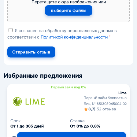
Перетащите сюда изображения или
выберите файлы
Я согласен на обработку персональных данных в
соответствии с
Политикой конфиденциальности
*
Отправить отзыв
Избранные предложения
Первый займ под 0%
Lime
Первый заём бесплатно
Лиц. № 651303045004102
3,7
|
152 отзыва
Срок
Ставка
От 1 до 365 дней
От 0% до 0,8%