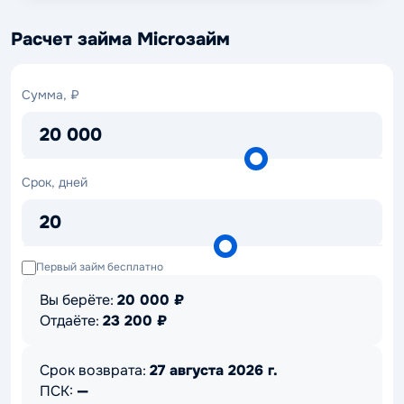
Расчет займа Microзайм
Сумма,
Сумма, ₽
₽
20 000
Срок,
Срок, дней
дней
20
Первый займ бесплатно
Вы берёте:
20 000
₽
Отдаёте:
23 200
₽
Срок возврата:
27 августа 2026 г.
ПСК:
—