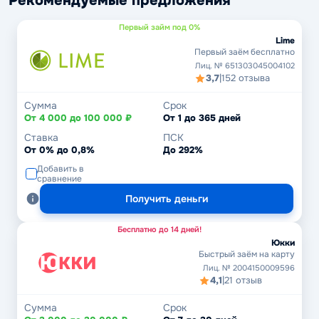
Рекомендуемые предложения
Первый займ под 0%
Lime
Первый заём бесплатно
Лиц. № 651303045004102
3,7
|
152 отзыва
Сумма
Срок
От 4 000 до 100 000 ₽
От 1 до 365 дней
Ставка
ПСК
От 0% до 0,8%
До 292%
Добавить в
сравнение
Получить деньги
Бесплатно до 14 дней!
Юкки
Быстрый заём на карту
Лиц. № 2004150009596
4,1
|
21 отзыв
Сумма
Срок