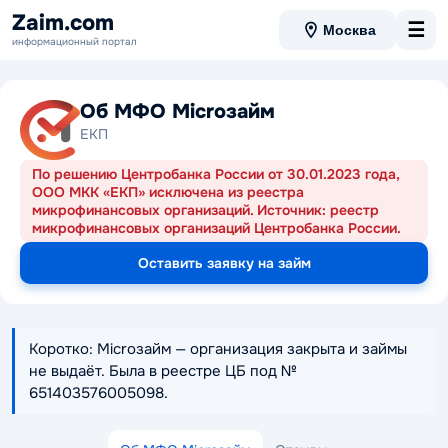
Zaim.com
☰
Москва
информационный портал
Об МФО Microзайм
ЕКП
По решению Центробанка России от 30.01.2023 года,
ООО МКК «ЕКП» исключена из реестра
микрофинансовых организаций. Источник: реестр
микрофинансовых организаций Центробанка России.
Оставить заявку на займ
Коротко: Microзайм — организация закрыта и займы
не выдаёт. Была в реестре ЦБ под №
651403576005098.