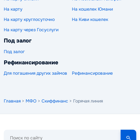
На карту
На кошелек Юмани
На карту круглосуточно
На Киви кошелек
На карту через Госуслуги
Под залог
Под залог
Рефинансирование
Для погашения других займов
Рефинансирование
Главная
>
МФО
>
Скиффинанс
> Горячая линия
Поиск
по