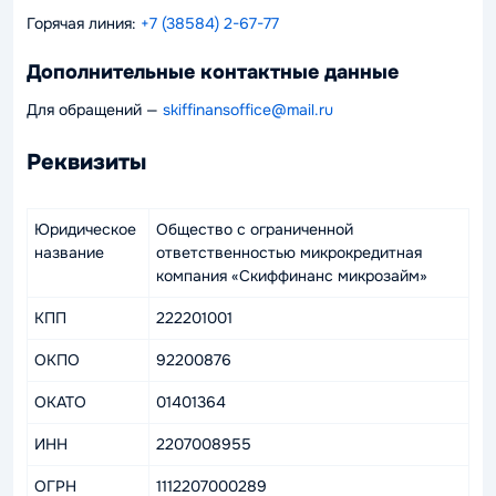
Горячая линия:
+7 (38584) 2-67-77
Дополнительные контактные данные
Для обращений —
skiffinansoffice@mail.ru
Реквизиты
Юридическое
Общество с ограниченной
название
ответственностью микрокредитная
компания «Скиффинанс микрозайм»
КПП
222201001
ОКПО
92200876
ОКАТО
01401364
ИНН
2207008955
ОГРН
1112207000289