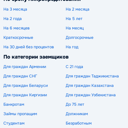
На 3 месяца
На 2 месяца
На 2 года
На 5 лет
На 6 месяцев
На месяц
Краткосрочные
Долгосрочные
На 30 дней без процентов
На год
По категории заемщиков
Для граждан Армении
С 21 года
Для граждан СНГ
Для граждан Таджикистана
Для граждан Беларуси
Для граждан Казахстана
Для граждан Киргизии
Для граждан Узбекистана
Банкротам
До 75 лет
Займы пропащим
Должникам
Студентам
Безработным