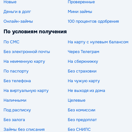
Новые
Проверенные
Деньги в долг
Мини займы
Онлайн-займы
100 процентов одобрения
По условиям получения
По СМС
На карту с нулевым балансом
Без электронной почты
Через Телеграм
На неименную карту
На сберкнижку
По паспорту
Без страховки
Без телефона
На чужую карту
На виртуальную карту
Не выходя из дома
Наличными
Целевые
Под расписку
Без комиссии
Без залога
Без предоплат
Займы без списания
Без СНИЛС