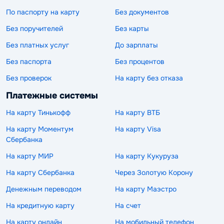
По паспорту на карту
Без документов
Без поручителей
Без карты
Без платных услуг
До зарплаты
Без паспорта
Без процентов
Без проверок
На карту без отказа
Платежные системы
На карту Тинькофф
На карту ВТБ
На карту Моментум
На карту Visa
Сбербанка
На карту МИР
На карту Кукуруза
На карту Сбербанка
Через Золотую Корону
Денежным переводом
На карту Маэстро
На кредитную карту
На счет
На карту онлайн
На мобильный телефон