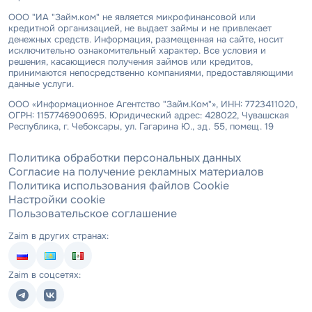
ООО "ИА "Займ.ком" не является микрофинансовой или
кредитной организацией, не выдает займы и не привлекает
денежных средств. Информация, размещенная на сайте, носит
исключительно ознакомительный характер. Все условия и
решения, касающиеся получения займов или кредитов,
принимаются непосредственно компаниями, предоставляющими
данные услуги.
ООО «Информационное Агентство "Займ.Ком"», ИНН: 7723411020,
ОГРН: 1157746900695. Юридический адрес: 428022, Чувашская
Республика, г. Чебоксары, ул. Гагарина Ю., зд. 55, помещ. 19
Политика обработки персональных данных
Согласие на получение рекламных материалов
Политика использования файлов Cookie
Настройки cookie
Пользовательское соглашение
Zaim в других странах:
Zaim в соцсетях: