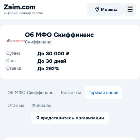
Zaim.com
☰
Москва
информационный портал
Об МФО Скиффинанс
Скиффинанс
Сумма
До 30 000 ₽
Срок
До 30 дней
Ставка
До 292%
Об МФО Скиффинанс
Контакты
Горячая линия
Отзывы
Филиалы
Я представитель организации