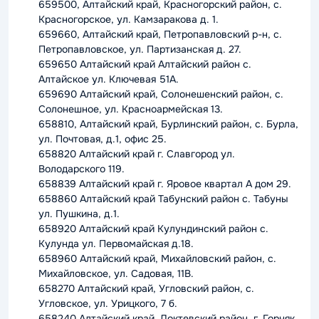
659500, Алтайский край, Красногорский район, с.
Красногорское, ул. Камзаракова д. 1.
659660, Алтайский край, Петропавловский р-н, с.
Петропавловское, ул. Партизанская д. 27.
659650 Алтайский край Алтайский район с.
Алтайское ул. Ключевая 51А.
659690 Алтайский край, Солонешенский район, с.
Солонешное, ул. Красноармейская 13.
658810, Алтайский край, Бурлинский район, с. Бурла,
ул. Почтовая, д.1, офис 25.
658820 Алтайский край г. Славгород ул.
Володарского 119.
658839 Алтайский край г. Яровое квартал А дом 29.
658860 Алтайский край Табунский район с. Табуны
ул. Пушкина, д.1.
658920 Алтайский край Кулундинский район с.
Кулунда ул. Первомайская д.18.
658960 Алтайский край, Михайловский район, с.
Михайловское, ул. Садовая, 11В.
658270 Алтайский край, Угловский район, с.
Угловское, ул. Урицкого, 7 б.
658240 Алтайский край, Локтевский район, г. Горняк,