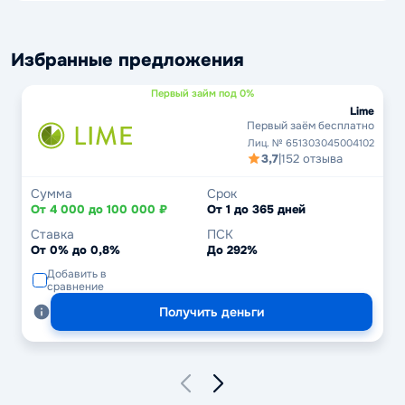
Избранные предложения
Первый займ под 0%
Lime
Первый заём бесплатно
Лиц. № 651303045004102
3,7
|
152 отзыва
Сумма
Срок
От 4 000 до 100 000 ₽
От 1 до 365 дней
Ставка
ПСК
От 0% до 0,8%
До 292%
Добавить в
сравнение
Получить деньги