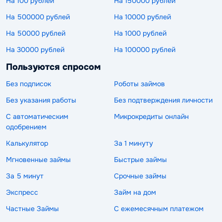
На 100 рублей
На 150000 рублей
На 500000 рублей
На 10000 рублей
На 50000 рублей
На 1000 рублей
На 30000 рублей
На 100000 рублей
Пользуются спросом
Без подписок
Роботы займов
Без указания работы
Без подтверждения личности
С автоматическим
Микрокредиты онлайн
одобрением
Калькулятор
За 1 минуту
Мгновенные займы
Быстрые займы
За 5 минут
Срочные займы
Экспресс
Займ на дом
Частные Займы
С ежемесячным платежом