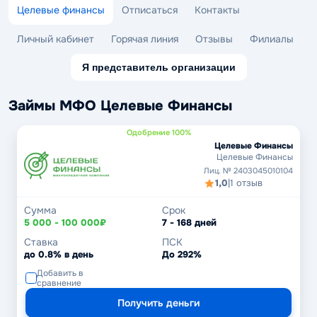
Целевые финансы
Отписаться
Контакты
Личный кабинет
Горячая линия
Отзывы
Филиалы
Я представитель организации
Займы МФО Целевые Финансы
Одобрение 100%
Целевые Финансы
Целевые Финансы
Лиц. № 2403045010104
1,0
|
1 отзыв
Сумма
Срок
5 000 - 100 000₽
7 - 168 дней
Ставка
ПСК
до 0.8% в день
До 292%
Добавить в
сравнение
Получить деньги