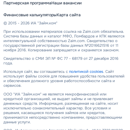
Партнерская программа
Наши вакансии
Финансовые калькуляторы
Карта сайта
© 2015 - 2026 ИА "Займ.ком"
При использовании материалов ссылка на Zaim.com обязательна.
Система базы данных и каталог МФО, Ломбардов и КПК являются
интеллектуальной собственностью Zaim.com. Свидетельство о
государственной регистрации базы данных №2016621516 от 11
ноября 2016. Копирование запрещается и охраняется законом.
Свидетельство о СМИ ЭЛ № ФС 77 - 68179 от 27 декабря 2016
года.
Используя сайт, вы соглашаетесь с
политикой cookies
. Сайт
использует файлы cookie для повышения удобства пользователей
и обеспечения должного уровня работоспособности сайта и
сервисов.
ООО "ИА "Займ.ком" не является микрофинансовой или
кредитной организацией, не выдает займы и не привлекает
денежных средств. Информация, размещенная на сайте, носит
исключительно ознакомительный характер. Все условия и
решения, касающиеся получения займов или кредитов,
принимаются непосредственно компаниями, предоставляющими
данные услуги.