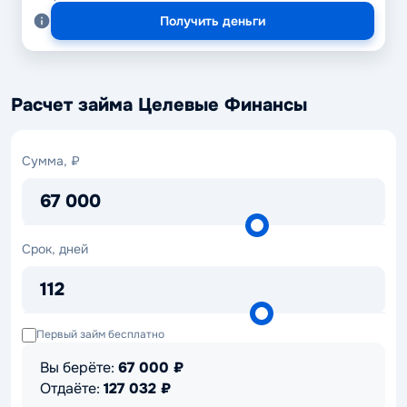
Получить деньги
Расчет займа Целевые Финансы
Сумма,
Сумма, ₽
₽
67 000
Срок,
Срок, дней
дней
112
Первый займ бесплатно
Вы берёте:
67 000
₽
Отдаёте:
127 032
₽