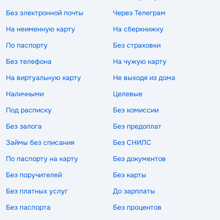
Без электронной почты
Через Телеграм
На неименную карту
На сберкнижку
По паспорту
Без страховки
Без телефона
На чужую карту
На виртуальную карту
Не выходя из дома
Наличными
Целевые
Под расписку
Без комиссии
Без залога
Без предоплат
Займы без списания
Без СНИЛС
По паспорту на карту
Без документов
Без поручителей
Без карты
Без платных услуг
До зарплаты
Без паспорта
Без процентов