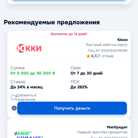
Рекомендуемые предложения
Бесплатно до 14 дней!
Юкки
Быстрый заём на карту
Лиц. № 2004150009596
4,1
|
21 отзыв
Сумма
Срок
От 3 000 до 30 000 ₽
От 7 до 30 дней
Ставка
ПСК
До 24% в месяц
До 292%
Добавить в
сравнение
Получить деньги
МигКредит
Первый заем без процентов