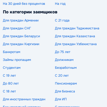
На 30 дней без процентов
На год
По категории заемщиков
Для граждан Армении
С 21 года
Для граждан СНГ
Для граждан Таджикистана
Для граждан Беларуси
Для граждан Казахстана
Для граждан Киргизии
Для граждан Узбекистана
Банкротам
До 75 лет
Займы пропащим
Должникам
Студентам
Безработным
С 19 лет
С 20 лет
До 80 лет
Пенсионерам
С 18 лет
Для бизнеса
Для иностранных граждан
Для ИП
Без кредитной истории
С просрочками