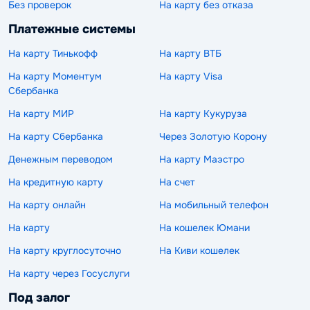
Без проверок
На карту без отказа
Платежные системы
На карту Тинькофф
На карту ВТБ
На карту Моментум
На карту Visa
Сбербанка
На карту МИР
На карту Кукуруза
На карту Сбербанка
Через Золотую Корону
Денежным переводом
На карту Маэстро
На кредитную карту
На счет
На карту онлайн
На мобильный телефон
На карту
На кошелек Юмани
На карту круглосуточно
На Киви кошелек
На карту через Госуслуги
Под залог