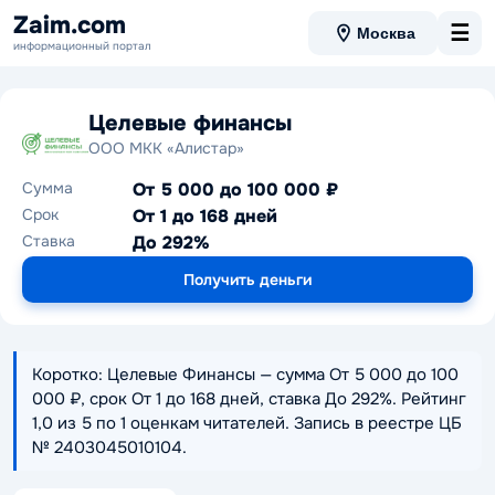
Zaim.com
☰
Москва
информационный портал
Целевые финансы
ООО МКК «Алистар»
Сумма
От 5 000 до 100 000 ₽
Срок
От 1 до 168 дней
Ставка
До 292%
Получить деньги
Коротко: Целевые Финансы — сумма От 5 000 до 100
000 ₽, срок От 1 до 168 дней, ставка До 292%. Рейтинг
1,0 из 5 по 1 оценкам читателей. Запись в реестре ЦБ
№ 2403045010104.