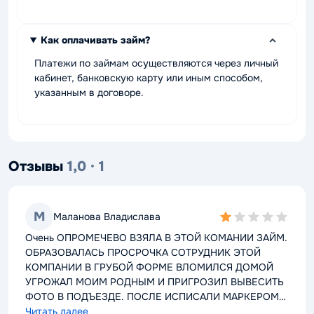
Как оплачивать займ?
Платежи по займам осуществляются через личный
кабинет, банковскую карту или иным способом,
указанным в договоре.
Отзывы
1,0 · 1
М
Маланова Владислава
1,0
rating
Очень ОПРОМЕЧЕВО ВЗЯЛА В ЭТОЙ КОМАНИИ ЗАЙМ.
ОБРАЗОВАЛАСЬ ПРОСРОЧКА СОТРУДНИК ЭТОЙ
КОМПАНИИ В ГРУБОЙ ФОРМЕ ВЛОМИЛСЯ ДОМОЙ
УГРОЖАЛ МОИМ РОДНЫМ И ПРИГРОЗИЛ ВЫВЕСИТЬ
ФОТО В ПОДЪЕЗДЕ. ПОСЛЕ ИСПИСАЛИ МАРКЕРОМ
ЛИФТ С УГРОЗАМИ В МОЙ АДРЕС И В АДРЕС МОЕЙ
Читать далее