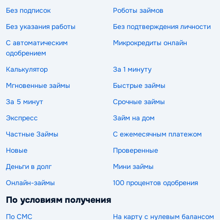
Без подписок
Роботы займов
Без указания работы
Без подтверждения личности
С автоматическим
Микрокредиты онлайн
одобрением
Калькулятор
За 1 минуту
Мгновенные займы
Быстрые займы
За 5 минут
Срочные займы
Экспресс
Займ на дом
Частные Займы
С ежемесячным платежом
Новые
Проверенные
Деньги в долг
Мини займы
Онлайн-займы
100 процентов одобрения
По условиям получения
По СМС
На карту с нулевым балансом