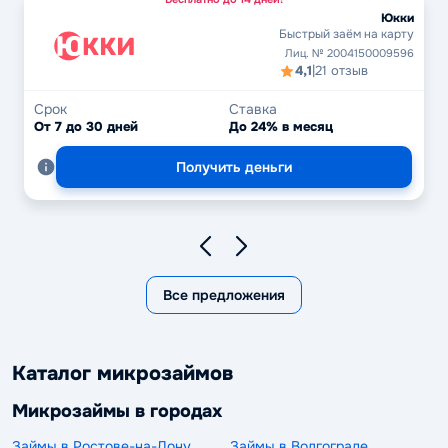
Юкки
Быстрый заём на карту
Лиц. № 2004150009596
4,1
|
21 отзыв
Срок
Ставка
От 7 до 30 дней
До 24% в месяц
Получить деньги
Все предложения
Каталог микрозаймов
Микрозаймы в городах
Займы в Ростове-на-Дону
Займы в Волгограде