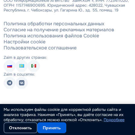
ООО «Информационное Агентство "Займ.Ком"», ИНН: 7723411020,
ОГРН: 1157746900695. Юридический адрес: 428022, Чувашская
Республика, г. Чебоксары, ул. Гагарина Ю., зд. 55, помещ. 19
Политика обработки персональных данных
Согласие на получение рекламных материалов
Политика использования файлов Cookie
Настройки cookie
Пользовательское соглашение
Zaim в других странах:
Zaim в соцсетях:
Мы используем файлы cookie для корректной работы сайта и
анализа трафика. Нажимая «Принять», вы даёте согласие на их
обработку; отказаться можно кнопкой «Отклонить».
Подробнее
Отклонить
Принять