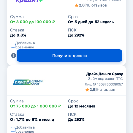
Лиц. № 2110177000037
2,8
|
46 отзывов
Сумма
Срок
От 3 000 до 100 000 ₽
От 5 дней до 52 недель
Ставка
ПСК
До 0,8%
До 292%
Добавить в
сравнение
Получить деньги
Драйв Деньги Сразу
Займ под залог ПТС
Лиц. № 1603760008057
2,9
|
9 отзывов
Сумма
Срок
От 75 000 до 1 000 000 ₽
До 12 месяцев
Ставка
ПСК
От 1,7% до 6% в месяц
До 292%
Добавить в
сравнение