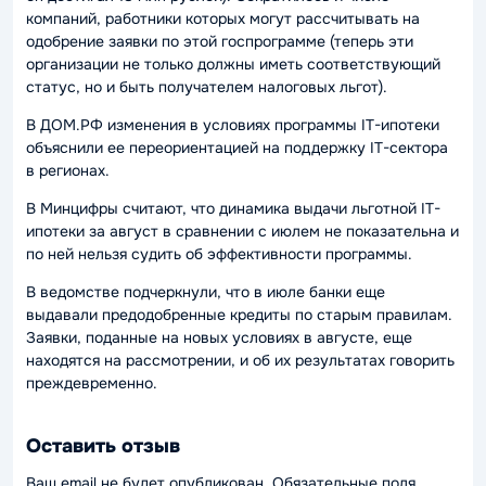
компаний, работники которых могут рассчитывать на
одобрение заявки по этой госпрограмме (теперь эти
организации не только должны иметь соответствующий
статус, но и быть получателем налоговых льгот).
В ДОМ.РФ изменения в условиях программы IT-ипотеки
объяснили ее переориентацией на поддержку IT-сектора
в регионах.
В Минцифры считают, что динамика выдачи льготной IT-
ипотеки за август в сравнении с июлем не показательна и
по ней нельзя судить об эффективности программы.
В ведомстве подчеркнули, что в июле банки еще
выдавали предодобренные кредиты по старым правилам.
Заявки, поданные на новых условиях в августе, еще
находятся на рассмотрении, и об их результатах говорить
преждевременно.
Оставить отзыв
Ваш email не будет опубликован. Обязательные поля