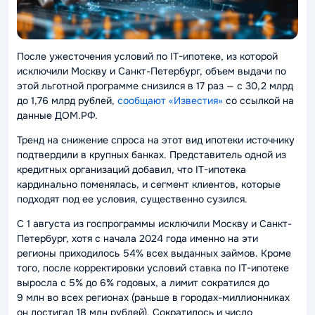
После ужесточения условий по IT-ипотеке, из которой
исключили Москву и Санкт-Петербург, объем выдачи по
этой льготной программе снизился в 17 раз — с 30,2 млрд
до 1,76 млрд рублей,
сообщают «Известия»
со ссылкой на
данные ДОМ.РФ.
Тренд на снижение спроса на этот вид ипотеки источнику
подтвердили в крупных банках. Представитель одной из
кредитных организаций добавил, что IT-ипотека
кардинально поменялась, и сегмент клиентов, которые
подходят под ее условия, существенно сузился.
С 1 августа из госпрограммы исключили Москву и Санкт-
Петербург, хотя с начала 2024 года именно на эти
регионы приходилось 54% всех выданных займов. Кроме
того, после корректировки условий ставка по IT-ипотеке
выросла с 5% до 6% годовых, а лимит сократился до
9 млн во всех регионах (раньше в городах-миллионниках
он достигал 18 млн рублей). Сократилось и число