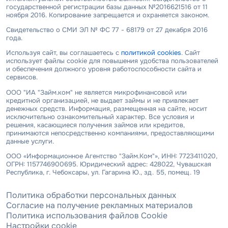
государственной регистрации базы данных №2016621516 от 11
ноября 2016. Копирование запрещается и охраняется законом.
Свидетельство о СМИ ЭЛ № ФС 77 - 68179 от 27 декабря 2016
года.
Используя сайт, вы соглашаетесь с
политикой cookies
. Сайт
использует файлы cookie для повышения удобства пользователей
и обеспечения должного уровня работоспособности сайта и
сервисов.
ООО "ИА "Займ.ком" не является микрофинансовой или
кредитной организацией, не выдает займы и не привлекает
денежных средств. Информация, размещенная на сайте, носит
исключительно ознакомительный характер. Все условия и
решения, касающиеся получения займов или кредитов,
принимаются непосредственно компаниями, предоставляющими
данные услуги.
ООО «Информационное Агентство "Займ.Ком"», ИНН: 7723411020,
ОГРН: 1157746900695. Юридический адрес: 428022, Чувашская
Республика, г. Чебоксары, ул. Гагарина Ю., зд. 55, помещ. 19
Политика обработки персональных данных
Согласие на получение рекламных материалов
Политика использования файлов Cookie
Настройки cookie