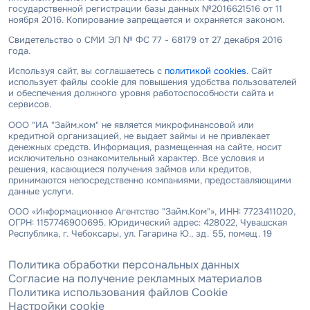
государственной регистрации базы данных №2016621516 от 11
ноября 2016. Копирование запрещается и охраняется законом.
Свидетельство о СМИ ЭЛ № ФС 77 - 68179 от 27 декабря 2016
года.
Используя сайт, вы соглашаетесь с
политикой cookies
. Сайт
использует файлы cookie для повышения удобства пользователей
и обеспечения должного уровня работоспособности сайта и
сервисов.
ООО "ИА "Займ.ком" не является микрофинансовой или
кредитной организацией, не выдает займы и не привлекает
денежных средств. Информация, размещенная на сайте, носит
исключительно ознакомительный характер. Все условия и
решения, касающиеся получения займов или кредитов,
принимаются непосредственно компаниями, предоставляющими
данные услуги.
ООО «Информационное Агентство "Займ.Ком"», ИНН: 7723411020,
ОГРН: 1157746900695. Юридический адрес: 428022, Чувашская
Республика, г. Чебоксары, ул. Гагарина Ю., зд. 55, помещ. 19
Политика обработки персональных данных
Согласие на получение рекламных материалов
Политика использования файлов Cookie
Настройки cookie