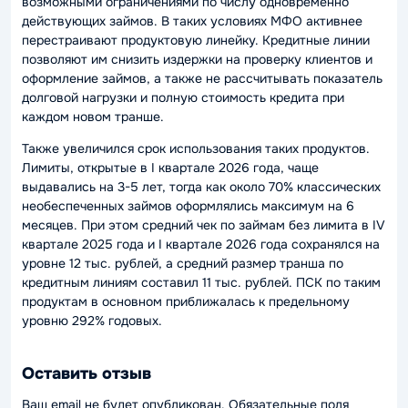
возможными ограничениями по числу одновременно
действующих займов. В таких условиях МФО активнее
перестраивают продуктовую линейку. Кредитные линии
позволяют им снизить издержки на проверку клиентов и
оформление займов, а также не рассчитывать показатель
долговой нагрузки и полную стоимость кредита при
каждом новом транше.
Также увеличился срок использования таких продуктов.
Лимиты, открытые в I квартале 2026 года, чаще
выдавались на 3-5 лет, тогда как около 70% классических
необеспеченных займов оформлялись максимум на 6
месяцев. При этом средний чек по займам без лимита в IV
квартале 2025 года и I квартале 2026 года сохранялся на
уровне 12 тыс. рублей, а средний размер транша по
кредитным линиям составил 11 тыс. рублей. ПСК по таким
продуктам в основном приближалась к предельному
уровню 292% годовых.
Оставить отзыв
Ваш email не будет опубликован. Обязательные поля