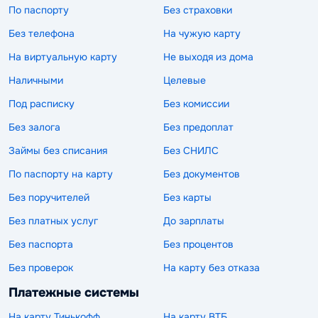
По паспорту
Без страховки
Без телефона
На чужую карту
На виртуальную карту
Не выходя из дома
Наличными
Целевые
Под расписку
Без комиссии
Без залога
Без предоплат
Займы без списания
Без СНИЛС
По паспорту на карту
Без документов
Без поручителей
Без карты
Без платных услуг
До зарплаты
Без паспорта
Без процентов
Без проверок
На карту без отказа
Платежные системы
На карту Тинькофф
На карту ВТБ