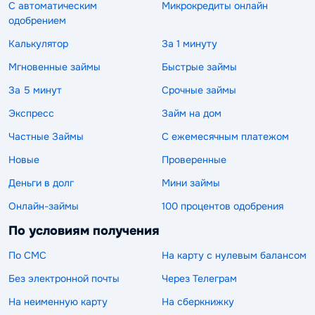
С автоматическим
Микрокредиты онлайн
одобрением
Калькулятор
За 1 минуту
Мгновенные займы
Быстрые займы
За 5 минут
Срочные займы
Экспресс
Займ на дом
Частные Займы
С ежемесячным платежом
Новые
Проверенные
Деньги в долг
Мини займы
Онлайн-займы
100 процентов одобрения
По условиям получения
По СМС
На карту с нулевым балансом
Без электронной почты
Через Телеграм
На неименную карту
На сберкнижку