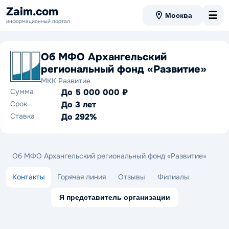
Zaim.com
☰
Москва
информационный портал
Об МФО Архангельский
региональный фонд «Развитие»
МКК Развитие
Сумма
До 5 000 000 ₽
Срок
До 3 лет
Ставка
До 292%
Об МФО Архангельский региональный фонд «Развитие»
Контакты
Горячая линия
Отзывы
Филиалы
Я представитель организации