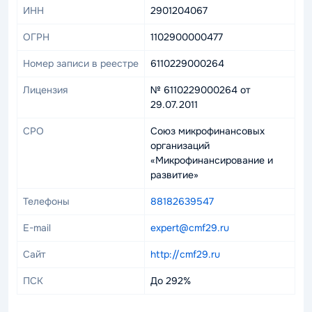
ИНН
2901204067
ОГРН
1102900000477
Номер записи в реестре
6110229000264
Лицензия
№ 6110229000264 от
29.07.2011
СРО
Союз микрофинансовых
организаций
«Микрофинансирование и
развитие»
Телефоны
88182639547
E-mail
expert@cmf29.ru
Сайт
http://cmf29.ru
ПСК
До 292%