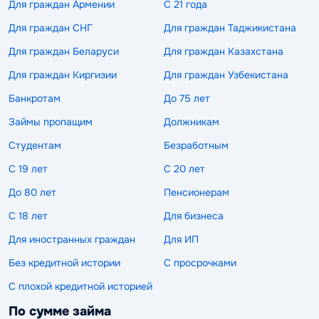
Для граждан Армении
С 21 года
Для граждан СНГ
Для граждан Таджикистана
Для граждан Беларуси
Для граждан Казахстана
Для граждан Киргизии
Для граждан Узбекистана
Банкротам
До 75 лет
Займы пропащим
Должникам
Студентам
Безработным
С 19 лет
С 20 лет
До 80 лет
Пенсионерам
С 18 лет
Для бизнеса
Для иностранных граждан
Для ИП
Без кредитной истории
С просрочками
С плохой кредитной историей
По сумме займа