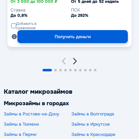
От 3 000 до 100 000 ₽
От 5 дней до 52 недель
Ставка
ПСК
До 0,8%
До 292%
Добавить в
сравнение
Получить деньги
Каталог микрозаймов
Микрозаймы в городах
Займы в Ростове-на-Дону
Займы в Волгограде
Займы в Тюмени
Займы в Иркутске
Займы в Перми
Займы в Краснодаре