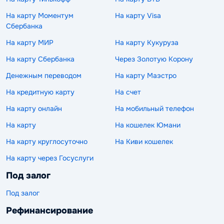
На карту Моментум
На карту Visa
Сбербанка
На карту МИР
На карту Кукуруза
На карту Сбербанка
Через Золотую Корону
Денежным переводом
На карту Маэстро
На кредитную карту
На счет
На карту онлайн
На мобильный телефон
На карту
На кошелек Юмани
На карту круглосуточно
На Киви кошелек
На карту через Госуслуги
Под залог
Под залог
Рефинансирование