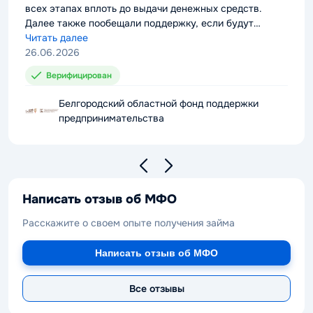
всех этапах вплоть до выдачи денежных средств.
Далее также пообещали поддержку, если будут
проблемы с выплатой долга. Можно смело
Читать далее
рекомендовать компанию к сотрудничеству.
26.06.2026
Верифицирован
Белгородский областной фонд поддержки
предпринимательства
Написать отзыв об МФО
Расскажите о своем опыте получения займа
Написать отзыв об МФО
Все отзывы