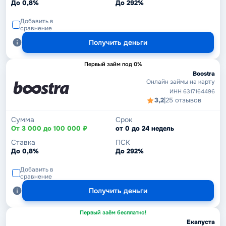
До 0,8%
До 292%
Добавить в
сравнение
Получить деньги
Первый займ под 0%
Boostra
Онлайн займы на карту
ИНН 6317164496
3,2
|
25 отзывов
Сумма
Срок
От 3 000 до 100 000 ₽
от 0 до 24 недель
Ставка
ПСК
До 0,8%
До 292%
Добавить в
сравнение
Получить деньги
Первый заём бесплатно!
Екапуста