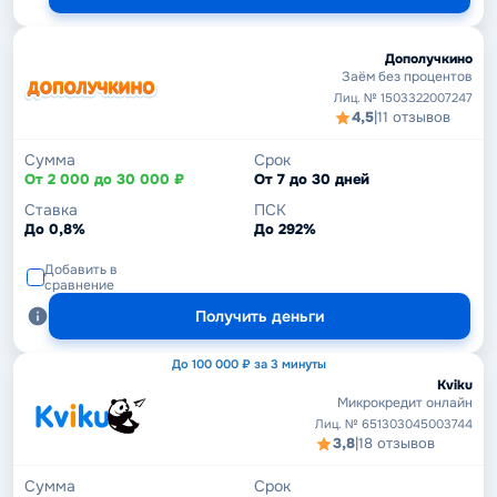
Дополучкино
Заём без процентов
Лиц. № 1503322007247
4,5
|
11 отзывов
Сумма
Срок
От 2 000 до 30 000 ₽
От 7 до 30 дней
Ставка
ПСК
До 0,8%
До 292%
Добавить в
сравнение
Получить деньги
До 100 000 ₽ за 3 минуты
Kviku
Микрокредит онлайн
Лиц. № 651303045003744
3,8
|
18 отзывов
Сумма
Срок