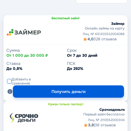
Без кредитной истории
Бесплатный займ!
Займер
Онлайн займы на карту
Лиц. № 651303532004088
4,0
|
128 отзывов
Сумма
Срок
От 1 000 до 30 000 ₽
От 7 до 30 дней
Ставка
ПСК
До 0,8%
До 292%
Добавить в
сравнение
Получить деньги
Нужен только паспорт
Срочноденьги
Первый заём бесплатно
Лиц. № 2110552000304
3,9
|
36 отзывов