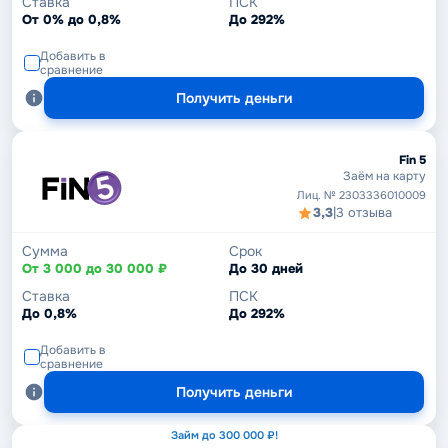
Ставка
ПСК
От 0% до 0,8%
До 292%
Добавить в
сравнение
Получить деньги
Fin 5
Заём на карту
Лиц. № 2303336010009
3,3
|
3 отзыва
Сумма
Срок
От 3 000 до 30 000 ₽
До 30 дней
Ставка
ПСК
До 0,8%
До 292%
Добавить в
сравнение
Получить деньги
Займ до 300 000 ₽!