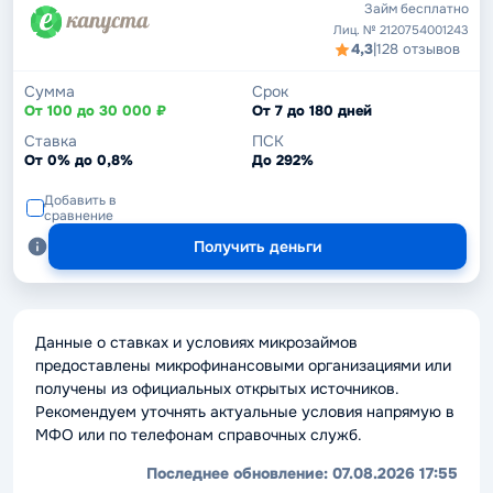
Займ бесплатно
Лиц. № 2120754001243
4,3
|
128 отзывов
Сумма
Срок
От 100 до 30 000 ₽
От 7 до 180 дней
Ставка
ПСК
От 0% до 0,8%
До 292%
Добавить в
сравнение
Получить деньги
Данные о ставках и условиях микрозаймов
предоставлены микрофинансовыми организациями или
получены из официальных открытых источников.
Рекомендуем уточнять актуальные условия напрямую в
МФО или по телефонам справочных служб.
Последнее обновление:
07.08.2026 17:55