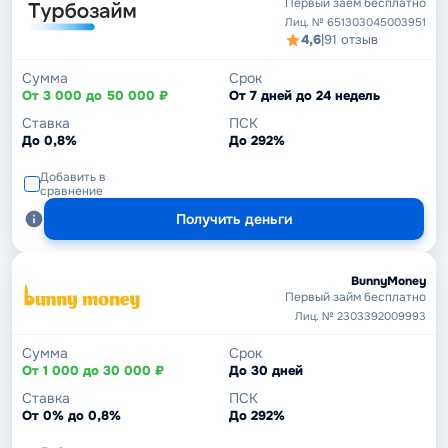
Первый заём бесплатно
Лиц. № 651303045003951
4,6
|
91 отзыв
Сумма
Срок
От 3 000 до 50 000 ₽
От 7 дней до 24 недель
Ставка
ПСК
До 0,8%
До 292%
Добавить в
сравнение
Получить деньги
BunnyMoney
Первый займ бесплатно
Лиц. № 2303392009993
Сумма
Срок
От 1 000 до 30 000 ₽
До 30 дней
Ставка
ПСК
От 0% до 0,8%
До 292%