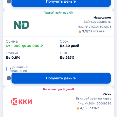
Получить деньги
Первый займ под 0%
Надо денег
Займ до зарплаты
Лиц. № 2403045010075
3,5
|
23 отзыва
Сумма
Срок
От 1 000 до 30 000 ₽
До 30 дней
Ставка
ПСК
До 0,8%
До 292%
Добавить в
сравнение
Получить деньги
Бесплатно до 14 дней!
Юкки
Быстрый заём на карту
Лиц. № 2004150009596
4,1
|
21 отзыв