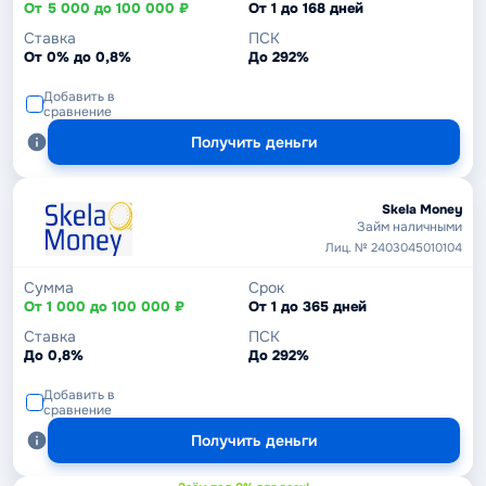
От 5 000 до 100 000 ₽
От 1 до 168 дней
Ставка
ПСК
От 0% до 0,8%
До 292%
Добавить в
сравнение
Получить деньги
Skela Money
Займ наличными
Лиц. № 2403045010104
Сумма
Срок
От 1 000 до 100 000 ₽
От 1 до 365 дней
Ставка
ПСК
До 0,8%
До 292%
Добавить в
сравнение
Получить деньги