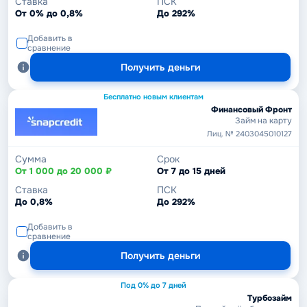
Ставка
ПСК
От 0% до 0,8%
До 292%
Добавить в
сравнение
Получить деньги
Бесплатно новым клиентам
Финансовый Фронт
Займ на карту
Лиц. № 2403045010127
Сумма
Срок
От 1 000 до 20 000 ₽
От 7 до 15 дней
Ставка
ПСК
До 0,8%
До 292%
Добавить в
сравнение
Получить деньги
Под 0% до 7 дней
Турбозайм