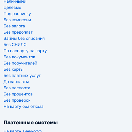
Наличными
Целевые
Под расписку
Без комиссии
Без залога
Без предоплат
Займы без списания
Без СНИЛС
По паспорту на карту
Без документов
Без поручителей
Без карты
Без платных услуг
До зарплаты
Без паспорта
Без процентов
Без проверок
На карту без отказа
Платежные системы
На карту Тинькофф