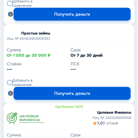
Добавить в
сравнение
Получить деньги
Простые займы
Лиц. № 651403610005093
Сумма
Срок
От 1 000 до 30 000 ₽
От 7 до 30 дней
Ставка
ПСК
---
---
Добавить в
сравнение
Получить деньги
Одобрение 100%
Целевые Финансы
Лиц. № 2403045010104
1,0
|
1 отзыв
Сумма
Срок