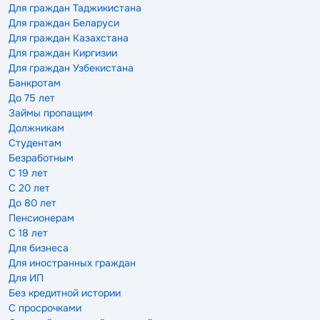
Для граждан Таджикистана
Для граждан Беларуси
Для граждан Казахстана
Для граждан Киргизии
Для граждан Узбекистана
Банкротам
До 75 лет
Займы пропащим
Должникам
Студентам
Безработным
С 19 лет
С 20 лет
До 80 лет
Пенсионерам
С 18 лет
Для бизнеса
Для иностранных граждан
Для ИП
Без кредитной истории
С просрочками