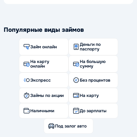
Популярные виды займов
Деньги по
Займ онлайн
паспорту
На карту
На большую
онлайн
сумму
Экспресс
Без процентов
Займы по акции
На карту
Наличными
До зарплаты
Под залог авто