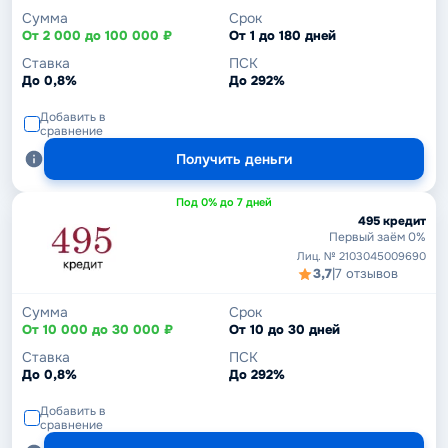
Сумма
Срок
От 2 000 до 100 000 ₽
От 1 до 180 дней
Ставка
ПСК
До 0,8%
До 292%
Добавить в
сравнение
Получить деньги
Под 0% до 7 дней
495 кредит
Первый заём 0%
Лиц. № 2103045009690
3,7
|
7 отзывов
Сумма
Срок
От 10 000 до 30 000 ₽
От 10 до 30 дней
Ставка
ПСК
До 0,8%
До 292%
Добавить в
сравнение