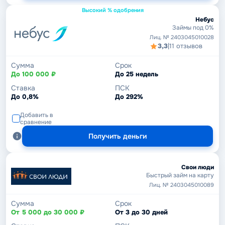
Высокий % одобрения
Небус
Займы под 0%
Лиц. № 2403045010028
3,3
|
11 отзывов
Сумма
Срок
До 100 000 ₽
До 25 недель
Ставка
ПСК
До 0,8%
До 292%
Добавить в
сравнение
Получить деньги
Свои люди
Быстрый займ на карту
Лиц. № 2403045010089
Сумма
Срок
От 5 000 до 30 000 ₽
От 3 до 30 дней