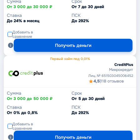
Сумма
Срок
От 3 000 до 30 000 ₽
От 7 до 30 дней
Ставка
ПСК
До 24% в месяц
До 292%
Добавить в
сравнение
Получить деньги
Первый займ под 0,01%
CreditPlus
Микрокредит
Лиц. № 651503045006452
4,5
|
118 отзывов
Сумма
Срок
От 3 000 до 50 000 ₽
От 5 до 30 дней
Ставка
ПСК
От 0% до 0,8%
До 292%
Добавить в
сравнение
Получить деньги