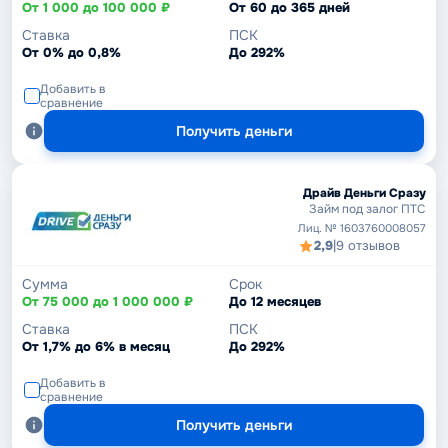
От 1 000 до 100 000 ₽
От 60 до 365 дней
Ставка
ПСК
От 0% до 0,8%
До 292%
Добавить в
сравнение
Получить деньги
Драйв Деньги Сразу
Займ под залог ПТС
Лиц. № 1603760008057
2,9
|
9 отзывов
Сумма
Срок
От 75 000 до 1 000 000 ₽
До 12 месяцев
Ставка
ПСК
От 1,7% до 6% в месяц
До 292%
Добавить в
сравнение
Получить деньги