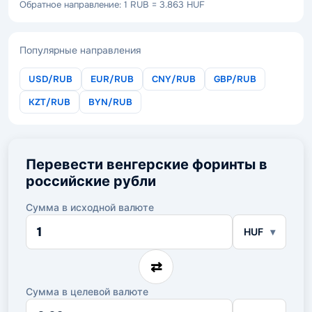
Обратное направление: 1 RUB = 3.863 HUF
Популярные направления
USD/RUB
EUR/RUB
CNY/RUB
GBP/RUB
KZT/RUB
BYN/RUB
Перевести венгерские форинты в
российские рубли
Сумма в исходной валюте
Сумма
HUF
в
исходной
валюте
⇄
Сумма в целевой валюте
Сумма