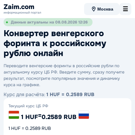
Zaim.com
☰
Москва
информационный портал
Данные актуальны на 08.08.2026 12:26
Конвертер венгерского
форинта к российскому
рублю онлайн
Переводите венгерские форинты в российские рубли по
актуальному курсу ЦБ РФ. Введите сумму, сразу получите
результат, посмотрите популярные значения и динамику
курса на графике.
Курс для расчёта:
1 HUF = 0.2589 RUB
Текущий курс ЦБ РФ
=
1 HUF
0.2589 RUB
1 HUF = 0.2589 RUB