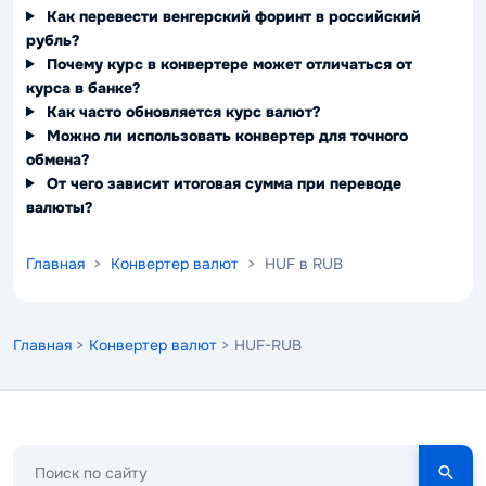
Как перевести венгерский форинт в российский
рубль?
Почему курс в конвертере может отличаться от
курса в банке?
Как часто обновляется курс валют?
Можно ли использовать конвертер для точного
обмена?
От чего зависит итоговая сумма при переводе
валюты?
Главная
>
Конвертер валют
> HUF в RUB
Главная
>
Конвертер валют
> HUF-RUB
Поиск
по