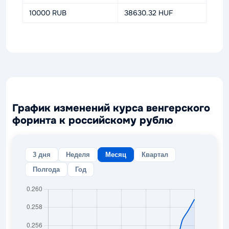
10000 RUB
38630.32 HUF
График изменений курса венгерского
форинта к российскому рублю
3 дня
Неделя
Месяц
Квартал
Полгода
Год