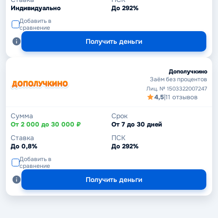
Индивидуально
До 292%
Добавить в
сравнение
Получить деньги
Дополучкино
Заём без процентов
Лиц. № 1503322007247
4,5
|
11 отзывов
Сумма
Срок
От 2 000 до 30 000 ₽
От 7 до 30 дней
Ставка
ПСК
До 0,8%
До 292%
Добавить в
сравнение
Получить деньги