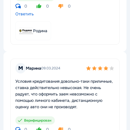
0
0
0
Ответить
Родина
М
Марина
09.03.2024
Условия кредитования довольно-таки приличные,
ставка действительно невысокая. Не очень
радует, что оформить заем невозможно с
помощью личного кабинета, дистанционную
оценку авто они не производят.
Верифицирован
0
0
0