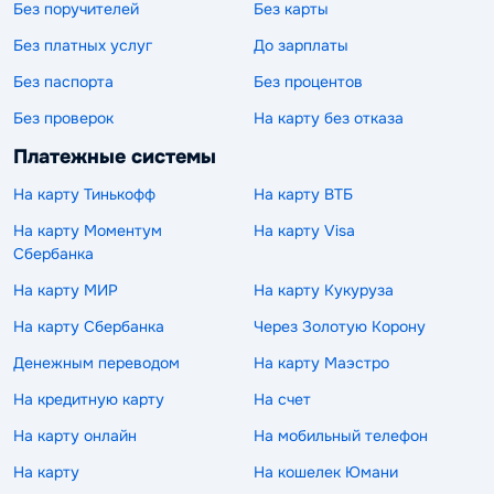
Без поручителей
Без карты
Без платных услуг
До зарплаты
Без паспорта
Без процентов
Без проверок
На карту без отказа
Платежные системы
На карту Тинькофф
На карту ВТБ
На карту Моментум
На карту Visa
Сбербанка
На карту МИР
На карту Кукуруза
На карту Сбербанка
Через Золотую Корону
Денежным переводом
На карту Маэстро
На кредитную карту
На счет
На карту онлайн
На мобильный телефон
На карту
На кошелек Юмани