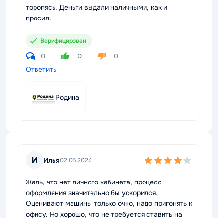
торопясь. Деньги выдали наличными, как и
просил.
Верифицирован
0
0
0
Ответить
Родина
И
Илья
02.05.2024
Жаль, что нет личного кабинета, процесс
оформления значительно бы ускорился.
Оценивают машины только очно, надо пригонять к
офису. Но хорошо, что не требуется ставить на