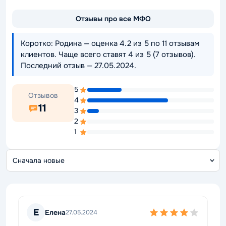
Отзывы про все МФО
Коротко: Родина — оценка 4.2 из 5 по 11 отзывам
клиентов. Чаще всего ставят 4 из 5 (7 отзывов).
Последний отзыв — 27.05.2024.
5
Отзывов
4
11
3
2
1
С
о
Е
Елена
27.05.2024