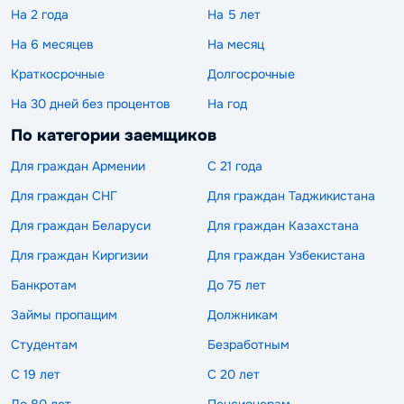
На 2 года
На 5 лет
На 6 месяцев
На месяц
Краткосрочные
Долгосрочные
На 30 дней без процентов
На год
По категории заемщиков
Для граждан Армении
С 21 года
Для граждан СНГ
Для граждан Таджикистана
Для граждан Беларуси
Для граждан Казахстана
Для граждан Киргизии
Для граждан Узбекистана
Банкротам
До 75 лет
Займы пропащим
Должникам
Студентам
Безработным
С 19 лет
С 20 лет