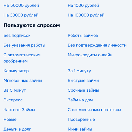
На 50000 рублей
На 1000 рублей
На 30000 рублей
На 100000 рублей
Пользуются спросом
Без подписок
Роботы займов
Без указания работы
Без подтверждения личности
С автоматическим
Микрокредиты онлайн
одобрением
Калькулятор
За 1 минуту
Мгновенные займы
Быстрые займы
За 5 минут
Срочные займы
Экспресс
Займ на дом
Частные Займы
С ежемесячным платежом
Новые
Проверенные
Деньги в долг
Мини займы