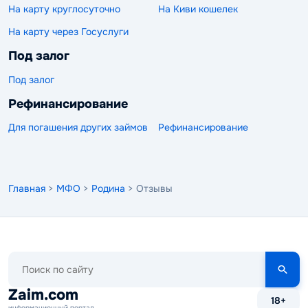
На карту круглосуточно
На Киви кошелек
На карту через Госуслуги
Под залог
Под залог
Рефинансирование
Для погашения других займов
Рефинансирование
Главная
>
МФО
>
Родина
> Отзывы
Поиск
по
сайту
Zaim.com
18+
информационный портал