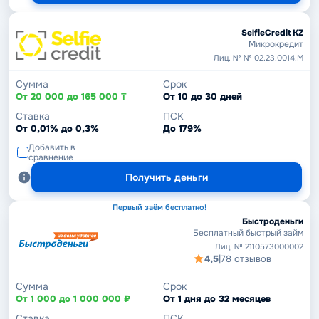
SelfieCredit KZ
Микрокредит
Лиц. № № 02.23.0014.М
Сумма
Срок
От 20 000 до 165 000 ₸
От 10 до 30 дней
Ставка
ПСК
От 0,01% до 0,3%
До 179%
Добавить в
сравнение
Получить деньги
Первый заём бесплатно!
Быстроденьги
Бесплатный быстрый займ
Лиц. № 2110573000002
4,5
|
78 отзывов
Сумма
Срок
От 1 000 до 1 000 000 ₽
От 1 дня до 32 месяцев
Ставка
ПСК