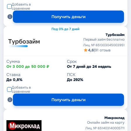
Добавить в
сравнение
Получить деньги
Под 0% до 7 дней
Турбозайм
Первый заём бесплатно
Лиц. № 651303045003951
4,6
|
91 отзыв
Сумма
Срок
От 3 000 до 50 000 ₽
От 7 дней до 24 недель
Ставка
ПСК
До 0,8%
До 292%
Добавить в
сравнение
Получить деньги
Микроклад
Онлайн займ на карту
Лиц. № 651403140005711