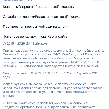
Контакты
О проекте
Пресса о нас
Реквизиты
Служба поддержки
Редакция и авторы
Реклама
Партнерская программа
Наши вакансии
Финансовые калькуляторы
Карта сайта
© 2015 - 2026 ИА "Займ.ком"
При использовании материалов ссылка на Zaim.com обязательна.
Система базы данных и каталог МФО, Ломбардов и КПК являются
интеллектуальной собственностью Zaim.com. Свидетельство о
государственной регистрации базы данных №2016621516 от 11
ноября 2016. Копирование запрещается и охраняется законом.
Свидетельство о СМИ ЭЛ № ФС 77 - 68179 от 27 декабря 2016
года.
Используя сайт, вы соглашаетесь с
политикой cookies
. Сайт
использует файлы cookie для повышения удобства пользователей
и обеспечения должного уровня работоспособности сайта и
сервисов.
ООО "ИА "Займ.ком" не является микрофинансовой или
кредитной организацией, не выдает займы и не привлекает