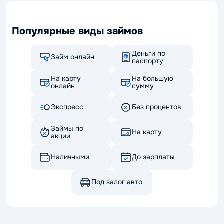
Популярные виды займов
Деньги по
Займ онлайн
паспорту
На карту
На большую
онлайн
сумму
Экспресс
Без процентов
Займы по
На карту
акции
Наличными
До зарплаты
Под залог авто