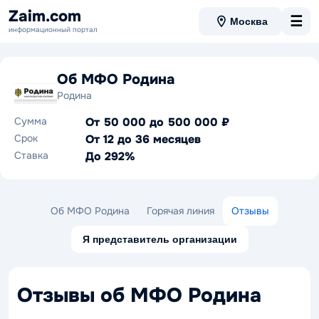
Zaim.com
☰
Москва
информационный портал
Об МФО Родина
Родина
Сумма
От 50 000 до 500 000 ₽
Срок
От 12 до 36 месяцев
Ставка
До 292%
Об МФО Родина
Горячая линия
Отзывы
Я представитель организации
Отзывы об МФО Родина