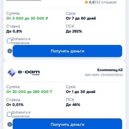
4,6
|
112 отзывов
Сумма
Срок
От 3 000 до 30 000 ₽
От 7 до 60 дней
Ставка
ПСК
До 0,8%
До 292%
Добавить в
сравнение
Получить деньги
Ecommoney KZ
БИН БИН: 231040013932
Сумма
Срок
От 20 000 до 280 000 ₸
От 1 до 30 дней
Ставка
ПСК
От 0,01%
До 46%
Добавить в
сравнение
Получить деньги