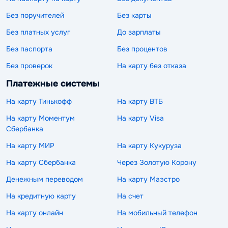
Без поручителей
Без карты
Без платных услуг
До зарплаты
Без паспорта
Без процентов
Без проверок
На карту без отказа
Платежные системы
На карту Тинькофф
На карту ВТБ
На карту Моментум
На карту Visa
Сбербанка
На карту МИР
На карту Кукуруза
На карту Сбербанка
Через Золотую Корону
Денежным переводом
На карту Маэстро
На кредитную карту
На счет
На карту онлайн
На мобильный телефон