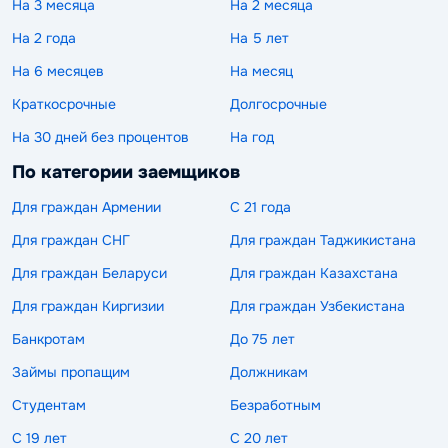
На 3 месяца
На 2 месяца
На 2 года
На 5 лет
На 6 месяцев
На месяц
Краткосрочные
Долгосрочные
На 30 дней без процентов
На год
По категории заемщиков
Для граждан Армении
С 21 года
Для граждан СНГ
Для граждан Таджикистана
Для граждан Беларуси
Для граждан Казахстана
Для граждан Киргизии
Для граждан Узбекистана
Банкротам
До 75 лет
Займы пропащим
Должникам
Студентам
Безработным
С 19 лет
С 20 лет