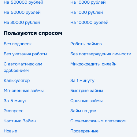
На 500000 рублей
На 10000 рублей
На 50000 рублей
На 1000 рублей
На 30000 рублей
На 100000 рублей
Пользуются спросом
Без подписок
Роботы займов
Без указания работы
Без подтверждения личности
С автоматическим
Микрокредиты онлайн
одобрением
Калькулятор
За 1 минуту
Мгновенные займы
Быстрые займы
За 5 минут
Срочные займы
Экспресс
Займ на дом
Частные Займы
С ежемесячным платежом
Новые
Проверенные