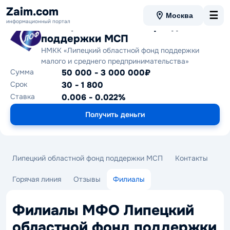
Zaim.com
☰
Москва
информационный портал
Липецкий областной фонд
поддержки МСП
НМКК «Липецкий областной фонд поддержки
малого и среднего предпринимательства»
Сумма
50 000 - 3 000 000₽
Срок
30 - 1 800
Ставка
0.006 - 0.022%
Получить деньги
Липецкий областной фонд поддержки МСП
Контакты
Горячая линия
Отзывы
Филиалы
Филиалы МФО Липецкий
областной фонд поддержки