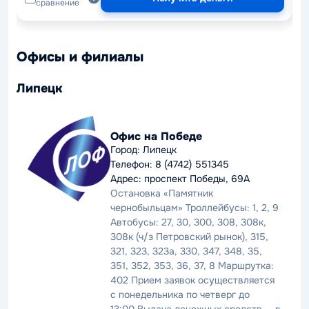
сравнение
Офисы и филиалы
Липецк
Офис на Победе
Город: Липецк
Телефон: 8 (4742) 551345
Адрес: проспект Победы, 69А
Остановка «Памятник
чернобыльцам» Троллейбусы: 1, 2, 9
Автобусы: 27, 30, 300, 308, 308к,
308к (ч/з Петровский рынок), 315,
321, 323, 323а, 330, 347, 348, 35,
351, 352, 353, 36, 37, 8 Маршрутка:
402 Прием заявок осуществляется
с понедельника по четверг до