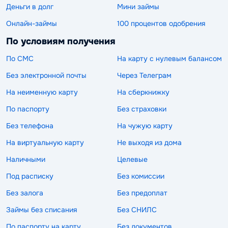
Деньги в долг
Мини займы
Онлайн-займы
100 процентов одобрения
По условиям получения
По СМС
На карту с нулевым балансом
Без электронной почты
Через Телеграм
На неименную карту
На сберкнижку
По паспорту
Без страховки
Без телефона
На чужую карту
На виртуальную карту
Не выходя из дома
Наличными
Целевые
Под расписку
Без комиссии
Без залога
Без предоплат
Займы без списания
Без СНИЛС
По паспорту на карту
Без документов