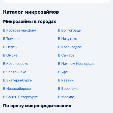
Каталог микрозаймов
Микрозаймы в городах
В Ростове-на-Дону
В Волгограде
В Тюмени
В Иркутске
В Перми
В Краснодаре
В Омске
В Самаре
В Красноярске
В Нижнем Новгороде
В Челябинске
В Уфе
В Екатеринбурге
В Казани
В Новосибирске
В Воронеже
В Санкт-Петербурге
В Москве
По сроку микрокредитования