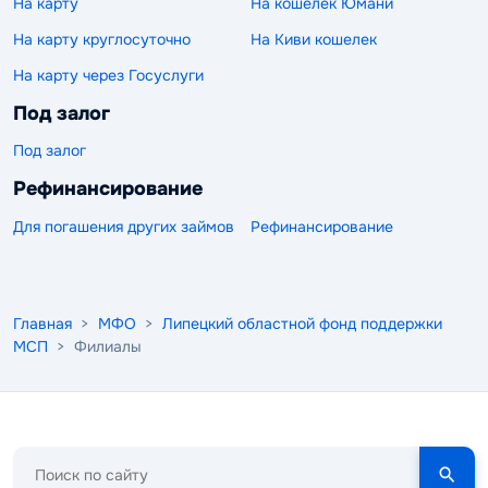
На карту
На кошелек Юмани
На карту круглосуточно
На Киви кошелек
На карту через Госуслуги
Под залог
Под залог
Рефинансирование
Для погашения других займов
Рефинансирование
Главная
>
МФО
>
Липецкий областной фонд поддержки
МСП
> Филиалы
Поиск
по