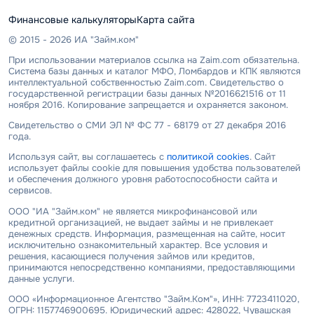
Финансовые калькуляторы
Карта сайта
© 2015 - 2026 ИА "Займ.ком"
При использовании материалов ссылка на Zaim.com обязательна.
Система базы данных и каталог МФО, Ломбардов и КПК являются
интеллектуальной собственностью Zaim.com. Свидетельство о
государственной регистрации базы данных №2016621516 от 11
ноября 2016. Копирование запрещается и охраняется законом.
Свидетельство о СМИ ЭЛ № ФС 77 - 68179 от 27 декабря 2016
года.
Используя сайт, вы соглашаетесь с
политикой cookies
. Сайт
использует файлы cookie для повышения удобства пользователей
и обеспечения должного уровня работоспособности сайта и
сервисов.
ООО "ИА "Займ.ком" не является микрофинансовой или
кредитной организацией, не выдает займы и не привлекает
денежных средств. Информация, размещенная на сайте, носит
исключительно ознакомительный характер. Все условия и
решения, касающиеся получения займов или кредитов,
принимаются непосредственно компаниями, предоставляющими
данные услуги.
ООО «Информационное Агентство "Займ.Ком"», ИНН: 7723411020,
ОГРН: 1157746900695. Юридический адрес: 428022, Чувашская