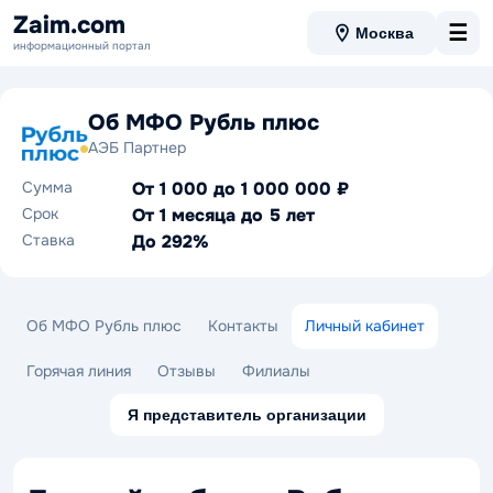
Zaim.com
☰
Москва
информационный портал
Об МФО Рубль плюс
АЭБ Партнер
Сумма
От 1 000 до 1 000 000 ₽
Срок
От 1 месяца до 5 лет
Ставка
До 292%
Об МФО Рубль плюс
Контакты
Личный кабинет
Горячая линия
Отзывы
Филиалы
Я представитель организации