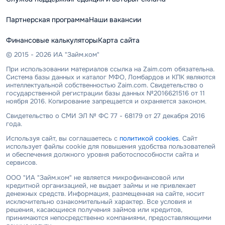
Партнерская программа
Наши вакансии
Финансовые калькуляторы
Карта сайта
© 2015 - 2026 ИА "Займ.ком"
При использовании материалов ссылка на Zaim.com обязательна.
Система базы данных и каталог МФО, Ломбардов и КПК являются
интеллектуальной собственностью Zaim.com. Свидетельство о
государственной регистрации базы данных №2016621516 от 11
ноября 2016. Копирование запрещается и охраняется законом.
Свидетельство о СМИ ЭЛ № ФС 77 - 68179 от 27 декабря 2016
года.
Используя сайт, вы соглашаетесь с
политикой cookies
. Сайт
использует файлы cookie для повышения удобства пользователей
и обеспечения должного уровня работоспособности сайта и
сервисов.
ООО "ИА "Займ.ком" не является микрофинансовой или
кредитной организацией, не выдает займы и не привлекает
денежных средств. Информация, размещенная на сайте, носит
исключительно ознакомительный характер. Все условия и
решения, касающиеся получения займов или кредитов,
принимаются непосредственно компаниями, предоставляющими