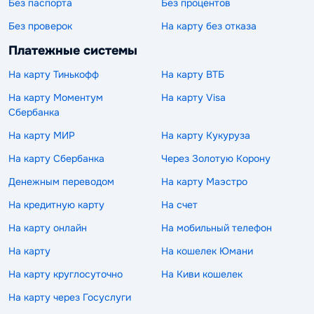
Без паспорта
Без процентов
Без проверок
На карту без отказа
Платежные системы
На карту Тинькофф
На карту ВТБ
На карту Моментум
На карту Visa
Сбербанка
На карту МИР
На карту Кукуруза
На карту Сбербанка
Через Золотую Корону
Денежным переводом
На карту Маэстро
На кредитную карту
На счет
На карту онлайн
На мобильный телефон
На карту
На кошелек Юмани
На карту круглосуточно
На Киви кошелек
На карту через Госуслуги