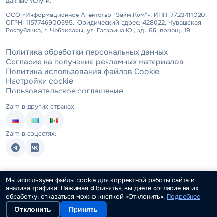
данные услуги.
ООО «Информационное Агентство "Займ.Ком"», ИНН: 7723411020,
ОГРН: 1157746900695. Юридический адрес: 428022, Чувашская
Республика, г. Чебоксары, ул. Гагарина Ю., зд. 55, помещ. 19
Политика обработки персональных данных
Согласие на получение рекламных материалов
Политика использования файлов Cookie
Настройки cookie
Пользовательское соглашение
Zaim в других странах:
Zaim в соцсетях:
Мы используем файлы cookie для корректной работы сайта и
анализа трафика. Нажимая «Принять», вы даёте согласие на их
обработку; отказаться можно кнопкой «Отклонить».
Подробнее
Отклонить
Принять