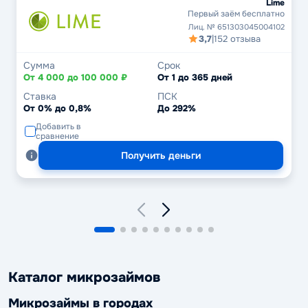
Lime
Первый заём бесплатно
Лиц. № 651303045004102
3,7
|
152 отзыва
Сумма
Срок
От 4 000 до 100 000 ₽
От 1 до 365 дней
Ставка
ПСК
От 0% до 0,8%
До 292%
Добавить в
сравнение
Получить деньги
Каталог микрозаймов
Микрозаймы в городах