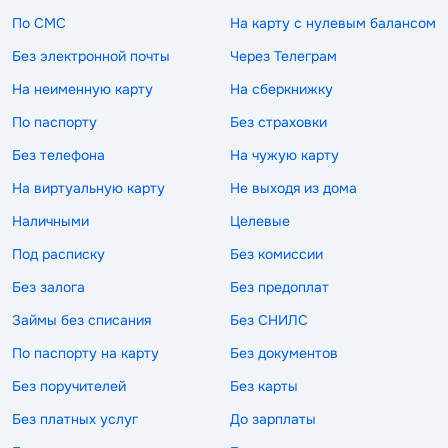
По СМС
На карту с нулевым балансом
Без электронной почты
Через Телеграм
На неименную карту
На сберкнижку
По паспорту
Без страховки
Без телефона
На чужую карту
На виртуальную карту
Не выходя из дома
Наличными
Целевые
Под расписку
Без комиссии
Без залога
Без предоплат
Займы без списания
Без СНИЛС
По паспорту на карту
Без документов
Без поручителей
Без карты
Без платных услуг
До зарплаты