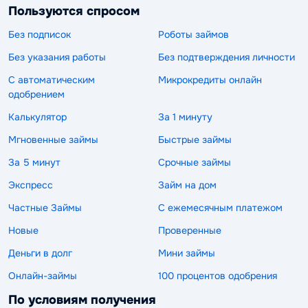
Пользуются спросом
Без подписок
Роботы займов
Без указания работы
Без подтверждения личности
С автоматическим
Микрокредиты онлайн
одобрением
Калькулятор
За 1 минуту
Мгновенные займы
Быстрые займы
За 5 минут
Срочные займы
Экспресс
Займ на дом
Частные Займы
С ежемесячным платежом
Новые
Проверенные
Деньги в долг
Мини займы
Онлайн-займы
100 процентов одобрения
По условиям получения