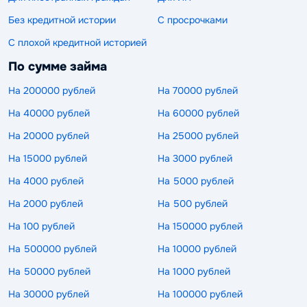
Без кредитной истории
С просрочками
С плохой кредитной историей
По сумме займа
На 200000 рублей
На 70000 рублей
На 40000 рублей
На 60000 рублей
На 20000 рублей
На 25000 рублей
На 15000 рублей
На 3000 рублей
На 4000 рублей
На 5000 рублей
На 2000 рублей
На 500 рублей
На 100 рублей
На 150000 рублей
На 500000 рублей
На 10000 рублей
На 50000 рублей
На 1000 рублей
На 30000 рублей
На 100000 рублей