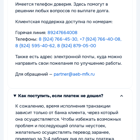
Имеется телефон доверия. Здесь помогут в
решении любых вопросов по выплате долга.
Клиентская поддержка доступна по номерам:
Горячая линия:
89247664008
Телефоны:
8 (924) 766-45-30, +7 (924) 766-40-08,
8 (924) 595-40-62, 8 (924) 879-05-00
Также есть адрес электронной почты, куда можно
направить свои пожелания по улучшению работы.
Для обращений —
partner@aeb-mfk.ru
Как поступить, если платеж не дошел?
К сожалению, время исполнения транзакции
зависит только от банка клиента, через который
она осуществляется. Чтобы избежать возможных
проблем и последующей оплаты неустоек,
желательно осуществлять перевод заранее,
примерно за 3-4 рабочих дня до даты платежа.