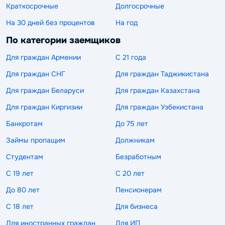
Краткосрочные
Долгосрочные
На 30 дней без процентов
На год
По категории заемщиков
Для граждан Армении
С 21 года
Для граждан СНГ
Для граждан Таджикистана
Для граждан Беларуси
Для граждан Казахстана
Для граждан Киргизии
Для граждан Узбекистана
Банкротам
До 75 лет
Займы пропащим
Должникам
Студентам
Безработным
С 19 лет
С 20 лет
До 80 лет
Пенсионерам
С 18 лет
Для бизнеса
Для иностранных граждан
Для ИП