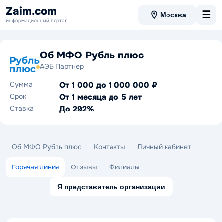
Zaim.com
☰
Москва
информационный портал
Об МФО Рубль плюс
АЭБ Партнер
Сумма
От 1 000 до 1 000 000 ₽
Срок
От 1 месяца до 5 лет
Ставка
До 292%
Об МФО Рубль плюс
Контакты
Личный кабинет
Горячая линия
Отзывы
Филиалы
Я представитель организации