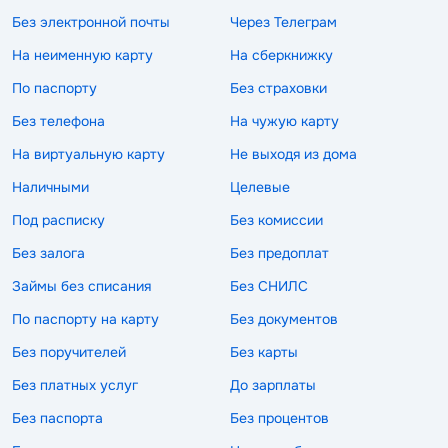
Без электронной почты
Через Телеграм
На неименную карту
На сберкнижку
По паспорту
Без страховки
Без телефона
На чужую карту
На виртуальную карту
Не выходя из дома
Наличными
Целевые
Под расписку
Без комиссии
Без залога
Без предоплат
Займы без списания
Без СНИЛС
По паспорту на карту
Без документов
Без поручителей
Без карты
Без платных услуг
До зарплаты
Без паспорта
Без процентов