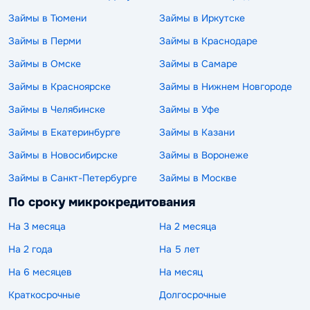
Займы в Тюмени
Займы в Иркутске
Займы в Перми
Займы в Краснодаре
Займы в Омске
Займы в Самаре
Займы в Красноярске
Займы в Нижнем Новгороде
Займы в Челябинске
Займы в Уфе
Займы в Екатеринбурге
Займы в Казани
Займы в Новосибирске
Займы в Воронеже
Займы в Санкт-Петербурге
Займы в Москве
По сроку микрокредитования
На 3 месяца
На 2 месяца
На 2 года
На 5 лет
На 6 месяцев
На месяц
Краткосрочные
Долгосрочные