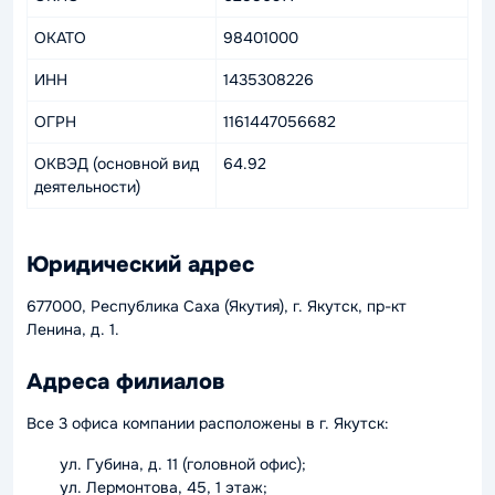
ОКАТО
98401000
ИНН
1435308226
ОГРН
1161447056682
ОКВЭД (основной вид
64.92
деятельности)
Юридический адрес
677000, Республика Саха (Якутия), г. Якутск, пр-кт
Ленина, д. 1.
Адреса филиалов
Все 3 офиса компании расположены в г. Якутск:
ул. Губина, д. 11 (головной офис);
ул. Лермонтова, 45, 1 этаж;