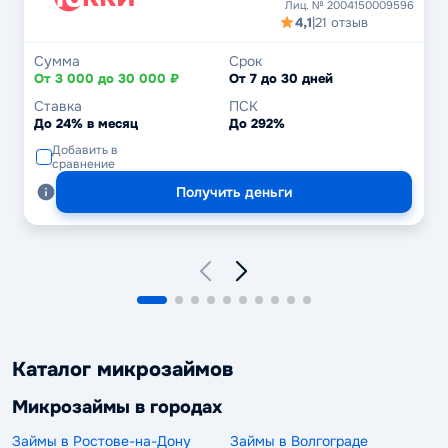
Лиц. № 2004150009596
4,1
|
21 отзыв
Сумма
Срок
От 3 000 до 30 000 ₽
От 7 до 30 дней
Ставка
ПСК
До 24% в месяц
До 292%
Добавить в
сравнение
Получить деньги
Каталог микрозаймов
Микрозаймы в городах
Займы в Ростове-на-Дону
Займы в Волгограде