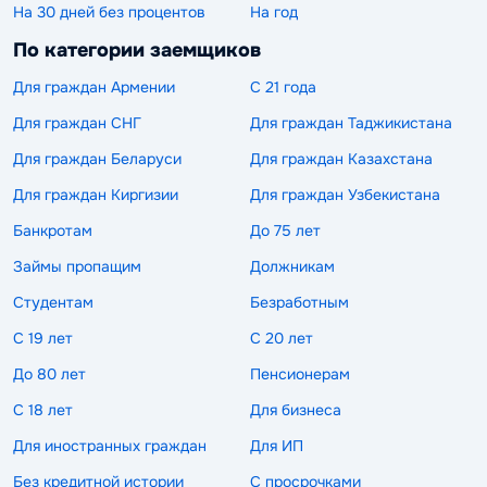
На 30 дней без процентов
На год
По категории заемщиков
Для граждан Армении
С 21 года
Для граждан СНГ
Для граждан Таджикистана
Для граждан Беларуси
Для граждан Казахстана
Для граждан Киргизии
Для граждан Узбекистана
Банкротам
До 75 лет
Займы пропащим
Должникам
Студентам
Безработным
С 19 лет
С 20 лет
До 80 лет
Пенсионерам
С 18 лет
Для бизнеса
Для иностранных граждан
Для ИП
Без кредитной истории
С просрочками