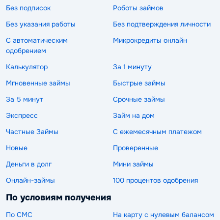
Без подписок
Роботы займов
Без указания работы
Без подтверждения личности
С автоматическим
Микрокредиты онлайн
одобрением
Калькулятор
За 1 минуту
Мгновенные займы
Быстрые займы
За 5 минут
Срочные займы
Экспресс
Займ на дом
Частные Займы
С ежемесячным платежом
Новые
Проверенные
Деньги в долг
Мини займы
Онлайн-займы
100 процентов одобрения
По условиям получения
По СМС
На карту с нулевым балансом