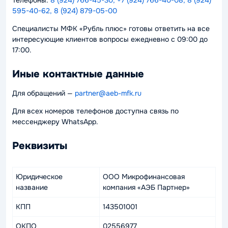
Телефоны:
8 (924) 766-45-30, +7 (924) 766-40-08, 8 (924)
595-40-62, 8 (924) 879-05-00
Специалисты МФК «Рубль плюс» готовы ответить на все
интересующие клиентов вопросы ежедневно с 09:00 до
17:00.
Иные контактные данные
Для обращений —
partner@aeb-mfk.ru
Для всех номеров телефонов доступна связь по
мессенджеру WhatsApp.
Реквизиты
Юридическое
ООО Микрофинансовая
название
компания «АЭБ Партнер»
КПП
143501001
ОКПО
02556977