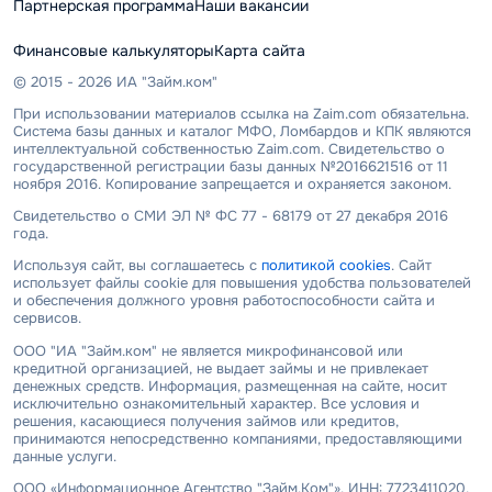
Партнерская программа
Наши вакансии
Финансовые калькуляторы
Карта сайта
© 2015 - 2026 ИА "Займ.ком"
При использовании материалов ссылка на Zaim.com обязательна.
Система базы данных и каталог МФО, Ломбардов и КПК являются
интеллектуальной собственностью Zaim.com. Свидетельство о
государственной регистрации базы данных №2016621516 от 11
ноября 2016. Копирование запрещается и охраняется законом.
Свидетельство о СМИ ЭЛ № ФС 77 - 68179 от 27 декабря 2016
года.
Используя сайт, вы соглашаетесь с
политикой cookies
. Сайт
использует файлы cookie для повышения удобства пользователей
и обеспечения должного уровня работоспособности сайта и
сервисов.
ООО "ИА "Займ.ком" не является микрофинансовой или
кредитной организацией, не выдает займы и не привлекает
денежных средств. Информация, размещенная на сайте, носит
исключительно ознакомительный характер. Все условия и
решения, касающиеся получения займов или кредитов,
принимаются непосредственно компаниями, предоставляющими
данные услуги.
ООО «Информационное Агентство "Займ.Ком"», ИНН: 7723411020,