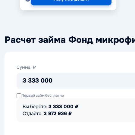
Расчет займа Фонд микроф
Сумма,
Сумма, ₽
₽
3 333 000
Первый займ бесплатно
Вы берёте:
3 333 000
₽
Отдаёте:
3 972 936
₽