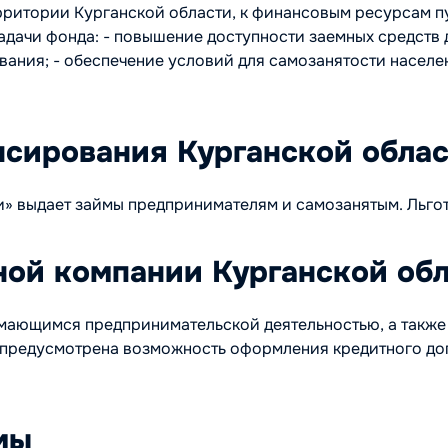
рритории Курганской области, к финансовым ресурсам п
дачи фонда: - повышение доступности заемных средств дл
ания; - обеспечение условий для самозанятости населе
сирования Курганской облас
» выдает займы предпринимателям и самозанятым. Льго
ной компании Курганской об
имающимся предпринимательской деятельностью, а так
ц предусмотрена возможность оформления кредитного дог
мы