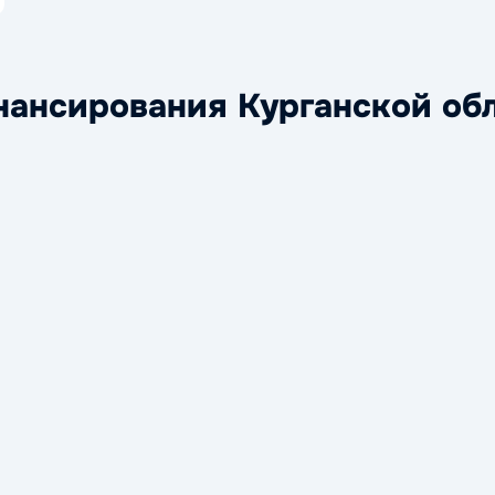
нсирования Курганской об