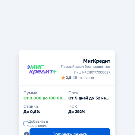
МигКредит
Первый заем без процентов
Лиц. № 2110177000037
2,8
|
46 отзывов
Сумма
Срок
От 3 000 до 100 000 ₽
От 5 дней до 52 недель
Ставка
ПСК
До 0,8%
До 292%
Добавить в
сравнение
Получить деньги