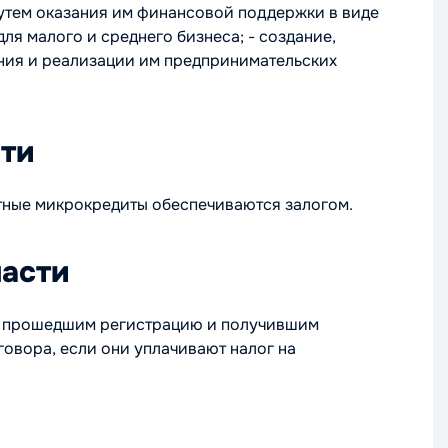
утем оказания им финансовой поддержки в виде
я малого и среднего бизнеса; - создание,
ния и реализации им предпринимательских
ти
тные микрокредиты обеспечиваются залогом.
ласти
же прошедшим регистрацию и получившим
овора, если они уплачивают налог на