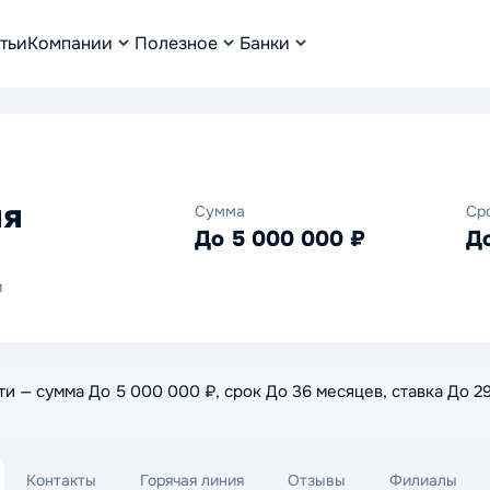
тьи
Компании
Полезное
Банки
ия
Сумма
Ср
До 5 000 000 ₽
Д
и
— сумма До 5 000 000 ₽, срок До 36 месяцев, ставка До 292
Контакты
Горячая линия
Отзывы
Филиалы