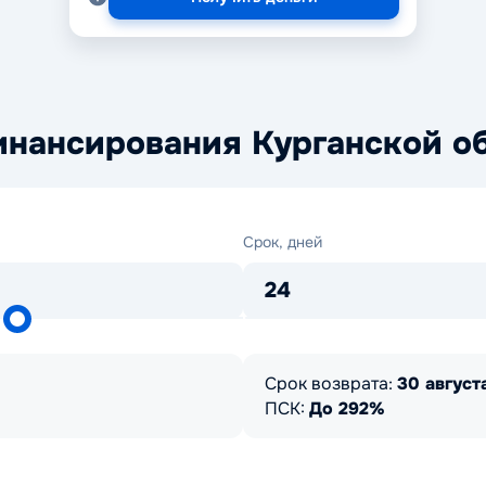
инансирования Курганской о
Срок,
Срок, дней
дней
24
Срок возврата:
30 августа
ПСК:
До 292%