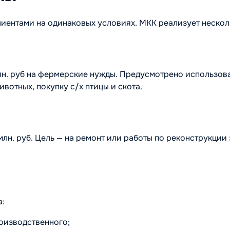
лиентами на одинаковых условиях. МКК реализует нескол
лн. руб на фермерские нужды. Предусмотрено использова
вотных, покупку с/х птицы и скота.
лн. руб. Цель — на ремонт или работы по реконструкци
а:
оизводственного;