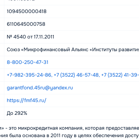
1094500000418
6110645000758
№ 4540 от 17.11.2011
Союз «Микрофинансовый Альянс «Институты развития
8-800-250-47-31
+7-982-395-24-86, +7 (3522) 46-57-48, +7 (3522) 41-39
garantfond.45ru@yandex.ru
https://fmf45.ru/
До 292%
 - это микрокредитная компания, которая предоставляе
ия была основана в 2011 году в целях обеспечения досту