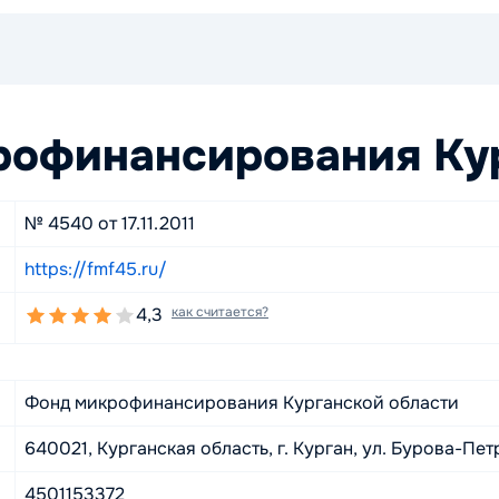
офинансирования Кур
№ 4540 от 17.11.2011
https://fmf45.ru/
4,3
как считается?
Фонд микрофинансирования Курганской области
640021, Курганская область, г. Курган, ул. Бурова-Петро
4501153372