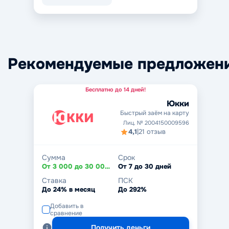
Рекомендуемые предложен
Бесплатно до 14 дней!
Юкки
Быстрый заём на карту
Лиц. № 2004150009596
4,1
|
21 отзыв
Сумма
Срок
От 3 000 до 30 000 ₽
От 7 до 30 дней
Ставка
ПСК
До 24% в месяц
До 292%
Добавить в
сравнение
Получить деньги