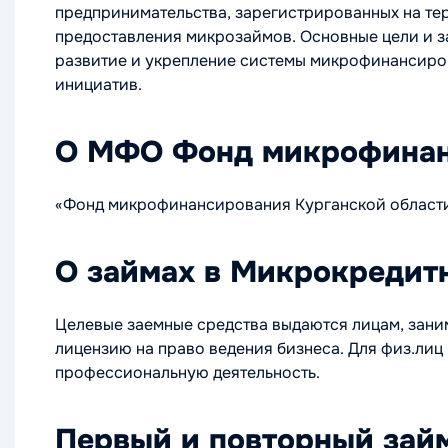
предпринимательства, зарегистрированных на те
предоставления микрозаймов. Основные цели и за
развитие и укрепление системы микрофинансиров
инициатив.
О МФО Фонд микрофинан
«Фонд микрофинансирования Курганской области
О займах в Микрокредит
Целевые заемные средства выдаются лицам, зан
лицензию на право ведения бизнеса. Для физ.ли
профессиональную деятельность.
Первый и повторный зай