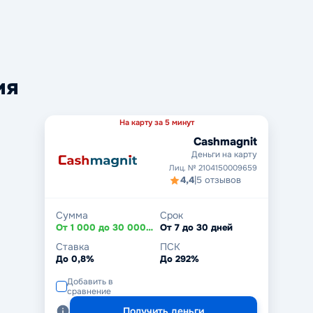
ия
На карту за 5 минут
Cashmagnit
Деньги на карту
Лиц. № 2104150009659
4,4
|
5 отзывов
Сумма
Срок
От 1 000 до 30 000 ₽
От 7 до 30 дней
Ставка
ПСК
До 0,8%
До 292%
Добавить в
сравнение
Получить деньги