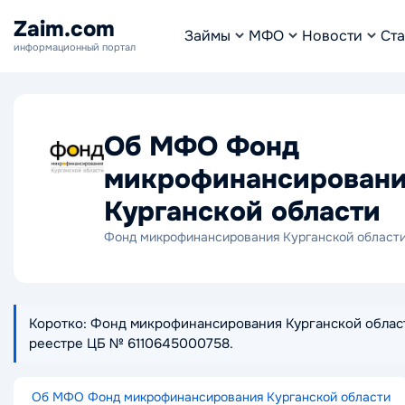
Zaim.com
Займы
МФО
Новости
Ста
информационный портал
Об МФО Фонд
микрофинансирован
Курганской области
Фонд микрофинансирования Курганской област
Коротко: Фонд микрофинансирования Курганской области 
реестре ЦБ № 6110645000758.
Об МФО Фонд микрофинансирования Курганской области