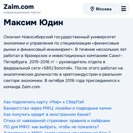
Zaim.com
☰
Москва
информационный портал
Максим Юдин
Окончил Новосибирский государственный университет
экономики и управления по специализации «финансовые
рынки и финансовый инжиниринг». В течение нескольких лет
работал в брокерских и инвестиционных компаниях Санкт-
Петербурга. 2015-2016 гг – руководитель отдела в
федеральной сети «585/Золотой». После этого работал на
аналитических должностях в криптоиндустрии и реальном
секторе экономики. В октябре 2016 года присоединился к
команде Zaim.com.
Как подключить карту «Мир» к СберПэй
Банкротство через МФЦ: лазейки и подводные камни
Как получить кредит в иностранном банке?
Отказ от навязанной страховки: правила и лайфхаки
ПО для МФО: как выбрать, чтобы не пожалеть?