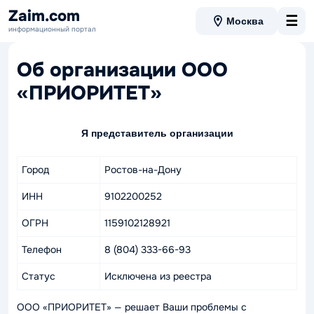
Zaim.com
☰
Москва
информационный портал
Об организации ООО
«ПРИОРИТЕТ»
Я представитель организации
Город
Ростов-на-Дону
ИНН
9102200252
ОГРН
1159102128921
Телефон
8 (804) 333-66-93
Статус
Исключена из реестра
ООО «ПРИОРИТЕТ» — решает Ваши проблемы с