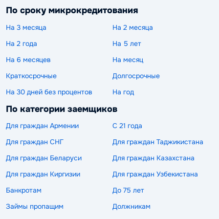
По сроку микрокредитования
На 3 месяца
На 2 месяца
На 2 года
На 5 лет
На 6 месяцев
На месяц
Краткосрочные
Долгосрочные
На 30 дней без процентов
На год
По категории заемщиков
Для граждан Армении
С 21 года
Для граждан СНГ
Для граждан Таджикистана
Для граждан Беларуси
Для граждан Казахстана
Для граждан Киргизии
Для граждан Узбекистана
Банкротам
До 75 лет
Займы пропащим
Должникам