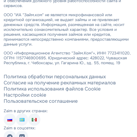
и обеспечения должного уровня работоспособности сайта и
сервисов.
ООО "ИА "Займ.ком" не является микрофинансовой или
кредитной организацией, не выдает займы и не привлекает
денежных средств. Информация, размещенная на сайте, носит
исключительно ознакомительный характер. Все условия и
решения, касающиеся получения займов или кредитов,
принимаются непосредственно компаниями, предоставляющими
данные услуги.
ООО «Информационное Агентство "Займ.Ком"», ИНН: 7723411020,
ОГРН: 1157746900695. Юридический адрес: 428022, Чувашская
Республика, г. Чебоксары, ул. Гагарина Ю., зд. 55, помещ. 19
Политика обработки персональных данных
Согласие на получение рекламных материалов
Политика использования файлов Cookie
Настройки cookie
Пользовательское соглашение
Zaim в других странах:
Zaim в соцсетях: