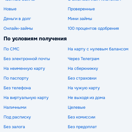
Новые
Проверенные
Деньги в долг
Мини займы
Онлайн-займы
100 процентов одобрения
По условиям получения
По СМС
На карту с нулевым балансом
Без электронной почты
Через Телеграм
На неименную карту
На сберкнижку
По паспорту
Без страховки
Без телефона
На чужую карту
На виртуальную карту
Не выходя из дома
Наличными
Целевые
Под расписку
Без комиссии
Без залога
Без предоплат