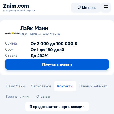
Zaim.com
☰
Москва
информационный портал
Лайк Мани
ООО МКК «Лайк Мани»
Сумма
От 2 000 до 100 000 ₽
Срок
От 1 до 180 дней
Ставка
До 292%
Получить деньги
Лайк Мани
Отписаться
Контакты
Личный кабинет
Горячая линия
Отзывы
Я представитель организации