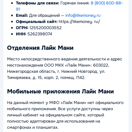
Телефоны для связи:
Горячая линия:
8 (800) 600-88-
91
Email:
Для обращений —
info@likemoney.ru
Официальный сайт:
https://likemoney. ru/
ОГРН:
1255200003552
ИНН:
5262398074
Отделения Лайк Мани
Место непосредственного ведения деятельности и адрес
местонахождения ООО МКК «Лайк Мани»: 603022,
Нижегородская область, г. Нижний Новгород, ул.
Тимирязева, д. 15, корп. 2, помещ. П42.
Мобильные приложения Лайк Мани
На данный момент у МФО «Лайк Мани» нет официального
мобильного приложения. Все услуги доступны через
личный кабинет на официальном сайте, который
полностью адаптирован для использования на
смартфонах и планшетах.