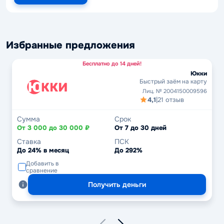
Избранные предложения
Бесплатно до 14 дней!
Юкки
Быстрый заём на карту
Лиц. № 2004150009596
4,1
|
21 отзыв
Сумма
Срок
От 3 000 до 30 000 ₽
От 7 до 30 дней
Ставка
ПСК
До 24% в месяц
До 292%
Добавить в
сравнение
Получить деньги