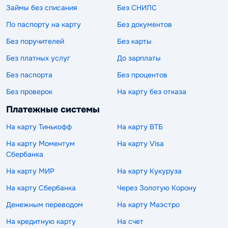
Займы без списания
Без СНИЛС
По паспорту на карту
Без документов
Без поручителей
Без карты
Без платных услуг
До зарплаты
Без паспорта
Без процентов
Без проверок
На карту без отказа
Платежные системы
На карту Тинькофф
На карту ВТБ
На карту Моментум
На карту Visa
Сбербанка
На карту МИР
На карту Кукуруза
На карту Сбербанка
Через Золотую Корону
Денежным переводом
На карту Маэстро
На кредитную карту
На счет