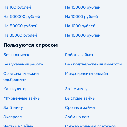
На 100 рублей
На 150000 рублей
На 500000 рублей
На 10000 рублей
На 50000 рублей
На 1000 рублей
На 30000 рублей
На 100000 рублей
Пользуются спросом
Без подписок
Роботы займов
Без указания работы
Без подтверждения личности
С автоматическим
Микрокредиты онлайн
одобрением
Калькулятор
За 1 минуту
Мгновенные займы
Быстрые займы
За 5 минут
Срочные займы
Экспресс
Займ на дом
Частные Займы
С ежемесячным платежом