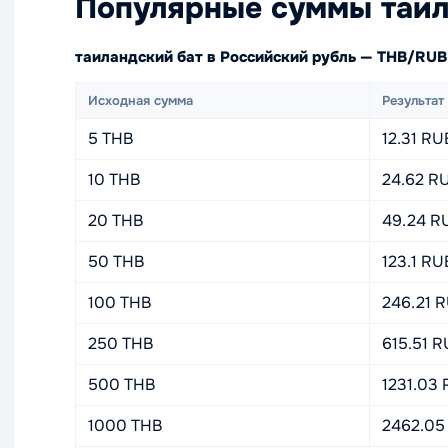
Популярные суммы таил
таиландский бат в Российский рубль — THB/RUB
Исходная сумма
Результат
5 THB
12.31 RU
10 THB
24.62 R
20 THB
49.24 R
50 THB
123.1 RU
100 THB
246.21 
250 THB
615.51 
500 THB
1231.03
1000 THB
2462.05