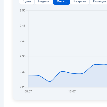
3 дня
Неделя
Месяц
Квартал
Полгода