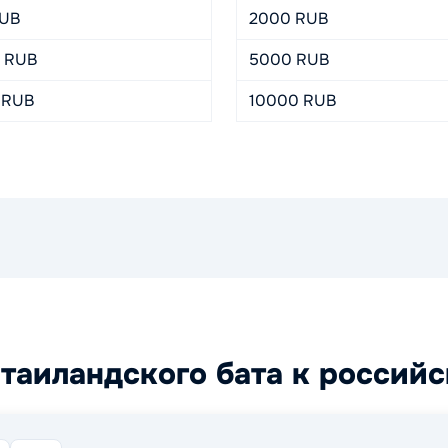
RUB
2000 RUB
5 RUB
5000 RUB
 RUB
10000 RUB
таиландского бата к россий