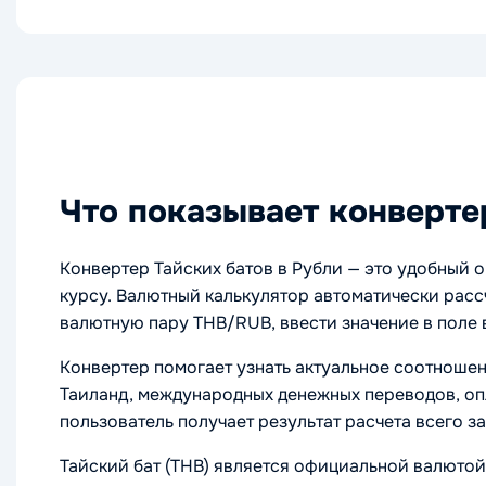
Что показывает конверте
Конвертер Тайских батов в Рубли — это удобный 
курсу. Валютный калькулятор автоматически расс
валютную пару THB/RUB, ввести значение в поле 
Конвертер помогает узнать актуальное соотноше
Таиланд, международных денежных переводов, опл
пользователь получает результат расчета всего з
Тайский бат (THB) является официальной валютой 