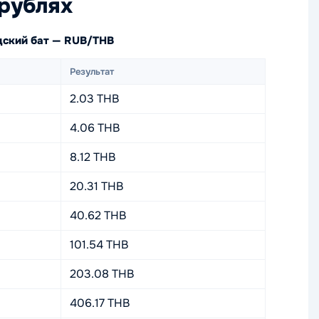
рублях
дский бат — RUB/THB
Результат
2.03 THB
4.06 THB
8.12 THB
20.31 THB
40.62 THB
101.54 THB
203.08 THB
406.17 THB