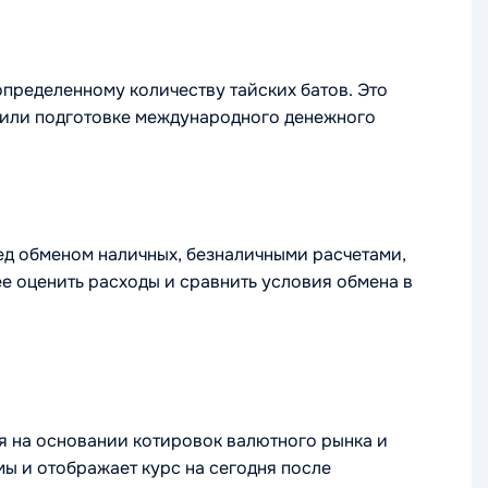
пределенному количеству тайских батов. Это
к или подготовке международного денежного
ед обменом наличных, безналичными расчетами,
 оценить расходы и сравнить условия обмена в
ся на основании котировок валютного рынка и
ы и отображает курс на сегодня после