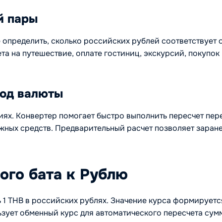
й пары
определить, сколько российских рублей соответствует о
та на путешествие, оплате гостиниц, экскурсий, покупо
вод валюты
иях. Конвертер помогает быстро выполнить пересчет пер
ых средств. Предварительный расчет позволяет заранее
ого бата к Рублю
ь 1 THB в российских рублях. Значение курса формирует
зует обменный курс для автоматического пересчета сумм