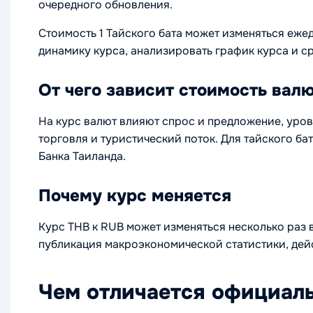
очередного обновления.
Стоимость 1 Тайского бата может изменяться еж
динамику курса, анализировать график курса и с
От чего зависит стоимость вал
На курс валют влияют спрос и предложение, уро
торговля и туристический поток. Для тайского б
Банка Таиланда.
Почему курс меняется
Курс THB к RUB может изменяться несколько раз 
публикация макроэкономической статистики, дейс
Чем отличается официаль