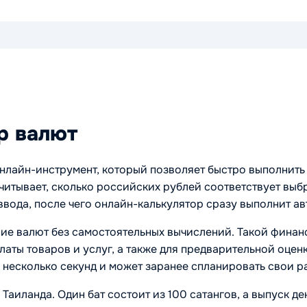
р валют
онлайн-инструмент, который позволяет быстро выполнит
читывает, сколько российских рублей соответствует выбр
ввода, после чего онлайн-калькулятор сразу выполнит ав
ние валют без самостоятельных вычислений. Такой финан
аты товаров и услуг, а также для предварительной оцен
а несколько секунд и может заранее спланировать свои р
Таиланда. Один бат состоит из 100 сатангов, а выпуск д