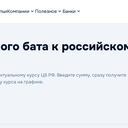
тьи
Компании
Полезное
Банки
ого бата к российско
ктуальному курсу ЦБ РФ. Введите сумму, сразу получите
у курса на графике.