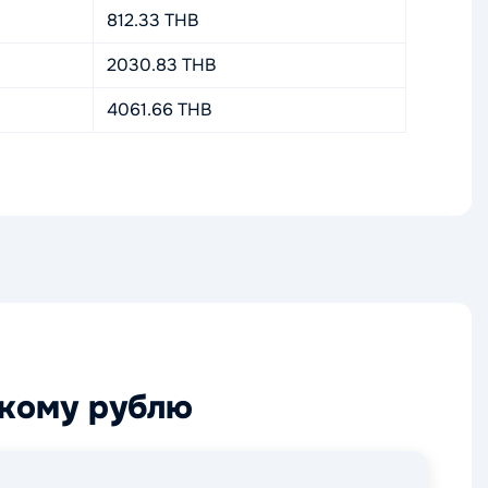
812.33 THB
2030.83 THB
4061.66 THB
скому рублю