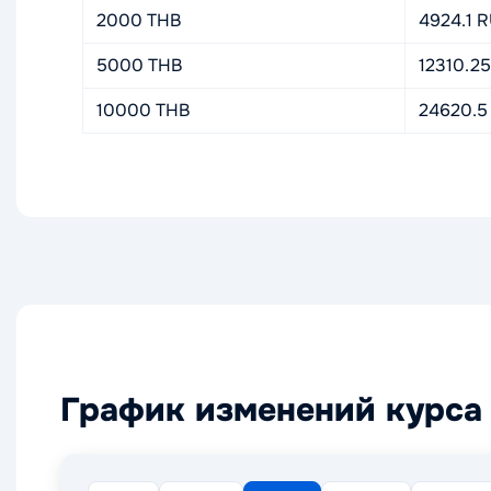
2000 THB
4924.1 
5000 THB
12310.2
10000 THB
24620.5
График изменений курса 