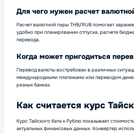
Для чего нужен расчет валютно
Расчет валютной пары THB/RUB помогает заранее 
удобно при планировании отпуска, расчете бюдже
перевода.
Когда может пригодиться пере
Перевод валюты востребован в различных ситуац
международными платежами или переводом денежн
разных банках.
Как считается курс Тайск
Курс Тайского бата к Рублю показывает стоимост
актуальных финансовых данных. Конвертер исполь