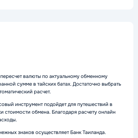
ь пересчет валюты по актуальному обменному
анной сумме в тайских батах. Достаточно выбрать
томатический расчет.
совый инструмент подойдет для путешествий в
ки стоимости обмена. Благодаря расчету онлайн
асходы.
енежных знаков осуществляет Банк Таиланда.