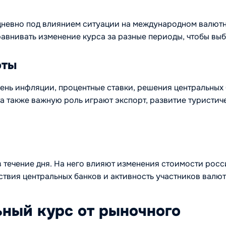
едневно под влиянием ситуации на международном валютн
равнивать изменение курса за разные периоды, чтобы вы
юты
вень инфляции, процентные ставки, решения центральных
ата также важную роль играют экспорт, развитие туристи
в течение дня. На него влияют изменения стоимости рос
твия центральных банков и активность участников валют
ный курс от рыночного