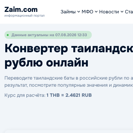
Zaim.com
Займы
МФО
Новости
Ста
информационный портал
Данные актуальны на 07.08.2026 12:33
Конвертер таиландск
рублю онлайн
Переводите таиландские баты в российские рубли по а
результат, посмотрите популярные значения и динамик
Курс для расчёта:
1 THB = 2.4621 RUB