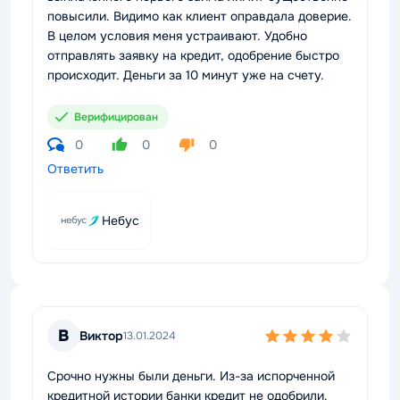
повысили. Видимо как клиент оправдала доверие.
В целом условия меня устраивают. Удобно
отправлять заявку на кредит, одобрение быстро
происходит. Деньги за 10 минут уже на счету.
Верифицирован
0
0
0
Ответить
Небус
В
Виктор
13.01.2024
Срочно нужны были деньги. Из-за испорченной
кредитной истории банки кредит не одобрили.