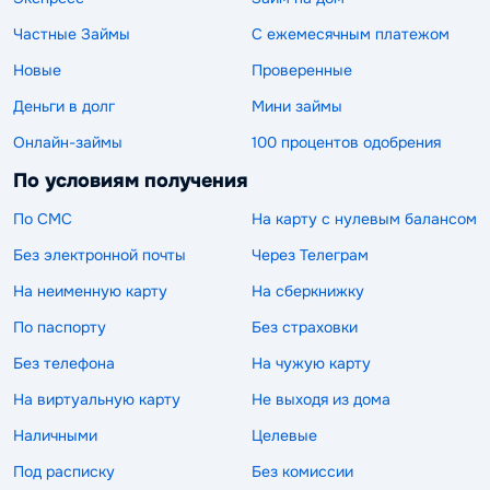
Частные Займы
С ежемесячным платежом
Новые
Проверенные
Деньги в долг
Мини займы
Онлайн-займы
100 процентов одобрения
По условиям получения
По СМС
На карту с нулевым балансом
Без электронной почты
Через Телеграм
На неименную карту
На сберкнижку
По паспорту
Без страховки
Без телефона
На чужую карту
На виртуальную карту
Не выходя из дома
Наличными
Целевые
Под расписку
Без комиссии