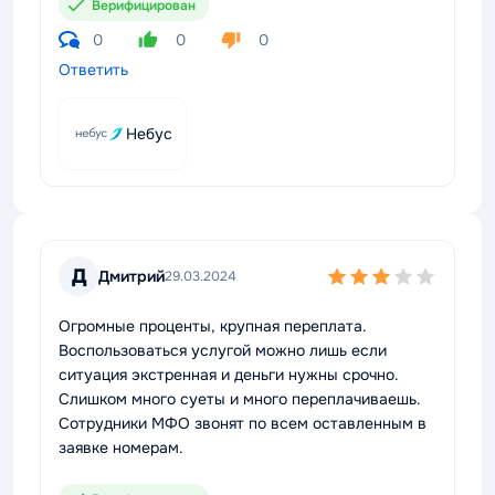
Верифицирован
0
0
0
Ответить
Небус
Д
Дмитрий
29.03.2024
Огромные проценты, крупная переплата.
Воспользоваться услугой можно лишь если
ситуация экстренная и деньги нужны срочно.
Слишком много суеты и много переплачиваешь.
Сотрудники МФО звонят по всем оставленным в
заявке номерам.