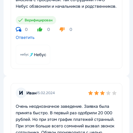
Небус обзвонили и начальников и родственников.
Верифицирован
0
0
0
Ответить
Небус
И
Иван
15.02.2024
Очень неоднозначное заведение. Заявка была
принята быстро. В первый раз одобрили 20 000
рублей. Но при этом график платежей странный.
При этом больше всего сомнений вызвал звонок
сотрудника. Обзвон производится с целью