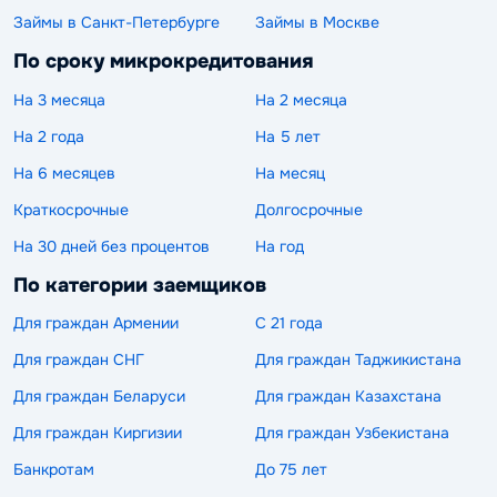
Займы в Санкт-Петербурге
Займы в Москве
По сроку микрокредитования
На 3 месяца
На 2 месяца
На 2 года
На 5 лет
На 6 месяцев
На месяц
Краткосрочные
Долгосрочные
На 30 дней без процентов
На год
По категории заемщиков
Для граждан Армении
С 21 года
Для граждан СНГ
Для граждан Таджикистана
Для граждан Беларуси
Для граждан Казахстана
Для граждан Киргизии
Для граждан Узбекистана
Банкротам
До 75 лет