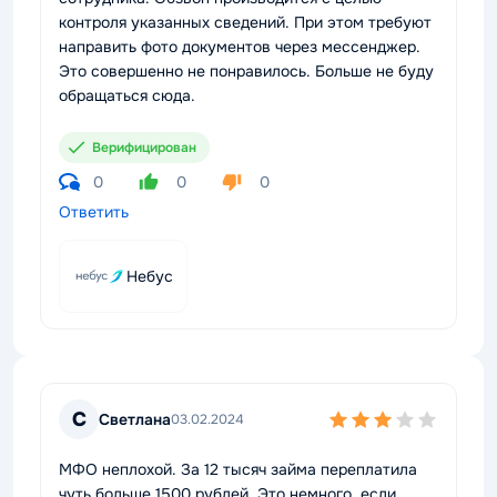
контроля указанных сведений. При этом требуют
направить фото документов через мессенджер.
Это совершенно не понравилось. Больше не буду
обращаться сюда.
Верифицирован
0
0
0
Ответить
Небус
С
Светлана
03.02.2024
МФО неплохой. За 12 тысяч займа переплатила
чуть больше 1500 рублей. Это немного, если