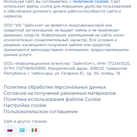
Используя сайт, вы соглашаетесь с
политикой cookies
. Сайт
использует файлы cookie для повышения удобства пользователей
и обеспечения должного уровня работоспособности сайта и
сервисов.
ООО "ИА "Займ.ком" не является микрофинансовой или
кредитной организацией, не выдает займы и не привлекает
денежных средств. Информация, размещенная на сайте, носит
исключительно ознакомительный характер. Все условия и
решения, касающиеся получения займов или кредитов,
принимаются непосредственно компаниями, предоставляющими
данные услуги.
ООО «Информационное Агентство "Займ.Ком"», ИНН: 7723411020,
ОГРН: 1157746900695. Юридический адрес: 428022, Чувашская
Республика, г. Чебоксары, ул. Гагарина Ю., зд. 55, помещ. 19
Политика обработки персональных данных
Согласие на получение рекламных материалов
Политика использования файлов Cookie
Настройки cookie
Пользовательское соглашение
Zaim в других странах: