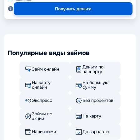
Получить деньги
Популярные виды займов
Деньги по
Займ онлайн
паспорту
На карту
На большую
онлайн
сумму
Экспресс
Без процентов
Займы по
На карту
акции
Наличными
До зарплаты