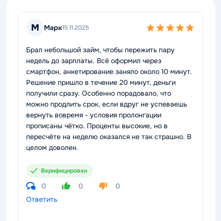
М
Марк
15.11.2025
Брал небольшой займ, чтобы пережить пару
недель до зарплаты. Всё оформил через
смартфон, анкетирование заняло около 10 минут.
Решение пришло в течение 20 минут, деньги
получили сразу. Особенно порадовало, что
можно продлить срок, если вдруг не успеваешь
вернуть вовремя - условия пролонгации
прописаны чётко. Проценты высокие, но в
пересчёте на неделю оказался не так страшно. В
целом доволен.
Верифицирован
0
0
0
Ответить