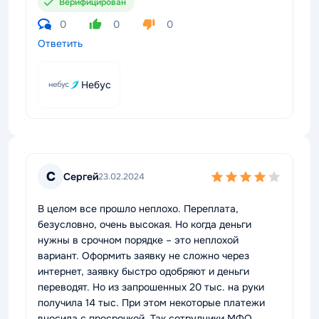
Верифицирован
0
0
0
Ответить
Небус
С
Сергей
23.02.2024
В целом все прошло неплохо. Переплата,
безусловно, очень высокая. Но когда деньги
нужны в срочном порядке – это неплохой
вариант. Оформить заявку не сложно через
интернет, заявку быстро одобряют и деньги
переводят. Но из запрошенных 20 тыс. на руки
получила 14 тыс. При этом некоторые платежи
вносила с просрочкой. Так сотрудники МФО