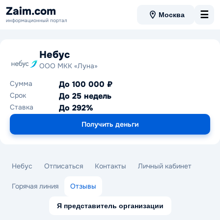
Zaim.com
☰
Москва
информационный портал
Небус
ООО МКК «Луна»
Сумма
До 100 000 ₽
Срок
До 25 недель
Ставка
До 292%
Получить деньги
Небус
Отписаться
Контакты
Личный кабинет
Горячая линия
Отзывы
Я представитель организации