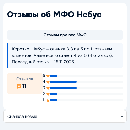
Отзывы об МФО Небус
Отзывы про все МФО
Коротко: Небус — оценка 3.3 из 5 по 11 отзывам
клиентов. Чаще всего ставят 4 из 5 (4 отзывов).
Последний отзыв — 15.11.2025.
5
Отзывов
4
11
3
2
1
С
о