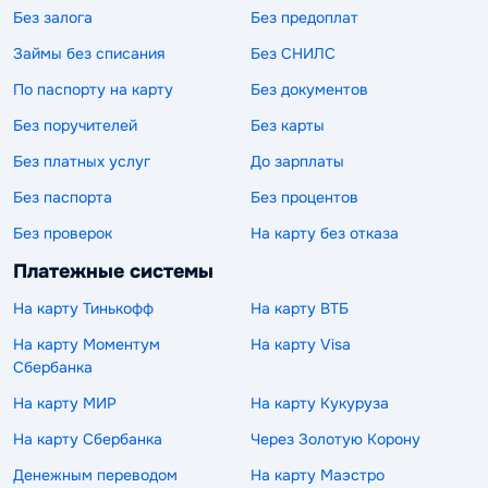
Без залога
Без предоплат
Займы без списания
Без СНИЛС
По паспорту на карту
Без документов
Без поручителей
Без карты
Без платных услуг
До зарплаты
Без паспорта
Без процентов
Без проверок
На карту без отказа
Платежные системы
На карту Тинькофф
На карту ВТБ
На карту Моментум
На карту Visa
Сбербанка
На карту МИР
На карту Кукуруза
На карту Сбербанка
Через Золотую Корону
Денежным переводом
На карту Маэстро