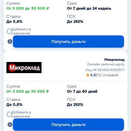
Сумма
Срок
От 3 000 до 50 000 ₽
От 7 дней до 24 недель
Ставка
ПСК
До 0,8%
До 292%
Добавить в
сравнение
Получить деньги
Микроклад
Онлайн займ на карту
Лиц. № 651403140005711
4,6
|
112 отзывов
Сумма
Срок
От 3 000 до 30 000 ₽
От 7 до 60 дней
Ставка
ПСК
До 0,8%
До 292%
Добавить в
сравнение
Получить деньги