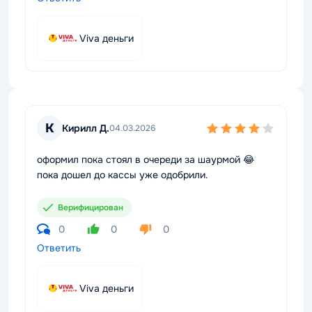
Viva деньги
К
Кирилл Д.
04.03.2026
оформил пока стоял в очереди за шаурмой 😂
пока дошел до кассы уже одобрили.
Верифицирован
0
0
0
Ответить
Viva деньги