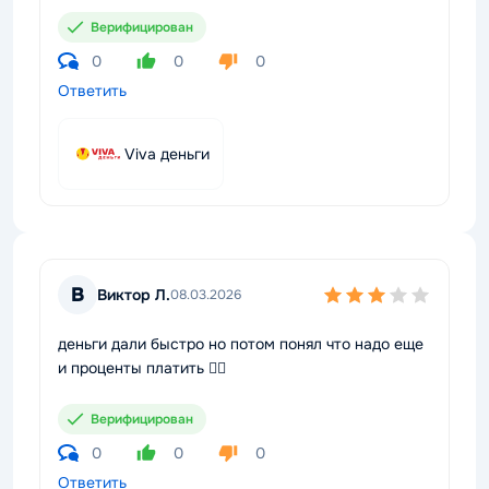
Верифицирован
0
0
0
Ответить
Viva деньги
В
Виктор Л.
08.03.2026
деньги дали быстро но потом понял что надо еще
и проценты платить 🤦‍♂️
Верифицирован
0
0
0
Ответить