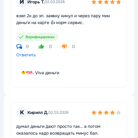
И
Игорь Т.
02.03.2026
взял 2к до зп. заявку кинул и через пару мин
деньги на карте 👍 норм сервис.
Верифицирован
0
0
0
Ответить
Viva деньги
К
Кирилл Д.
02.03.2026
думал деньги дают просто так… а потом
оказалось надо возвращать минус бал.