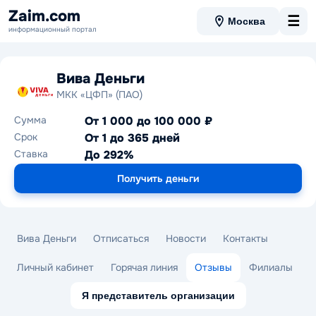
Zaim.com
☰
Москва
информационный портал
Вива Деньги
МКК «ЦФП» (ПАО)
Сумма
От 1 000 до 100 000 ₽
Срок
От 1 до 365 дней
Ставка
До 292%
Получить деньги
Вива Деньги
Отписаться
Новости
Контакты
Личный кабинет
Горячая линия
Отзывы
Филиалы
Я представитель организации