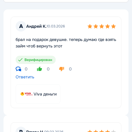
А
Андрей К.
10.03.2026
брал на подарок девушке. теперь думаю где взять
займ чтоб вернуть этот
Верифицирован
0
0
0
Ответить
Viva деньги
Роман Н.