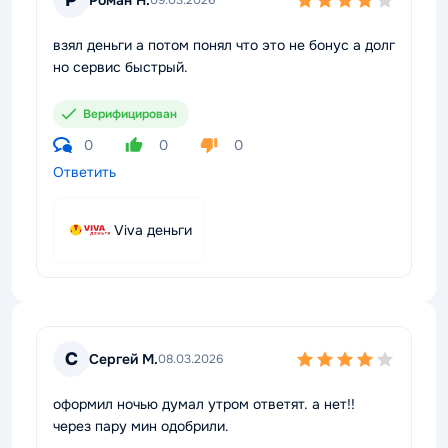
Р
09.03.2026
взял деньги а потом понял что это не бонус а долг
но сервис быстрый.
Верифицирован
0
0
0
Ответить
Viva деньги
С
Сергей М.
08.03.2026
оформил ночью думал утром ответят. а нет!!
через пару мин одобрили.