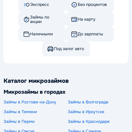
Экспресс
Без процентов
Займы по
На карту
акции
Наличными
До зарплаты
Под залог авто
Каталог микрозаймов
Микрозаймы в городах
Займы в Ростове-на-Дону
Займы в Волгограде
Займы в Тюмени
Займы в Иркутске
Займы в Перми
Займы в Краснодаре
Займы в Омске
Займы в Самаре