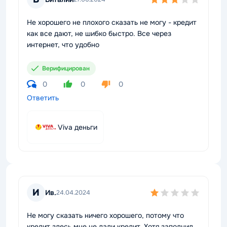
Не хорошего не плохого сказать не могу - кредит
как все дают, не шибко быстро. Все через
интернет, что удобно
Верифицирован
0
0
0
Ответить
Viva деньги
И
Ив.
24.04.2024
Не могу сказать ничего хорошего, потому что
кредит здесь мне не дали кредит. Хотя заполнил