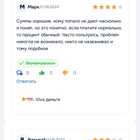
М
Марк
27.06.2024
Суммы хорошие, кому попало не дают насколько
я понял, но это понятно. если платите нормально,
то процент обычный. Часто пользуюсь, проблем
никогла не возникало, никто не названивал и
тому подобное
Верифицирован
0
0
0
Ответить
Viva деньги
В
Виталий
27.06.2024