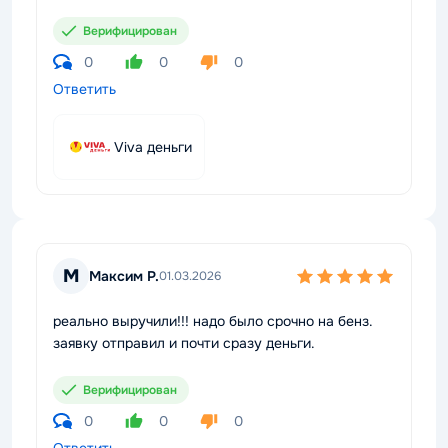
Верифицирован
0
0
0
Ответить
Viva деньги
М
Максим Р.
01.03.2026
реально выручили!!! надо было срочно на бенз.
заявку отправил и почти сразу деньги.
Верифицирован
0
0
0