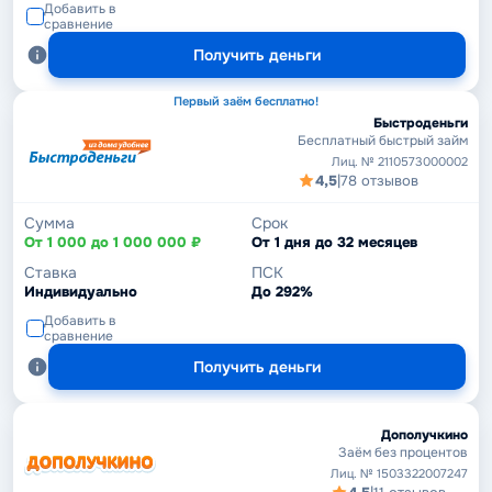
Добавить в
сравнение
Получить деньги
Первый заём бесплатно!
Быстроденьги
Бесплатный быстрый займ
Лиц. № 2110573000002
4,5
|
78 отзывов
Сумма
Срок
От 1 000 до 1 000 000 ₽
От 1 дня до 32 месяцев
Ставка
ПСК
Индивидуально
До 292%
Добавить в
сравнение
Получить деньги
Дополучкино
Заём без процентов
Лиц. № 1503322007247