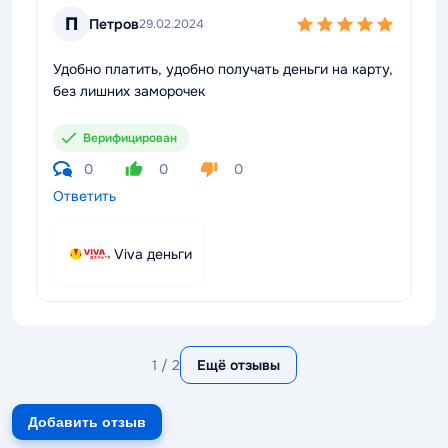
П
Петров
29.02.2024
Удобно платить, удобно получать деньги на карту,
без лишних заморочек
Верифицирован
0
0
0
Ответить
Viva деньги
1 / 2
Ещё отзывы
Добавить отзыв