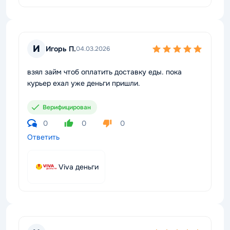
И
Игорь П.
04.03.2026
взял займ чтоб оплатить доставку еды. пока
курьер ехал уже деньги пришли.
Верифицирован
0
0
0
Ответить
Viva деньги