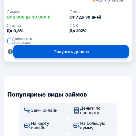
4,5
|
11 отзывов
Сумма
Срок
От 2 000 до 30 000 ₽
От 7 до 30 дней
Ставка
ПСК
До 0,8%
До 292%
Добавить в
сравнение
Получить деньги
Популярные виды займов
Деньги по
Займ онлайн
паспорту
На карту
На большую
онлайн
сумму