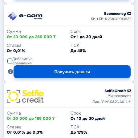
Ecommoney KZ
БИН БИН: 231040013932
Сумма
Срок
От 20 000 до 280 000 ₸
От 1 до 30 дней
Ставка
ПСК
От 0,01%
До 46%
Добавить в
сравнение
Получить деньги
SelfieCredit KZ
Микрокредит
Лиц. № № 02.23.0014.М
Сумма
Срок
От 20 000 до 165 000 ₸
От 10 до 30 дней
Ставка
ПСК
От 0,01% до 0,3%
До 179%