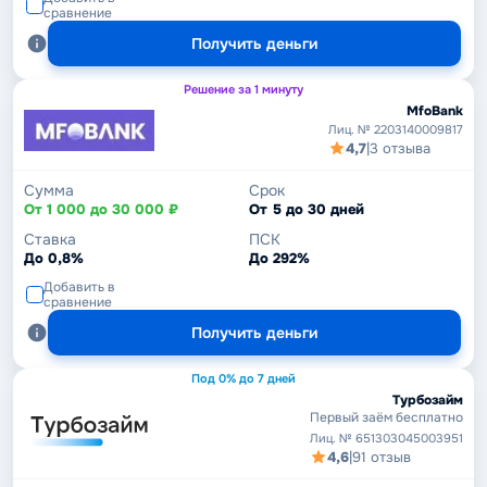
сравнение
Получить деньги
Решение за 1 минуту
MfoBank
Лиц. № 2203140009817
4,7
|
3 отзыва
Сумма
Срок
От 1 000 до 30 000 ₽
От 5 до 30 дней
Ставка
ПСК
До 0,8%
До 292%
Добавить в
сравнение
Получить деньги
Под 0% до 7 дней
Турбозайм
Первый заём бесплатно
Лиц. № 651303045003951
4,6
|
91 отзыв