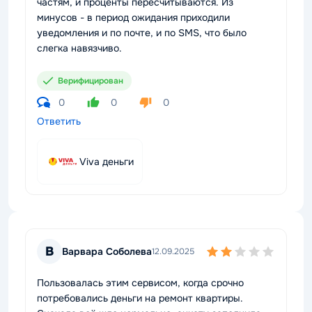
частям, и проценты пересчитываются. Из
минусов - в период ожидания приходили
уведомления и по почте, и по SMS, что было
слегка навязчиво.
Верифицирован
0
0
0
Ответить
Viva деньги
В
Варвара Соболева
12.09.2025
Пользовалась этим сервисом, когда срочно
потребовались деньги на ремонт квартиры.