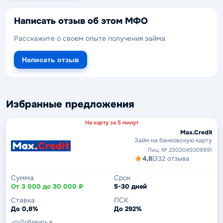
Написать отзыв об этом МФО
Расскажите о своем опыте получения займа
Написать отзыв
Избранные предложения
На карту за 5 минут
Max.Credit
Займ на банковскую карту
Лиц. № 2303045009991
4,8
|
332 отзыва
Сумма
Срок
От 3 000 до 30 000 ₽
5-30 дней
Ставка
ПСК
До 0,8%
До 292%
Добавить в