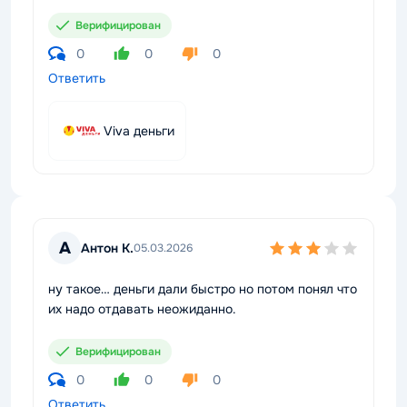
Верифицирован
0
0
0
Ответить
Viva деньги
А
Антон К.
05.03.2026
ну такое… деньги дали быстро но потом понял что
их надо отдавать неожиданно.
Верифицирован
0
0
0
Ответить