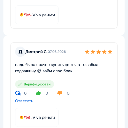
Viva деньги
Д
Дмитрий С.
07.03.2026
надо было срочно купить цветы а то забыл
годовщину 😅 займ спас брак.
Верифицирован
0
0
0
Ответить
Viva деньги