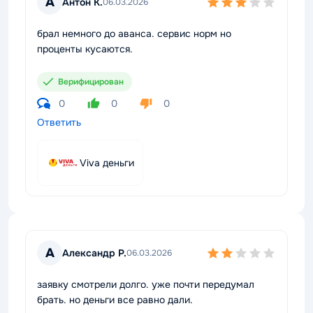
А
Антон К.
06.03.2026
брал немного до аванса. сервис норм но
проценты кусаются.
Верифицирован
0
0
0
Ответить
Viva деньги
А
Александр Р.
06.03.2026
заявку смотрели долго. уже почти передумал
брать. но деньги все равно дали.