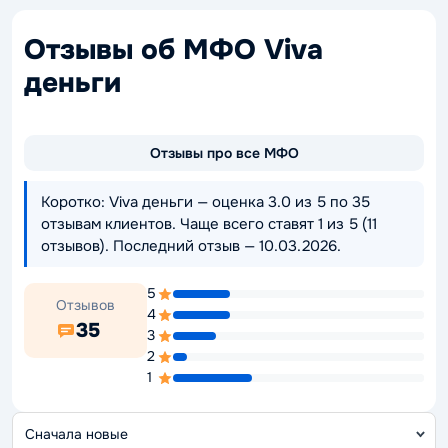
Отзывы об МФО Viva
деньги
Отзывы про все МФО
Коротко: Viva деньги — оценка 3.0 из 5 по 35
отзывам клиентов. Чаще всего ставят 1 из 5 (11
отзывов). Последний отзыв — 10.03.2026.
5
Отзывов
4
35
3
2
1
С
о