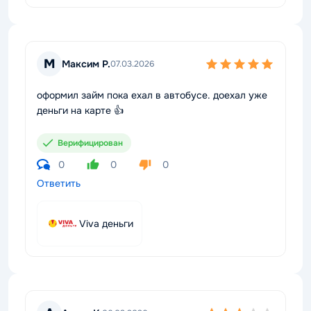
М
Максим Р.
07.03.2026
оформил займ пока ехал в автобусе. доехал уже
деньги на карте 👍
Верифицирован
0
0
0
Ответить
Viva деньги