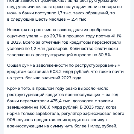
Поток заявок от физических лиц на реструктуризацию
ссуд увеличился во втором полугодии: если с января по
июнь в банки поступило 1,7 тыс. таких обращений, то
в следующие шесть месяцев — 2,4 тыс.
Несмотря на рост числа заявок, доля их одобрения
ощутимо упала — до 29,7% в прошлом году против 41,1%
в 2023. Всего за отчетный год кредиторы пересмотрели
условия по 1,2 млн договоров. Количество фактически
завершенных реструктуризаций выросло на 30,8%.
Общая сумма задолженности по реструктурированным
кредитам составила 603,2 млрд рублей, что также почти
на треть больше значений 2023 года.
Кроме того, в прошлом году резко выросло число
реструктуризаций кредитов военнослужащих — за год
банки пересмотрели 475,4 тыс. договоров с такими
заемщиками на 188,6 млрд рублей. В 2023 году, когда
норма только заработала, регулятор зафиксировал всего
905 случаев предоставления кредитных каникул
военнослужащим на сумму чуть более 1 млрд рублей.