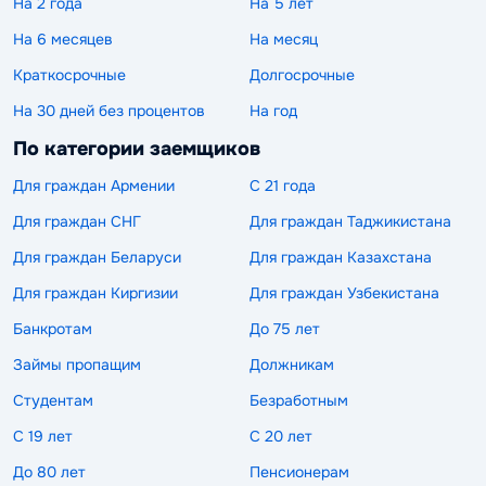
На 2 года
На 5 лет
На 6 месяцев
На месяц
Краткосрочные
Долгосрочные
На 30 дней без процентов
На год
По категории заемщиков
Для граждан Армении
С 21 года
Для граждан СНГ
Для граждан Таджикистана
Для граждан Беларуси
Для граждан Казахстана
Для граждан Киргизии
Для граждан Узбекистана
Банкротам
До 75 лет
Займы пропащим
Должникам
Студентам
Безработным
С 19 лет
С 20 лет
До 80 лет
Пенсионерам