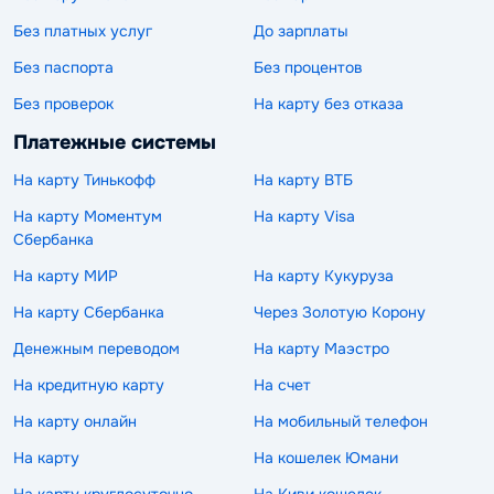
Без платных услуг
До зарплаты
Без паспорта
Без процентов
Без проверок
На карту без отказа
Платежные системы
На карту Тинькофф
На карту ВТБ
На карту Моментум
На карту Visa
Сбербанка
На карту МИР
На карту Кукуруза
На карту Сбербанка
Через Золотую Корону
Денежным переводом
На карту Маэстро
На кредитную карту
На счет
На карту онлайн
На мобильный телефон
На карту
На кошелек Юмани