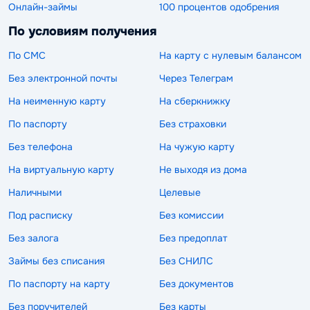
Онлайн-займы
100 процентов одобрения
По условиям получения
По СМС
На карту с нулевым балансом
Без электронной почты
Через Телеграм
На неименную карту
На сберкнижку
По паспорту
Без страховки
Без телефона
На чужую карту
На виртуальную карту
Не выходя из дома
Наличными
Целевые
Под расписку
Без комиссии
Без залога
Без предоплат
Займы без списания
Без СНИЛС
По паспорту на карту
Без документов
Без поручителей
Без карты