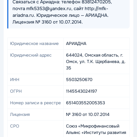
Связаться с Ариадна: телефон 83812470205,
почта mfk5353@yandex.ru, сайт http://mfk-
ariadna.ru. Юридическое лицо — АРИАДНА.
Лицензия № 3160 от 10.07.2014.
Юридическое название
АРИАДНА
Юридический адрес
644024, Омская область, г.
Омск, ул. Т.К. Щербанева, д.
35
ИНН
5503250670
ОГРН
1145543024197
Номер записи в реестре
651403552005353
Лицензия
№ 3160 от 10.07.2014
СРО
Союз «Микрофинансовый
Альянс «Институты развития