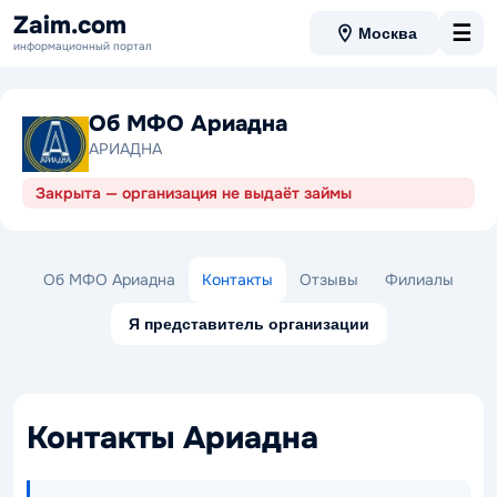
Zaim.com
☰
Москва
информационный портал
Об МФО Ариадна
АРИАДНА
Закрыта — организация не выдаёт займы
Об МФО Ариадна
Контакты
Отзывы
Филиалы
Я представитель организации
Контакты Ариадна