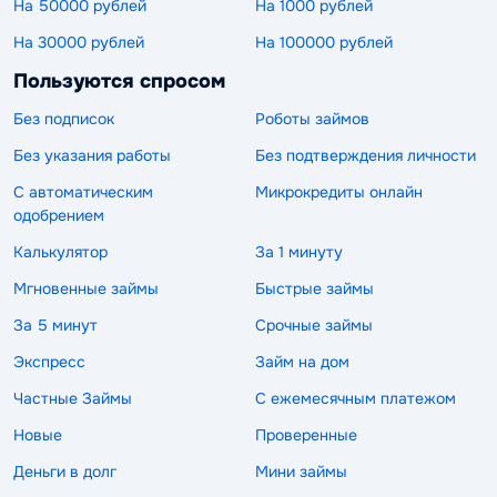
На 50000 рублей
На 1000 рублей
На 30000 рублей
На 100000 рублей
Пользуются спросом
Без подписок
Роботы займов
Без указания работы
Без подтверждения личности
С автоматическим
Микрокредиты онлайн
одобрением
Калькулятор
За 1 минуту
Мгновенные займы
Быстрые займы
За 5 минут
Срочные займы
Экспресс
Займ на дом
Частные Займы
С ежемесячным платежом
Новые
Проверенные
Деньги в долг
Мини займы