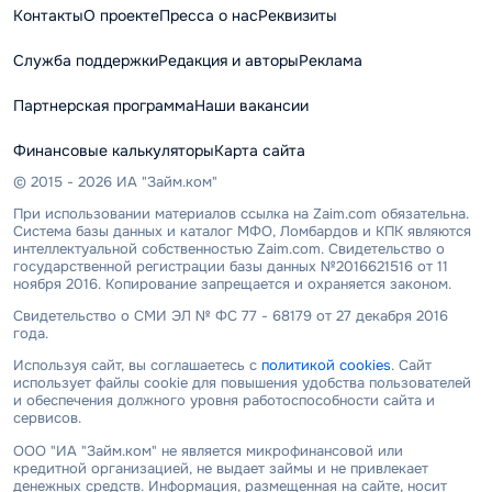
Контакты
О проекте
Пресса о нас
Реквизиты
Служба поддержки
Редакция и авторы
Реклама
Партнерская программа
Наши вакансии
Финансовые калькуляторы
Карта сайта
© 2015 - 2026 ИА "Займ.ком"
При использовании материалов ссылка на Zaim.com обязательна.
Система базы данных и каталог МФО, Ломбардов и КПК являются
интеллектуальной собственностью Zaim.com. Свидетельство о
государственной регистрации базы данных №2016621516 от 11
ноября 2016. Копирование запрещается и охраняется законом.
Свидетельство о СМИ ЭЛ № ФС 77 - 68179 от 27 декабря 2016
года.
Используя сайт, вы соглашаетесь с
политикой cookies
. Сайт
использует файлы cookie для повышения удобства пользователей
и обеспечения должного уровня работоспособности сайта и
сервисов.
ООО "ИА "Займ.ком" не является микрофинансовой или
кредитной организацией, не выдает займы и не привлекает
денежных средств. Информация, размещенная на сайте, носит